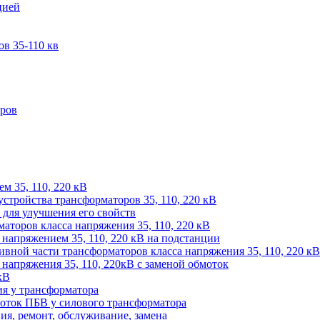
цией
в 35-110 кв
оров
м 35, 110, 220 кВ
устройства трансформаторов 35, 110, 220 кВ
для улучшения его свойств
аторов класса напряжения 35, 110, 220 кВ
напряжением 35, 110, 220 кВ на подстанции
ивной части трансформаторов класса напряжения 35, 110, 220 кВ
напряжения 35, 110, 220кВ с заменой обмоток
кВ
ия у трансформатора
оток ПБВ у силового трансформатора
ия, ремонт, обслуживание, замена