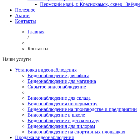
Пермский край, г. Краснокамск, сквер "Звёзд
Полезное
Акции
Контакты
Главная
/
Контакты
Наши услуги
Установка видеонаблюдения
Видеонаблюдение для офиса
Видеонаблюдение для магазина
Скрытое видеонаблюдение
Видеонаблюдение для склада
Видеонаблюдения по периметру
Видеонаблюдение на производстве и предприятии
Видеонаблюдение в школе
Видеонаблюдение в детском саду
Видеонаблюдения для пилорам
Видеонаблюдение на спортивных площадках
Продажа видеонаблюдения