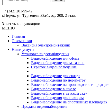
+7 (342) 201-99-42
г.Пермь, ул. Тургенева 33а/1, оф. 208, 2 этаж
Заказать консультацию
МЕНЮ
Главная
О компании
Вакансия электромонтажник
Наши услуги
Установка видеонаблюдения
Видеонаблюдение для офиса
Видеонаблюдение для магазина
Скрытое видеонаблюдение
Видеонаблюдение для склада
Видеонаблюдения по периметру
Видеонаблюдение на производстве и предпри
Видеонаблюдение в школе
Видеонаблюдение в детском саду
Видеонаблюдения для пилорам
Видеонаблюдение на спортивных площадках
Продажа видеонаблюдения