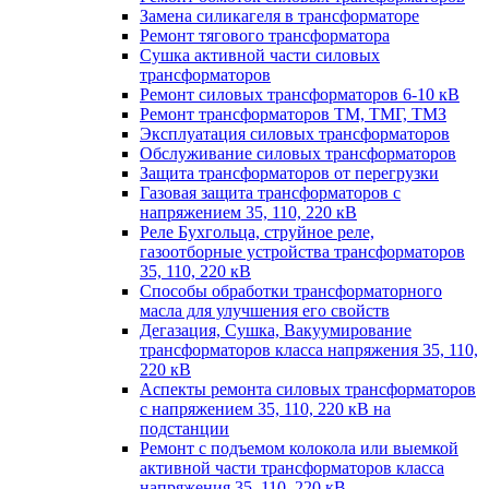
Замена силикагеля в трансформаторе
Ремонт тягового трансформатора
Сушка активной части силовых
трансформаторов
Ремонт силовых трансформаторов 6-10 кВ
Ремонт трансформаторов ТМ, ТМГ, ТМЗ
Эксплуатация силовых трансформаторов
Обслуживание силовых трансформаторов
Защита трансформаторов от перегрузки
Газовая защита трансформаторов с
напряжением 35, 110, 220 кВ
Реле Бухгольца, струйное реле,
газоотборные устройства трансформаторов
35, 110, 220 кВ
Способы обработки трансформаторного
масла для улучшения его свойств
Дегазация, Сушка, Вакуумирование
трансформаторов класса напряжения 35, 110,
220 кВ
Аспекты ремонта силовых трансформаторов
с напряжением 35, 110, 220 кВ на
подстанции
Ремонт с подъемом колокола или выемкой
активной части трансформаторов класса
напряжения 35, 110, 220 кВ