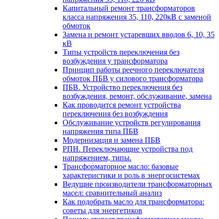
Капитальный ремонт трансформаторов
класса напряжения 35, 110, 220кВ с заменой
обмоток
Замена и ремонт устаревших вводов 6, 10, 35
кВ
Типы устройств переключения без
возбуждения у трансформатора
Принцип работы реечного переключателя
обмоток ПБВ у силового трансформатора
ПБВ. Устройство переключения без
возбуждения, ремонт, обслуживание, замена
Как проводится ремонт устройства
переключения без возбуждения
Обслуживание устройств регулирования
напряжения типа ПБВ
Модернизация и замена ПБВ
РПН. Переключающие устройства под
напряжением, типы.
Трансформаторное масло: базовые
характеристики и роль в энергосистемах
Ведущие производители трансформаторных
масел: сравнительный анализ
Как подобрать масло для трансформатора:
советы для энергетиков