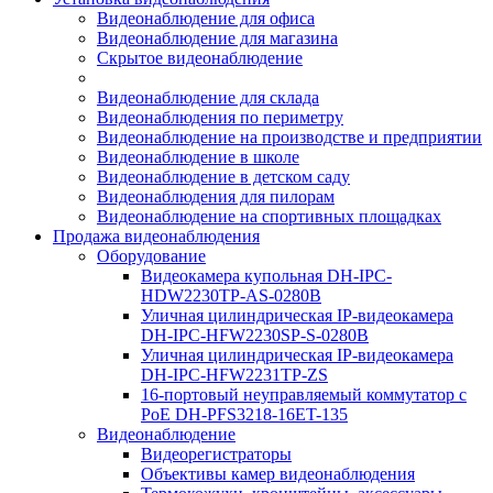
Видеонаблюдение для офиса
Видеонаблюдение для магазина
Скрытое видеонаблюдение
Видеонаблюдение для склада
Видеонаблюдения по периметру
Видеонаблюдение на производстве и предприятии
Видеонаблюдение в школе
Видеонаблюдение в детском саду
Видеонаблюдения для пилорам
Видеонаблюдение на спортивных площадках
Продажа видеонаблюдения
Оборудование
Видеокамера купольная DH-IPC-
HDW2230TP-AS-0280B
Уличная цилиндрическая IP-видеокамера
DH-IPC-HFW2230SP-S-0280B
Уличная цилиндрическая IP-видеокамера
DH-IPC-HFW2231TP-ZS
16-портовый неуправляемый коммутатор с
РоЕ DH-PFS3218-16ET-135
Видеонаблюдение
Видеорегистраторы
Объективы камер видеонаблюдения