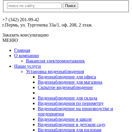
+7 (342) 201-99-42
г.Пермь, ул. Тургенева 33а/1, оф. 208, 2 этаж
Заказать консультацию
МЕНЮ
Главная
О компании
Вакансия электромонтажник
Наши услуги
Установка видеонаблюдения
Видеонаблюдение для офиса
Видеонаблюдение для магазина
Скрытое видеонаблюдение
Видеонаблюдение для склада
Видеонаблюдения по периметру
Видеонаблюдение на производстве и
предприятии
Видеонаблюдение в школе
Видеонаблюдение в детском саду
Видеонаблюдения для пилорам