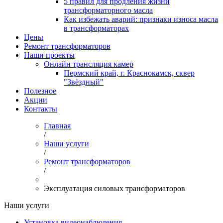
5 правил для продления жизни
трансформаторного масла
Как избежать аварий: признаки износа масла
в трансформаторах
Цены
Ремонт трансформаторов
Наши проекты
Онлайн трансляция камер
Пермский край, г. Краснокамск, сквер
"Звёздный"
Полезное
Акции
Контакты
Главная
/
Наши услуги
/
Ремонт трансформаторов
/
Эксплуатация силовых трансформаторов
Наши услуги
Установка видеонаблюдения