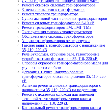
Сушка и дегазация трансформаторного масла
Ремонт обмоток силовых трансформаторов
Замена силикагеля в трансформаторе
Ремонт тягового трансформатора
Сушка активной части силовых трансформаторов
Ремонт силовых трансформаторов 6-10 кВ
Ремонт трансформаторов ТМ, ТМГ, ТМЗ
Эксплуатация силовых трансформаторов
Обслуживание силовых трансформаторов
Защита трансформаторов от перегрузки
Газовая защита трансформаторов с напряжением
35, 110, 220 кВ
Реле Бухгольца, струйное реле, газоотборные
устройства трансформаторов 35, 110, 220 кВ
Способы обработки трансформаторного масла для
улучшения его свойств
Дегазация, Сушка, Вакуумирование
трансформаторов класса напряжения 35, 110, 220
кВ
Аспекты ремонта силовых трансформаторов с
напряжением 35, 110, 220 кВ на подстанции
Ремонт с подъемом колокола или выемкой
активной части трансформаторов класса
напряжения 35, 110, 220 кВ
Капитальный ремонт трансформаторов класса