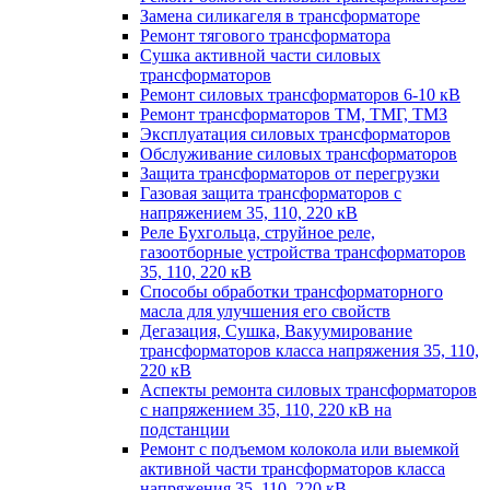
Замена силикагеля в трансформаторе
Ремонт тягового трансформатора
Сушка активной части силовых
трансформаторов
Ремонт силовых трансформаторов 6-10 кВ
Ремонт трансформаторов ТМ, ТМГ, ТМЗ
Эксплуатация силовых трансформаторов
Обслуживание силовых трансформаторов
Защита трансформаторов от перегрузки
Газовая защита трансформаторов с
напряжением 35, 110, 220 кВ
Реле Бухгольца, струйное реле,
газоотборные устройства трансформаторов
35, 110, 220 кВ
Способы обработки трансформаторного
масла для улучшения его свойств
Дегазация, Сушка, Вакуумирование
трансформаторов класса напряжения 35, 110,
220 кВ
Аспекты ремонта силовых трансформаторов
с напряжением 35, 110, 220 кВ на
подстанции
Ремонт с подъемом колокола или выемкой
активной части трансформаторов класса
напряжения 35, 110, 220 кВ