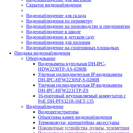
Скрытое видеонаблюдение
Видеонаблюдение для склада
Видеонаблюдения по периметру
Видеонаблюдение на производстве и предприятии
Видеонаблюдение в школе
Видеонаблюдение в детском саду
Видеонаблюдения для пилорам
Видеонаблюдение на спортивных площадках
Продажа видеонаблюдения
Оборудование
Видеокамера купольная DH-IPC-
HDW2230TP-AS-0280B
Уличная цилиндрическая IP-видеокамера
DH-IPC-HFW2230SP-S-0280B
Уличная цилиндрическая IP-видеокамера
DH-IPC-HFW2231TP-ZS
16-портовый неуправляемый коммутатор с
РоЕ DH-PFS3218-16ET-135
Видеонаблюдение
Видеорегистраторы
Объективы камер видеонаблюдения
Термокожухи, кронштейны, аксессуары
Поворотные устройства, пульты, телеметрия