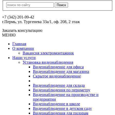
+7 (342) 201-99-42
г.Пермь, ул. Тургенева 33а/1, оф. 208, 2 этаж
Заказать консультацию
МЕНЮ
Главная
О компании
Вакансия электромонтажник
Наши услуги
Установка видеонаблюдения
Видеонаблюдение для офиса
Видеонаблюдение для магазина
Скрытое видеонаблюдение
Видеонаблюдение для склада
Видеонаблюдения по периметру
Видеонаблюдение на производстве и
предприятии
Видеонаблюдение в школе
Видеонаблюдение в детском саду
Видеонаблюдения для пилорам