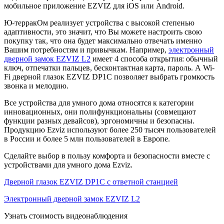
мобильное приложение EZVIZ для iOS или Android.
Ю-терракОм реализует устройства с высокой степенью
адаптивности, это значит, что Вы можете настроить свою
покупку так, что она будет максимально отвечать именно
Вашим потребностям и привычкам. Например,
электронный
дверной замок EZVIZ L2
имеет 4 способа открытия: обычный
ключ, отпечатки пальцев, бесконтактная карта, пароль. А Wi-
Fi дверной глазок EZVIZ DP1C позволяет выбрать громкость
звонка и мелодию.
Все устройства для умного дома относятся к категории
инновационных, они полифункциональны (совмещают
функции разных девайсов), эргономичны и безопасны.
Продукцию Ezviz используют более 250 тысяч пользователей
в России и более 5 млн пользователей в Европе.
Сделайте выбор в пользу комфорта и безопасности вместе с
устройствами для умного дома Ezviz.
Дверной глазок EZVIZ DP1C с ответной станцией
Электронный дверной замок EZVIZ L2
Узнать стоимость видеонаблюдения