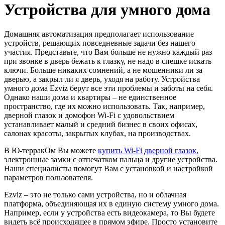
Устройства для умного дома
Домашняя автоматизация предполагает использование
устройств, решающих повседневные задачи без нашего
участия. Представьте, что Вам больше не нужно каждый раз
при звонке в дверь бежать к глазку, не надо в спешке искать
ключи. Больше никаких сомнений, а не мошенники ли за
дверью, а закрыл ли я дверь, уходя на работу. Устройства
умного дома Ezviz берут все эти проблемы и заботы на себя.
Однако наши дома и квартиры – не единственное
пространство, где их можно использовать. Так, например,
дверной глазок и домофон Wi-Fi с удовольствием
устанавливает малый и средний бизнес в своих офисах,
салонах красоты, закрытых клубах, на производствах.
В Ю-терракОм Вы можете
купить Wi-Fi дверной глазок
,
электронные замки с отпечатком пальца и другие устройства.
Наши специалисты помогут Вам с установкой и настройкой
параметров пользователя.
Ezviz – это не только сами устройства, но и облачная
платформа, объединяющая их в единую систему умного дома.
Например, если у устройства есть видеокамера, то Вы будете
видеть всё происходящее в прямом эфире. Просто установите