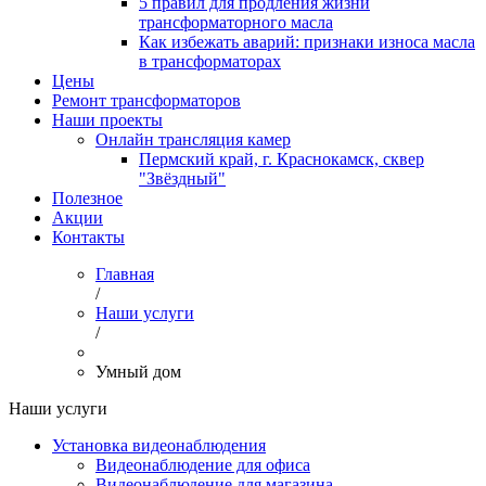
5 правил для продления жизни
трансформаторного масла
Как избежать аварий: признаки износа масла
в трансформаторах
Цены
Ремонт трансформаторов
Наши проекты
Онлайн трансляция камер
Пермский край, г. Краснокамск, сквер
"Звёздный"
Полезное
Акции
Контакты
Главная
/
Наши услуги
/
Умный дом
Наши услуги
Установка видеонаблюдения
Видеонаблюдение для офиса
Видеонаблюдение для магазина