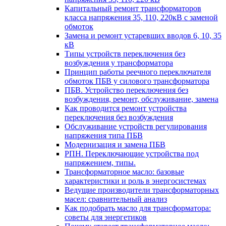
Капитальный ремонт трансформаторов
класса напряжения 35, 110, 220кВ с заменой
обмоток
Замена и ремонт устаревших вводов 6, 10, 35
кВ
Типы устройств переключения без
возбуждения у трансформатора
Принцип работы реечного переключателя
обмоток ПБВ у силового трансформатора
ПБВ. Устройство переключения без
возбуждения, ремонт, обслуживание, замена
Как проводится ремонт устройства
переключения без возбуждения
Обслуживание устройств регулирования
напряжения типа ПБВ
Модернизация и замена ПБВ
РПН. Переключающие устройства под
напряжением, типы.
Трансформаторное масло: базовые
характеристики и роль в энергосистемах
Ведущие производители трансформаторных
масел: сравнительный анализ
Как подобрать масло для трансформатора:
советы для энергетиков