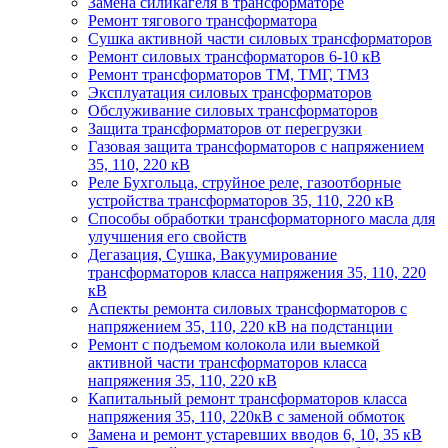
Замена силикагеля в трансформаторе
Ремонт тягового трансформатора
Сушка активной части силовых трансформаторов
Ремонт силовых трансформаторов 6-10 кВ
Ремонт трансформаторов ТМ, ТМГ, ТМЗ
Эксплуатация силовых трансформаторов
Обслуживание силовых трансформаторов
Защита трансформаторов от перегрузки
Газовая защита трансформаторов с напряжением
35, 110, 220 кВ
Реле Бухгольца, струйное реле, газоотборные
устройства трансформаторов 35, 110, 220 кВ
Способы обработки трансформаторного масла для
улучшения его свойств
Дегазация, Сушка, Вакуумирование
трансформаторов класса напряжения 35, 110, 220
кВ
Аспекты ремонта силовых трансформаторов с
напряжением 35, 110, 220 кВ на подстанции
Ремонт с подъемом колокола или выемкой
активной части трансформаторов класса
напряжения 35, 110, 220 кВ
Капитальный ремонт трансформаторов класса
напряжения 35, 110, 220кВ с заменой обмоток
Замена и ремонт устаревших вводов 6, 10, 35 кВ