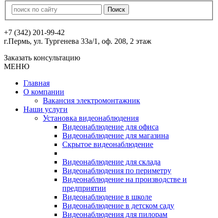
+7 (342) 201-99-42
г.Пермь, ул. Тургенева 33а/1, оф. 208, 2 этаж
Заказать консультацию
МЕНЮ
Главная
О компании
Вакансия электромонтажник
Наши услуги
Установка видеонаблюдения
Видеонаблюдение для офиса
Видеонаблюдение для магазина
Скрытое видеонаблюдение
Видеонаблюдение для склада
Видеонаблюдения по периметру
Видеонаблюдение на производстве и
предприятии
Видеонаблюдение в школе
Видеонаблюдение в детском саду
Видеонаблюдения для пилорам