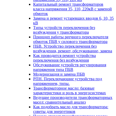
Капитальный ремонт трансформаторов
класса напряжения 35, 110, 220кВ с заменой
обмоток
Замена и ремонт устаревших вводов 6, 10, 35
кВ
Типы устройств переключения без
возбуждения у трансформатора
Принцип работы реечного переключателя
обмоток ПБВ у силового трансформатора
ПБВ. Устройство переключения без
возбуждения, ремонт, обслуживание, замена
Как проводится ремонт устройства
переключения без возбуждения
Обслуживание устройств регулирования
напряжения типа ПБВ
Модернизация и замена ПБВ
РПН. Переключающие устройства под
напряжением, типы.
Трансформаторное масло: базовые
характеристики и роль в энергосистемах
Ведущие производители трансформаторных
масел: сравнительный анализ
Как подобрать масло для трансформатора:
советы для энергетиков