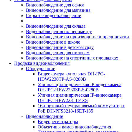
Видеонаблюдение для офиса
Видеонаблюдение для магазина
Скрытое видеонаблюдение
Видеонаблюдение для склада
Видеонаблюдения по периметру
Видеонаблюдение на производстве и предприятии
Видеонаблюдение в школе
Видеонаблюдение в детском саду
Видеонаблюдения для пилорам
Видеонаблюдение на спортивных площадках
Продажа видеонаблюдения
Оборудование
Видеокамера купольная DH-IPC-
HDW2230TP-AS-0280B
Уличная цилиндрическая IP-видеокамера
DH-IPC-HFW2230SP-S-0280B
Уличная цилиндрическая IP-видеокамера
DH-IPC-HFW2231TP-ZS
16-портовый неуправляемый коммутатор с
РоЕ DH-PFS3218-16ET-135
Видеонаблюдение
Видеорегистраторы
Объективы камер видеонаблюдения