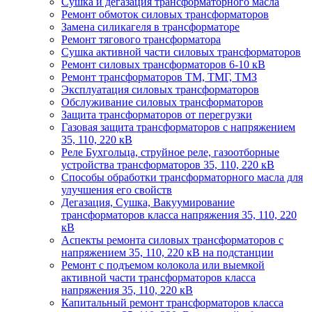
Сушка и дегазация трансформаторного масла
Ремонт обмоток силовых трансформаторов
Замена силикагеля в трансформаторе
Ремонт тягового трансформатора
Сушка активной части силовых трансформаторов
Ремонт силовых трансформаторов 6-10 кВ
Ремонт трансформаторов ТМ, ТМГ, ТМЗ
Эксплуатация силовых трансформаторов
Обслуживание силовых трансформаторов
Защита трансформаторов от перегрузки
Газовая защита трансформаторов с напряжением
35, 110, 220 кВ
Реле Бухгольца, струйное реле, газоотборные
устройства трансформаторов 35, 110, 220 кВ
Способы обработки трансформаторного масла для
улучшения его свойств
Дегазация, Сушка, Вакуумирование
трансформаторов класса напряжения 35, 110, 220
кВ
Аспекты ремонта силовых трансформаторов с
напряжением 35, 110, 220 кВ на подстанции
Ремонт с подъемом колокола или выемкой
активной части трансформаторов класса
напряжения 35, 110, 220 кВ
Капитальный ремонт трансформаторов класса