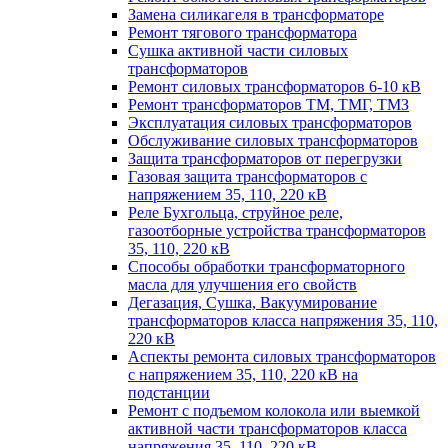
Замена силикагеля в трансформаторе
Ремонт тягового трансформатора
Сушка активной части силовых
трансформаторов
Ремонт силовых трансформаторов 6-10 кВ
Ремонт трансформаторов ТМ, ТМГ, ТМЗ
Эксплуатация силовых трансформаторов
Обслуживание силовых трансформаторов
Защита трансформаторов от перегрузки
Газовая защита трансформаторов с
напряжением 35, 110, 220 кВ
Реле Бухгольца, струйное реле,
газоотборные устройства трансформаторов
35, 110, 220 кВ
Способы обработки трансформаторного
масла для улучшения его свойств
Дегазация, Сушка, Вакуумирование
трансформаторов класса напряжения 35, 110,
220 кВ
Аспекты ремонта силовых трансформаторов
с напряжением 35, 110, 220 кВ на
подстанции
Ремонт с подъемом колокола или выемкой
активной части трансформаторов класса
напряжения 35, 110, 220 кВ