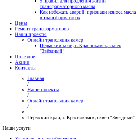
5 правил для продления жизни
трансформаторного масла
Как избежать аварий: признаки износа масла
в трансформаторах
Цены
Ремонт трансформаторов
Наши проекты
Онлайн трансляция камер
Пермский край, г. Краснокамск, сквер
"Звёздный"
Полезное
Акции
Контакты
Главная
/
Наши проекты
/
Онлайн трансляция камер
/
Пермский край, г. Краснокамск, сквер "Звёздный"
Наши услуги
Установка видеонаблюдения