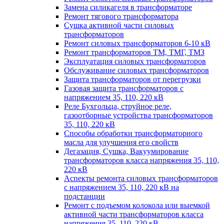
Замена силикагеля в трансформаторе
Ремонт тягового трансформатора
Сушка активной части силовых
трансформаторов
Ремонт силовых трансформаторов 6-10 кВ
Ремонт трансформаторов ТМ, ТМГ, ТМЗ
Эксплуатация силовых трансформаторов
Обслуживание силовых трансформаторов
Защита трансформаторов от перегрузки
Газовая защита трансформаторов с
напряжением 35, 110, 220 кВ
Реле Бухгольца, струйное реле,
газоотборные устройства трансформаторов
35, 110, 220 кВ
Способы обработки трансформаторного
масла для улучшения его свойств
Дегазация, Сушка, Вакуумирование
трансформаторов класса напряжения 35, 110,
220 кВ
Аспекты ремонта силовых трансформаторов
с напряжением 35, 110, 220 кВ на
подстанции
Ремонт с подъемом колокола или выемкой
активной части трансформаторов класса
напряжения 35, 110, 220 кВ