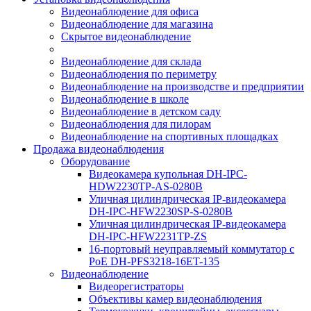
Видеонаблюдение для офиса
Видеонаблюдение для магазина
Скрытое видеонаблюдение
Видеонаблюдение для склада
Видеонаблюдения по периметру
Видеонаблюдение на производстве и предприятии
Видеонаблюдение в школе
Видеонаблюдение в детском саду
Видеонаблюдения для пилорам
Видеонаблюдение на спортивных площадках
Продажа видеонаблюдения
Оборудование
Видеокамера купольная DH-IPC-
HDW2230TP-AS-0280B
Уличная цилиндрическая IP-видеокамера
DH-IPC-HFW2230SP-S-0280B
Уличная цилиндрическая IP-видеокамера
DH-IPC-HFW2231TP-ZS
16-портовый неуправляемый коммутатор с
РоЕ DH-PFS3218-16ET-135
Видеонаблюдение
Видеорегистраторы
Объективы камер видеонаблюдения