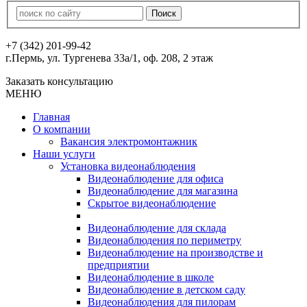
+7 (342) 201-99-42
г.Пермь, ул. Тургенева 33а/1, оф. 208, 2 этаж
Заказать консультацию
МЕНЮ
Главная
О компании
Вакансия электромонтажник
Наши услуги
Установка видеонаблюдения
Видеонаблюдение для офиса
Видеонаблюдение для магазина
Скрытое видеонаблюдение
Видеонаблюдение для склада
Видеонаблюдения по периметру
Видеонаблюдение на производстве и
предприятии
Видеонаблюдение в школе
Видеонаблюдение в детском саду
Видеонаблюдения для пилорам