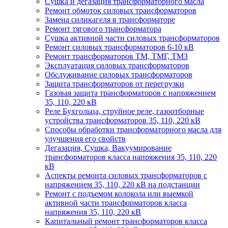
Сушка и дегазация трансформаторного масла
Ремонт обмоток силовых трансформаторов
Замена силикагеля в трансформаторе
Ремонт тягового трансформатора
Сушка активной части силовых трансформаторов
Ремонт силовых трансформаторов 6-10 кВ
Ремонт трансформаторов ТМ, ТМГ, ТМЗ
Эксплуатация силовых трансформаторов
Обслуживание силовых трансформаторов
Защита трансформаторов от перегрузки
Газовая защита трансформаторов с напряжением
35, 110, 220 кВ
Реле Бухгольца, струйное реле, газоотборные
устройства трансформаторов 35, 110, 220 кВ
Способы обработки трансформаторного масла для
улучшения его свойств
Дегазация, Сушка, Вакуумирование
трансформаторов класса напряжения 35, 110, 220
кВ
Аспекты ремонта силовых трансформаторов с
напряжением 35, 110, 220 кВ на подстанции
Ремонт с подъемом колокола или выемкой
активной части трансформаторов класса
напряжения 35, 110, 220 кВ
Капитальный ремонт трансформаторов класса