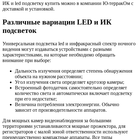
ИК и led подсветку купить можно в компании Ю-терракОм с
доставкой и установкой.
Различные вариации LED и ИК
подсветок
Универсальная подсветка led и инфракрасный спектр ночного
видения могут издаваться устройствами с разными
характеристиками, на которые необходимо обращать
внимание при выборе:
Дальность излучения определяет степень обнаружения
объекта на нужном расстоянии;
Угол излучения света определяет кругозор камеры;
Встроенный фотодатчик самостоятельно определяет
количество света и автоматически включает подсветку
при его недостатке;
Величина потребления электроэнергии. Обычно
зависит от производительности аппаратов.
Для мощных камер видеонаблюдения за большими
территориями устанавливаются мощные прожектора, для
регистраторов с малой зоной ответственности используют
преимущественно компактные аппараты. Все типы