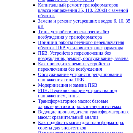
Капитальный ремонт трансформаторов
класса напряжения 35, 110, 220кВ с заменой
обмоток
Замена и ремонт устаревших вводов 6, 10, 35
кВ
Типы устройств переключения без
возбуждения у трансформатора
Принцип работы реечного переключателя
обмоток ПБВ у силового трансформатора
ПБВ. Устройство переключения без
возбуждения, ремонт, обслуживание, замена
Как проводится ремонт устройства
переключения без возбуждения
Обслуживание устройств регулирования
напряжения типа ПБВ
Модернизация и замена ПБВ
РПН. Переключающие устройства под
напряжением, типы.
Трансформаторное масло: базовые
характеристики и роль в энергосистемах
Ведущие производители трансформаторных
масел: сравнительный анализ
Как подобрать масло для трансформатора:
советы для энергетиков