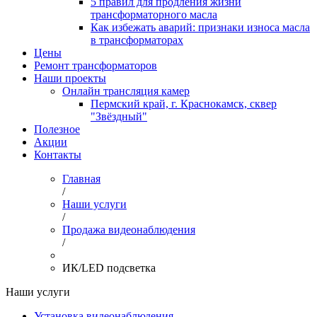
5 правил для продления жизни
трансформаторного масла
Как избежать аварий: признаки износа масла
в трансформаторах
Цены
Ремонт трансформаторов
Наши проекты
Онлайн трансляция камер
Пермский край, г. Краснокамск, сквер
"Звёздный"
Полезное
Акции
Контакты
Главная
/
Наши услуги
/
Продажа видеонаблюдения
/
ИК/LED подсветка
Наши услуги
Установка видеонаблюдения