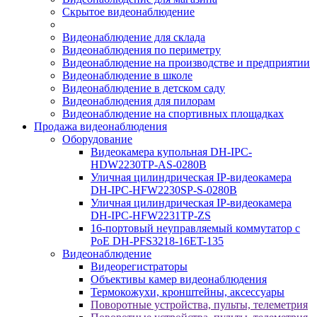
Скрытое видеонаблюдение
Видеонаблюдение для склада
Видеонаблюдения по периметру
Видеонаблюдение на производстве и предприятии
Видеонаблюдение в школе
Видеонаблюдение в детском саду
Видеонаблюдения для пилорам
Видеонаблюдение на спортивных площадках
Продажа видеонаблюдения
Оборудование
Видеокамера купольная DH-IPC-
HDW2230TP-AS-0280B
Уличная цилиндрическая IP-видеокамера
DH-IPC-HFW2230SP-S-0280B
Уличная цилиндрическая IP-видеокамера
DH-IPC-HFW2231TP-ZS
16-портовый неуправляемый коммутатор с
РоЕ DH-PFS3218-16ET-135
Видеонаблюдение
Видеорегистраторы
Объективы камер видеонаблюдения
Термокожухи, кронштейны, аксессуары
Поворотные устройства, пульты, телеметрия