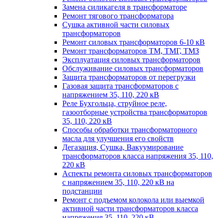
Замена силикагеля в трансформаторе
Ремонт тягового трансформатора
Сушка активной части силовых
трансформаторов
Ремонт силовых трансформаторов 6-10 кВ
Ремонт трансформаторов ТМ, ТМГ, ТМЗ
Эксплуатация силовых трансформаторов
Обслуживание силовых трансформаторов
Защита трансформаторов от перегрузки
Газовая защита трансформаторов с
напряжением 35, 110, 220 кВ
Реле Бухгольца, струйное реле,
газоотборные устройства трансформаторов
35, 110, 220 кВ
Способы обработки трансформаторного
масла для улучшения его свойств
Дегазация, Сушка, Вакуумирование
трансформаторов класса напряжения 35, 110,
220 кВ
Аспекты ремонта силовых трансформаторов
с напряжением 35, 110, 220 кВ на
подстанции
Ремонт с подъемом колокола или выемкой
активной части трансформаторов класса
напряжения 35, 110, 220 кВ