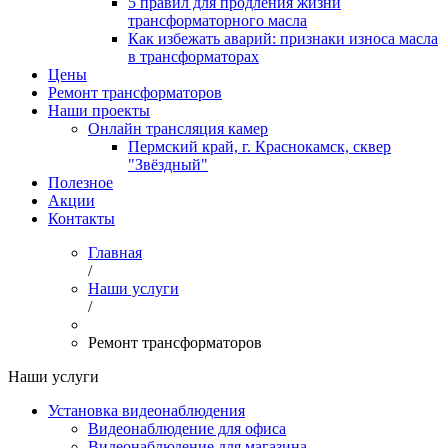
5 правил для продления жизни
трансформаторного масла
Как избежать аварий: признаки износа масла
в трансформаторах
Цены
Ремонт трансформаторов
Наши проекты
Онлайн трансляция камер
Пермский край, г. Краснокамск, сквер
"Звёздный"
Полезное
Акции
Контакты
Главная
/
Наши услуги
/
Ремонт трансформаторов
Наши услуги
Установка видеонаблюдения
Видеонаблюдение для офиса
Видеонаблюдение для магазина