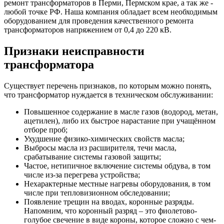
ремонт трансформаторов в Перми, Пермском крае, а так же -
любой точке РФ. Наша компания обладает всем необходимым
оборудованием для проведения качественного ремонта
трансформаторов напряжением от 0,4 до 220 кВ.
Признаки неисправности
трансформатора
Существует перечень признаков, по которым можно понять,
что трансформатор нуждается в техническом обслуживании:
Повышенное содержание в масле газов (водород, метан,
ацетилен), либо их быстрое нарастание при учащённом
отборе проб;
Ухудшение физико-химических свойств масла;
Выбросы масла из расширителя, течи масла,
срабатывание системы газовой защиты;
Частое, нетипичное включение системы обдува, в том
числе из-за перегрева устройства;
Нехарактерные местные нагревы оборудования, в том
числе при тепловизионном обследовании;
Появление трещин на вводах, коронные разряды.
Напомним, что коронный разряд – это фиолетово-
голубое свечение в виде короны, которое сложно с чем-