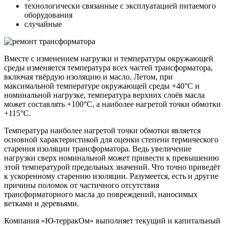
технологически связанные с эксплуатацией питаемого
оборудования
случайные
Вместе с изменением нагрузки и температуры окружающей
среды изменяется температура всех частей трансформатора,
включая твёрдую изоляцию и масло. Летом, при
максимальной температуре окружающей среды +40°C и
номинальной нагрузке, температура верхних слоёв масла
может составлять +100°C, а наиболее нагретой точки обмотки
+115°C.
Температура наиболее нагретой точки обмотки является
основной характеристикой для оценки степени термического
старения изоляции трансформатора. Ведь увеличение
нагрузки сверх номинальной может привести к превышению
этой температурой предельных значений. Что точно приведёт
к ускоренному старению изоляции. Разумеется, есть и другие
причины поломок от частичного отсутствия
трансформаторного масла до повреждений, наносимых
ветками и деревьями.
Компания «Ю-терракОм» выполняет текущий и капитальный