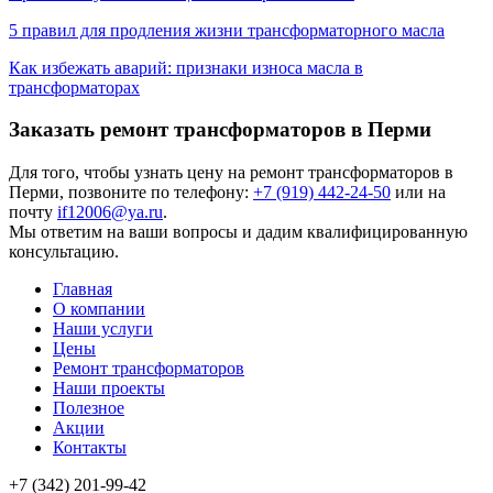
5 правил для продления жизни трансформаторного масла
Как избежать аварий: признаки износа масла в
трансформаторах
Заказать ремонт трансформаторов в Перми
Для того, чтобы узнать цену на
ремонт трансформаторов
в
Перми, позвоните по телефону:
+7 (919) 442-24-50
или на
почту
if12006@ya.ru
.
Мы ответим на ваши вопросы и дадим квалифицированную
консультацию.
Главная
О компании
Наши услуги
Цены
Ремонт трансформаторов
Наши проекты
Полезное
Акции
Контакты
+7 (342) 201-99-42