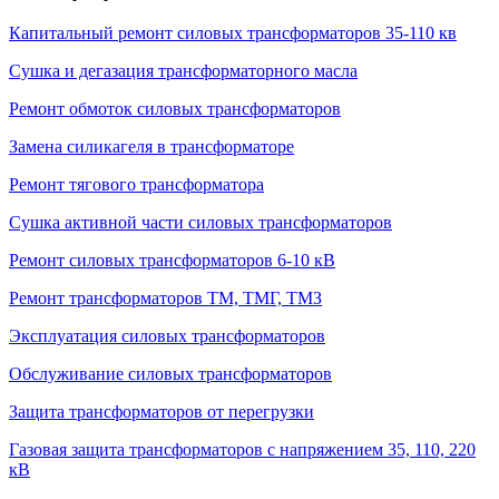
Капитальный ремонт силовых трансформаторов 35-110 кв
Сушка и дегазация трансформаторного масла
Ремонт обмоток силовых трансформаторов
Замена силикагеля в трансформаторе
Ремонт тягового трансформатора
Сушка активной части силовых трансформаторов
Ремонт силовых трансформаторов 6-10 кВ
Ремонт трансформаторов ТМ, ТМГ, ТМЗ
Эксплуатация силовых трансформаторов
Обслуживание силовых трансформаторов
Защита трансформаторов от перегрузки
Газовая защита трансформаторов с напряжением 35, 110, 220
кВ