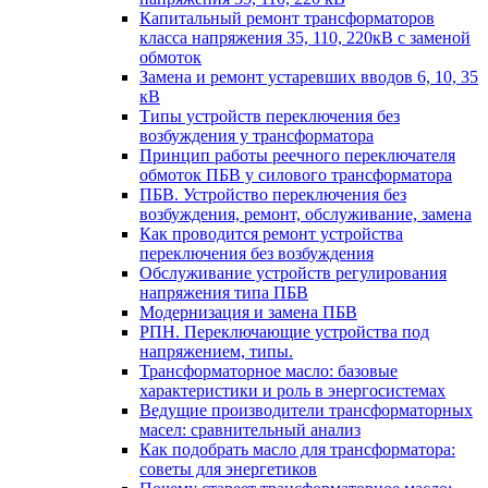
Капитальный ремонт трансформаторов
класса напряжения 35, 110, 220кВ с заменой
обмоток
Замена и ремонт устаревших вводов 6, 10, 35
кВ
Типы устройств переключения без
возбуждения у трансформатора
Принцип работы реечного переключателя
обмоток ПБВ у силового трансформатора
ПБВ. Устройство переключения без
возбуждения, ремонт, обслуживание, замена
Как проводится ремонт устройства
переключения без возбуждения
Обслуживание устройств регулирования
напряжения типа ПБВ
Модернизация и замена ПБВ
РПН. Переключающие устройства под
напряжением, типы.
Трансформаторное масло: базовые
характеристики и роль в энергосистемах
Ведущие производители трансформаторных
масел: сравнительный анализ
Как подобрать масло для трансформатора:
советы для энергетиков