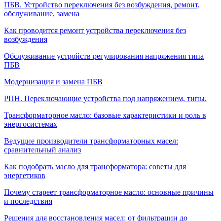
ПБВ. Устройство переключения без возбуждения, ремонт,
обслуживание, замена
Как проводится ремонт устройства переключения без
возбуждения
Обслуживание устройств регулирования напряжения типа
ПБВ
Модернизация и замена ПБВ
РПН. Переключающие устройства под напряжением, типы.
Трансформаторное масло: базовые характеристики и роль в
энергосистемах
Ведущие производители трансформаторных масел:
сравнительный анализ
Как подобрать масло для трансформатора: советы для
энергетиков
Почему стареет трансформаторное масло: основные причины
и последствия
Решения для восстановления масел: от фильтрации до