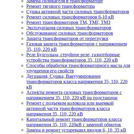
Замена силикагеля в трансформаторе
Ремонт тягового трансформатора
Сушка активной части силовых трансформаторов
Ремонт силовых трансформаторов 6-10 кВ
Ремонт трансформаторов ТМ, ТМГ, ТМЗ
Эксплуатация силовых трансформаторов
Обслуживание силовых трансформаторов
Защита трансформаторов от перегрузки
Газовая защита трансформаторов с напряжением
35, 110, 220 кВ
Реле Бухгольца, струйное реле, газоотборные
устройства трансформаторов 35, 110, 220 кВ
Способы обработки трансформаторного масла для
улучшения его свойств
Дегазация, Сушка, Вакуумирование
трансформаторов класса напряжения 35, 110, 220
кВ
Аспекты ремонта силовых трансформаторов с
напряжением 35, 110, 220 кВ на подстанции
Ремонт с подъемом колокола или выемкой
активной части трансформаторов класса
напряжения 35, 110, 220 кВ
Капитальный ремонт трансформаторов класса
напряжения 35, 110, 220кВ с заменой обмоток
Замена и ремонт устаревших вводов 6, 10, 35 кВ