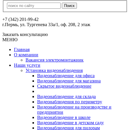
+7 (342) 201-99-42
г.Пермь, ул. Тургенева 33а/1, оф. 208, 2 этаж
Заказать консультацию
МЕНЮ
Главная
О компании
Вакансия электромонтажник
Наши услуги
Установка видеонаблюдения
Видеонаблюдение для офиса
Видеонаблюдение для магазина
Скрытое видеонаблюдение
Видеонаблюдение для склада
Видеонаблюдения по периметру
Видеонаблюдение на производстве и
предприятии
Видеонаблюдение в школе
Видеонаблюдение в детском саду
Видеонаблюдения для пилорам