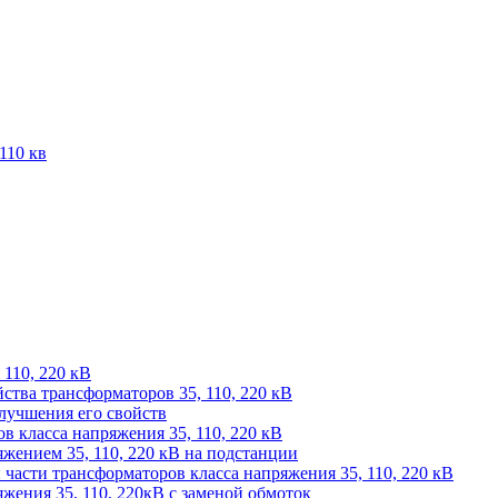
110 кв
 110, 220 кВ
йства трансформаторов 35, 110, 220 кВ
лучшения его свойств
 класса напряжения 35, 110, 220 кВ
жением 35, 110, 220 кВ на подстанции
части трансформаторов класса напряжения 35, 110, 220 кВ
жения 35, 110, 220кВ с заменой обмоток