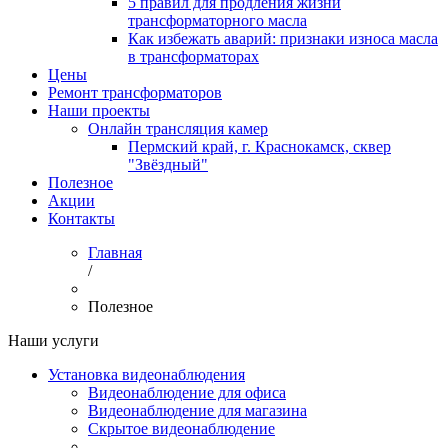
5 правил для продления жизни
трансформаторного масла
Как избежать аварий: признаки износа масла
в трансформаторах
Цены
Ремонт трансформаторов
Наши проекты
Онлайн трансляция камер
Пермский край, г. Краснокамск, сквер
"Звёздный"
Полезное
Акции
Контакты
Главная
/
Полезное
Наши услуги
Установка видеонаблюдения
Видеонаблюдение для офиса
Видеонаблюдение для магазина
Скрытое видеонаблюдение