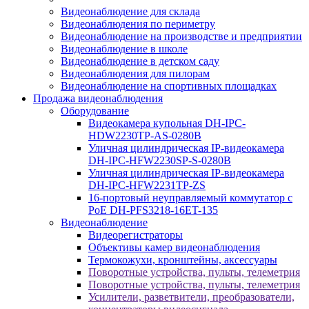
Видеонаблюдение для склада
Видеонаблюдения по периметру
Видеонаблюдение на производстве и предприятии
Видеонаблюдение в школе
Видеонаблюдение в детском саду
Видеонаблюдения для пилорам
Видеонаблюдение на спортивных площадках
Продажа видеонаблюдения
Оборудование
Видеокамера купольная DH-IPC-
HDW2230TP-AS-0280B
Уличная цилиндрическая IP-видеокамера
DH-IPC-HFW2230SP-S-0280B
Уличная цилиндрическая IP-видеокамера
DH-IPC-HFW2231TP-ZS
16-портовый неуправляемый коммутатор с
РоЕ DH-PFS3218-16ET-135
Видеонаблюдение
Видеорегистраторы
Объективы камер видеонаблюдения
Термокожухи, кронштейны, аксессуары
Поворотные устройства, пульты, телеметрия
Поворотные устройства, пульты, телеметрия
Усилители, разветвители, преобразователи,