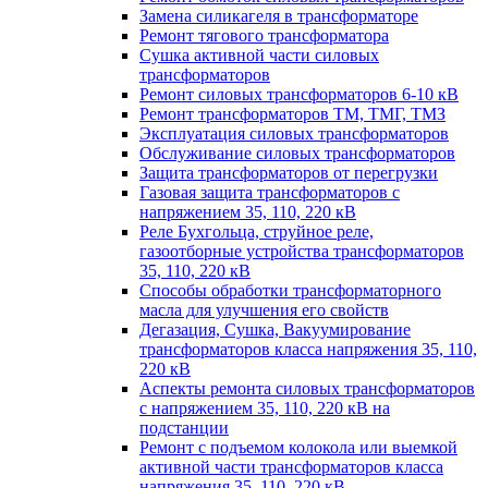
Замена силикагеля в трансформаторе
Ремонт тягового трансформатора
Сушка активной части силовых
трансформаторов
Ремонт силовых трансформаторов 6-10 кВ
Ремонт трансформаторов ТМ, ТМГ, ТМЗ
Эксплуатация силовых трансформаторов
Обслуживание силовых трансформаторов
Защита трансформаторов от перегрузки
Газовая защита трансформаторов с
напряжением 35, 110, 220 кВ
Реле Бухгольца, струйное реле,
газоотборные устройства трансформаторов
35, 110, 220 кВ
Способы обработки трансформаторного
масла для улучшения его свойств
Дегазация, Сушка, Вакуумирование
трансформаторов класса напряжения 35, 110,
220 кВ
Аспекты ремонта силовых трансформаторов
с напряжением 35, 110, 220 кВ на
подстанции
Ремонт с подъемом колокола или выемкой
активной части трансформаторов класса
напряжения 35, 110, 220 кВ