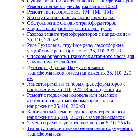
Сушка активной части силовых трансформаторов
Ремонт силовых трансформаторов 6-10 кВ
Ремонт трансформаторов ТМ, ТМГ, ТМЗ
Эксплуатация силовых трансформаторов
Обслуживание силовых трансформаторов
Защита трансформаторов от перегрузки
Газовая защита трансформаторов с напряжением
35, 110, 220 кВ
Реле Бухгольца, струйное реле, газоотборные
устройства трансформаторов 35, 110, 220 кВ
Способы обработки трансформаторного масла для
улучшения его свойств
Дегазация, Сушка, Вакуумирование
трансформаторов класса напряжения 35, 110, 220
кВ
Аспекты ремонта силовых трансформаторов с
напряжением 35, 110, 220 кВ на подстанции
Ремонт с подъемом колокола или выемкой
активной части трансформаторов класса
напряжения 35, 110, 220 кВ
Капитальный ремонт трансформаторов класса
напряжения 35, 110, 220кВ с заменой обмоток
Замена и ремонт устаревших вводов 6, 10, 35 кВ
Типы устройств переключения без возбуждения у
трансформатора