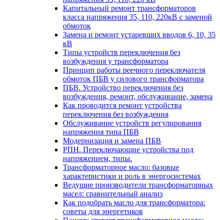
Капитальный ремонт трансформаторов
класса напряжения 35, 110, 220кВ с заменой
обмоток
Замена и ремонт устаревших вводов 6, 10, 35
кВ
Типы устройств переключения без
возбуждения у трансформатора
Принцип работы реечного переключателя
обмоток ПБВ у силового трансформатора
ПБВ. Устройство переключения без
возбуждения, ремонт, обслуживание, замена
Как проводится ремонт устройства
переключения без возбуждения
Обслуживание устройств регулирования
напряжения типа ПБВ
Модернизация и замена ПБВ
РПН. Переключающие устройства под
напряжением, типы.
Трансформаторное масло: базовые
характеристики и роль в энергосистемах
Ведущие производители трансформаторных
масел: сравнительный анализ
Как подобрать масло для трансформатора:
советы для энергетиков