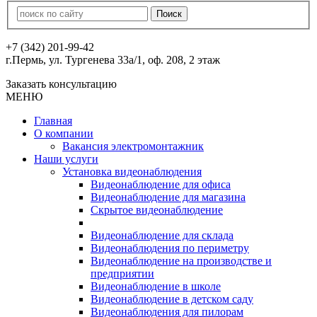
+7 (342) 201-99-42
г.Пермь, ул. Тургенева 33а/1, оф. 208, 2 этаж
Заказать консультацию
МЕНЮ
Главная
О компании
Вакансия электромонтажник
Наши услуги
Установка видеонаблюдения
Видеонаблюдение для офиса
Видеонаблюдение для магазина
Скрытое видеонаблюдение
Видеонаблюдение для склада
Видеонаблюдения по периметру
Видеонаблюдение на производстве и
предприятии
Видеонаблюдение в школе
Видеонаблюдение в детском саду
Видеонаблюдения для пилорам