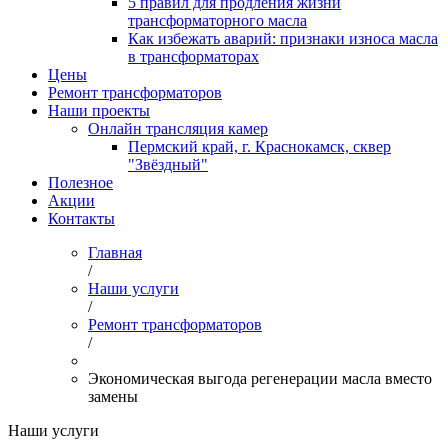
5 правил для продления жизни
трансформаторного масла
Как избежать аварий: признаки износа масла
в трансформаторах
Цены
Ремонт трансформаторов
Наши проекты
Онлайн трансляция камер
Пермский край, г. Краснокамск, сквер
"Звёздный"
Полезное
Акции
Контакты
Главная
/
Наши услуги
/
Ремонт трансформаторов
/
Экономическая выгода регенерации масла вместо
замены
Наши услуги