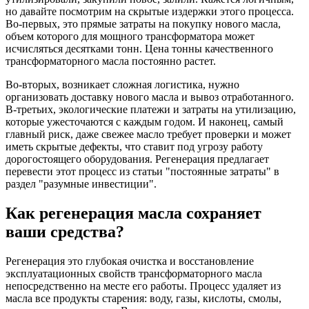
но давайте посмотрим на скрытые издержки этого процесса.
Во-первых, это прямые затраты на покупку нового масла,
объем которого для мощного трансформатора может
исчисляться десятками тонн. Цена тонны качественного
трансформаторного масла постоянно растет.
Во-вторых, возникает сложная логистика, нужно
организовать доставку нового масла и вывоз отработанного.
В-третьих, экологические платежи и затраты на утилизацию,
которые ужесточаются с каждым годом. И наконец, самый
главный риск, даже свежее масло требует проверки и может
иметь скрытые дефекты, что ставит под угрозу работу
дорогостоящего оборудования. Регенерация предлагает
перевести этот процесс из статьи "постоянные затраты" в
раздел "разумные инвестиции".
Как регенерация масла сохраняет
ваши средства?
Регенерация это глубокая очистка и восстановление
эксплуатационных свойств трансформаторного масла
непосредственно на месте его работы. Процесс удаляет из
масла все продукты старения: воду, газы, кислоты, смолы,