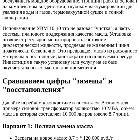
обслуживать мощное оборудование. Принцип работы основан
на комплексном воздействии, глубоком вакуумировании для
удаления воды и газов, термовакуумной сушке и тонкой
фильтрации.
Использование УВМ-10-10 это не разовая "чистка", а часть
системы планового поддержания качества масла. Установка
позволяет регулярно мониторировать состояние
диэлектрической жидкости, продлевая ее жизненный цикл
практически бесконечно. Это превращает масло из расходного
материала в постоянный, многократно используемый ресурс.
Инвестиция в такую установку или услугу на ее базе
окупается за несколько циклов применения.
Сравниваем цифры "замены" и
"восстановления"
Давайте перейдем к конкретике и посчитаем. Возьмем для
примера силовой трансформатор мощностью 10 МВА, объем
масла в котором составляет 10 000 литров (около 8.7 тонн).
Вариант 1: Полная замена масла
Затраты на новое масло: 8.7 т * 120 000 руб./т