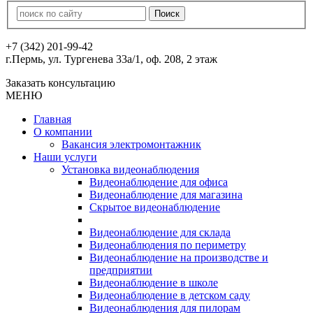
+7 (342) 201-99-42
г.Пермь, ул. Тургенева 33а/1, оф. 208, 2 этаж
Заказать консультацию
МЕНЮ
Главная
О компании
Вакансия электромонтажник
Наши услуги
Установка видеонаблюдения
Видеонаблюдение для офиса
Видеонаблюдение для магазина
Скрытое видеонаблюдение
Видеонаблюдение для склада
Видеонаблюдения по периметру
Видеонаблюдение на производстве и
предприятии
Видеонаблюдение в школе
Видеонаблюдение в детском саду
Видеонаблюдения для пилорам