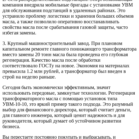
компания внедрила мобильные бригады с установками УВМ
для обслуживания подстанций в удаленных районах. Это
устранило проблему логистики и хранения больших объемов
масла, а также позволило оперативно восстанавливать
свойства масла после срабатывания газовой защиты, часто
избегая замены.
3. Крупный машиностроительный завод. При плановом
капитальном ремонте главного понижающего трансформатора
вместо замены 20 тонн масла была проведена его глубокая
регенерация. Качество масла после обработки
соответствовало ГОСТу на новое. Экономия на материалах
превысила 1.2 млн рублей, а трансформатор был введен в
строй на неделю раньше.
Сегодня быть экономически эффективным, значит
использовать передовые, замкнутые технологии. Регенерация
трансформаторного масла с помощью установок типа
УВМ-10-10, это яркий пример такого подхода. Это разумный
выбор для финансового директора, который считает деньги,
для главного инженера, который ценит надежность и для
руководителя, который думает об устойчивом развитии
бизнеса.
Вы перестаете постоянно покупать и выбрасывать, и