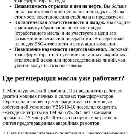
трансформатора на годы.
Независимость от рынка и цен на нефть.
Вы больше
не заложник колебаний цен на нефтепродукты. Ваша
стоимость восстановления стабильна и предсказуема.
Экологическая ответственность и имидж.
Вы сводите
к минимуму образование опасных отходов
(отработанного масла) и не участвуете в цепи его
возможной нелегальной переработки. Это серьезный
плюс для ESG-отчетности и репутации компании.
Повышение надежности энергоснабжения.
Здоровый
трансформатор, это отсутствие внезапных аварийных
отключений цехов или производственных линий, чьи
убытки могут быть колоссальны.
Где регенерация масла уже работает?
1. Металлургический комбинат. На предприятии работают
десятки мощных печных и силовых трансформаторов.
Переход на плановую регенерацию масла с помощью
собственной установки УВМ-10-10 позволил сократить
ежегодные затраты на ТМ на 65%. За 5 лет экономия
превысила 15 млн рублей только на прямых затратах, не
считая предотвращенных аварийных ремонтов.
2. Сеть распределительных подстанций. Энергоснабжающая