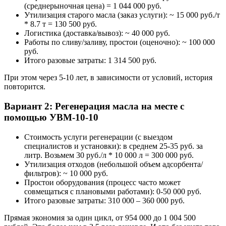
(среднерыночная цена) = 1 044 000 руб.
Утилизация старого масла (заказ услуги): ~ 15 000 руб./т
* 8.7 т = 130 500 руб.
Логистика (доставка/вывоз): ~ 40 000 руб.
Работы по сливу/заливу, простои (оценочно): ~ 100 000
руб.
Итого разовые затраты: 1 314 500 руб.
При этом через 5-10 лет, в зависимости от условий, история
повторится.
Вариант 2: Регенерация масла на месте с
помощью УВМ-10-10
Стоимость услуги регенерации (с выездом
специалистов и установки): в среднем 25-35 руб. за
литр. Возьмем 30 руб./л * 10 000 л = 300 000 руб.
Утилизация отходов (небольшой объем адсорбента/
фильтров): ~ 10 000 руб.
Простои оборудования (процесс часто может
совмещаться с плановыми работами): 0-50 000 руб.
Итого разовые затраты: 310 000 – 360 000 руб.
Прямая экономия за один цикл, от 954 000 до 1 004 500