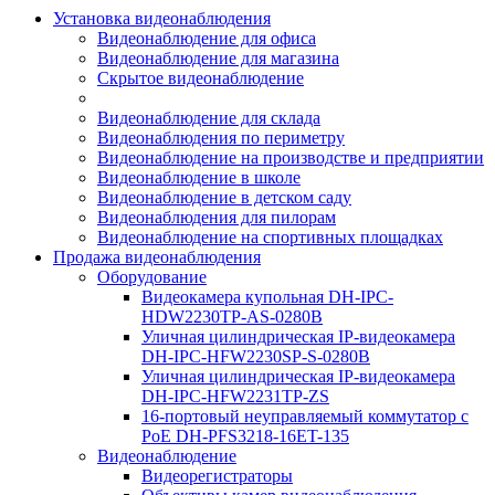
Установка видеонаблюдения
Видеонаблюдение для офиса
Видеонаблюдение для магазина
Скрытое видеонаблюдение
Видеонаблюдение для склада
Видеонаблюдения по периметру
Видеонаблюдение на производстве и предприятии
Видеонаблюдение в школе
Видеонаблюдение в детском саду
Видеонаблюдения для пилорам
Видеонаблюдение на спортивных площадках
Продажа видеонаблюдения
Оборудование
Видеокамера купольная DH-IPC-
HDW2230TP-AS-0280B
Уличная цилиндрическая IP-видеокамера
DH-IPC-HFW2230SP-S-0280B
Уличная цилиндрическая IP-видеокамера
DH-IPC-HFW2231TP-ZS
16-портовый неуправляемый коммутатор с
РоЕ DH-PFS3218-16ET-135
Видеонаблюдение
Видеорегистраторы