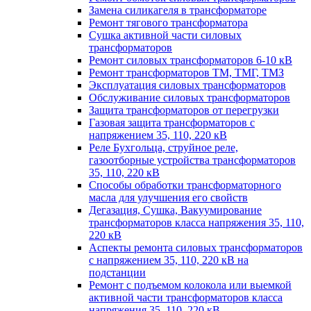
Замена силикагеля в трансформаторе
Ремонт тягового трансформатора
Сушка активной части силовых
трансформаторов
Ремонт силовых трансформаторов 6-10 кВ
Ремонт трансформаторов ТМ, ТМГ, ТМЗ
Эксплуатация силовых трансформаторов
Обслуживание силовых трансформаторов
Защита трансформаторов от перегрузки
Газовая защита трансформаторов с
напряжением 35, 110, 220 кВ
Реле Бухгольца, струйное реле,
газоотборные устройства трансформаторов
35, 110, 220 кВ
Способы обработки трансформаторного
масла для улучшения его свойств
Дегазация, Сушка, Вакуумирование
трансформаторов класса напряжения 35, 110,
220 кВ
Аспекты ремонта силовых трансформаторов
с напряжением 35, 110, 220 кВ на
подстанции
Ремонт с подъемом колокола или выемкой
активной части трансформаторов класса
напряжения 35, 110, 220 кВ