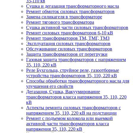
35-110 кв
Сушка и дегазация трансформаторного масла
Ремонт обмоток силовых трансформаторов
Замена силикагеля в трансформаторе
Ремонт тягового трансформатора
Сушка активной части силовых трансформаторов
Ремонт силовых трансформаторов 6-10 кВ
Ремонт трансформаторов ТМ, ТМГ, ТМЗ
Эксплуатация силовых трансформаторов
Обслуживание силовых трансформаторов
Защита трансформаторов от перегрузки
Газовая защита трансформаторов с напряжением
35, 110, 220 кВ
Реле Бухгольца, струйное реле, газоотборные
устройства трансформаторов 35, 110, 220 кВ
Способы обработки трансформаторного масла для
улучшения его свойств
Дегазация, Сушка, Вакуумирование
трансформаторов класса напряжения 35, 110, 220
кВ
Аспекты ремонта силовых трансформаторов с
напряжением 35, 110, 220 кВ на подстанции
Ремонт с подъемом колокола или выемкой
активной части трансформаторов класса
напряжения 35, 110, 220 кВ