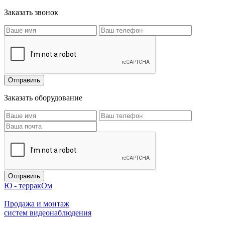
Заказать звонок
Заказать оборудование
Ю - терракОм
Продажа и монтаж
систем видеонаблюдения