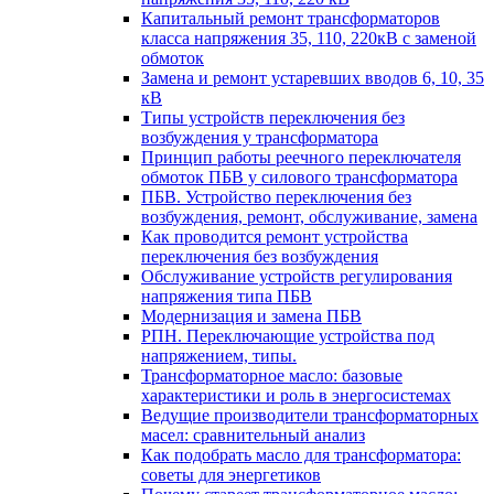
Капитальный ремонт трансформаторов
класса напряжения 35, 110, 220кВ с заменой
обмоток
Замена и ремонт устаревших вводов 6, 10, 35
кВ
Типы устройств переключения без
возбуждения у трансформатора
Принцип работы реечного переключателя
обмоток ПБВ у силового трансформатора
ПБВ. Устройство переключения без
возбуждения, ремонт, обслуживание, замена
Как проводится ремонт устройства
переключения без возбуждения
Обслуживание устройств регулирования
напряжения типа ПБВ
Модернизация и замена ПБВ
РПН. Переключающие устройства под
напряжением, типы.
Трансформаторное масло: базовые
характеристики и роль в энергосистемах
Ведущие производители трансформаторных
масел: сравнительный анализ
Как подобрать масло для трансформатора:
советы для энергетиков