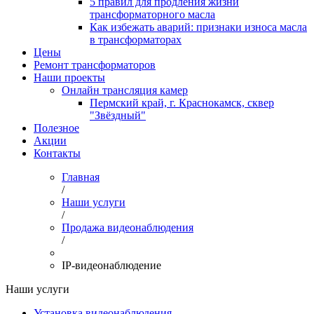
5 правил для продления жизни
трансформаторного масла
Как избежать аварий: признаки износа масла
в трансформаторах
Цены
Ремонт трансформаторов
Наши проекты
Онлайн трансляция камер
Пермский край, г. Краснокамск, сквер
"Звёздный"
Полезное
Акции
Контакты
Главная
/
Наши услуги
/
Продажа видеонаблюдения
/
IP-видеонаблюдение
Наши услуги
Установка видеонаблюдения