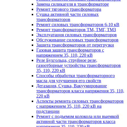
Замена силикагеля в трансформаторе
Ремонт тягового трансформатора
Сушка активной части силовых
трансформаторов
Ремонт силовых трансформаторов 6-10 кВ
Ремонт трансформаторов ТМ, ТМГ, ТМЗ
Эксплуатация силовых трансформаторов
Обслуживание силовых трансформаторов
Защита трансформаторов от перегрузки
Газовая защита трансформаторов с
напряжением 35, 110, 220 кВ
Реле Бухгольца, струйное реле,
газоотборные устройства трансформаторов
35, 110, 220 кВ
Способы обработки трансформаторного
масла для улучшения его свойств
Дегазация, Сушка, Вакуумирование
трансформаторов класса напряжения 35, 110,
220 кВ
Аспекты ремонта силовых трансформаторов
с напряжением 35, 110, 220 кВ на
подстанции
Ремонт с подъемом колокола или выемкой
активной части трансформаторов класса
напряжения 35, 110, 220 кВ