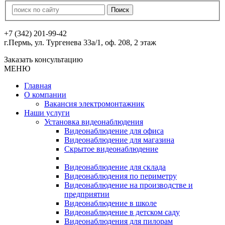
+7 (342) 201-99-42
г.Пермь, ул. Тургенева 33а/1, оф. 208, 2 этаж
Заказать консультацию
МЕНЮ
Главная
О компании
Вакансия электромонтажник
Наши услуги
Установка видеонаблюдения
Видеонаблюдение для офиса
Видеонаблюдение для магазина
Скрытое видеонаблюдение
Видеонаблюдение для склада
Видеонаблюдения по периметру
Видеонаблюдение на производстве и
предприятии
Видеонаблюдение в школе
Видеонаблюдение в детском саду
Видеонаблюдения для пилорам