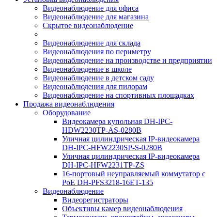
Видеонаблюдение для офиса
Видеонаблюдение для магазина
Скрытое видеонаблюдение
Видеонаблюдение для склада
Видеонаблюдения по периметру
Видеонаблюдение на производстве и предприятии
Видеонаблюдение в школе
Видеонаблюдение в детском саду
Видеонаблюдения для пилорам
Видеонаблюдение на спортивных площадках
Продажа видеонаблюдения
Оборудование
Видеокамера купольная DH-IPC-
HDW2230TP-AS-0280B
Уличная цилиндрическая IP-видеокамера
DH-IPC-HFW2230SP-S-0280B
Уличная цилиндрическая IP-видеокамера
DH-IPC-HFW2231TP-ZS
16-портовый неуправляемый коммутатор с
РоЕ DH-PFS3218-16ET-135
Видеонаблюдение
Видеорегистраторы
Объективы камер видеонаблюдения