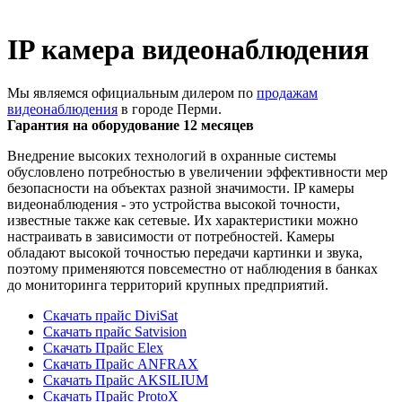
IP камера видеонаблюдения
Мы являемся официальным дилером по
продажам
видеонаблюдения
в городе Перми.
Гарантия на оборудование 12 месяцев
Внедрение высоких технологий в охранные системы
обусловлено потребностью в увеличении эффективности мер
безопасности на объектах разной значимости. IP камеры
видеонаблюдения - это устройства высокой точности,
известные также как сетевые. Их характеристики можно
настраивать в зависимости от потребностей. Камеры
обладают высокой точностью передачи картинки и звука,
поэтому применяются повсеместно от наблюдения в банках
до мониторинга территорий крупных предприятий.
Скачать прайс DiviSat
Скачать прайс Satvision
Скачать Прайс Elex
Скачать Прайс ANFRAX
Скачать Прайс AKSILIUM
Скачать Прайс ProtoX