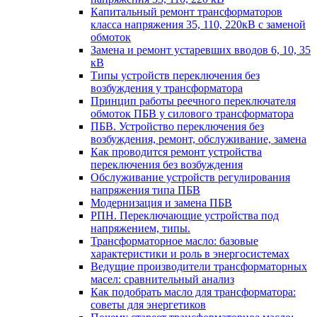
Капитальный ремонт трансформаторов
класса напряжения 35, 110, 220кВ с заменой
обмоток
Замена и ремонт устаревших вводов 6, 10, 35
кВ
Типы устройств переключения без
возбуждения у трансформатора
Принцип работы реечного переключателя
обмоток ПБВ у силового трансформатора
ПБВ. Устройство переключения без
возбуждения, ремонт, обслуживание, замена
Как проводится ремонт устройства
переключения без возбуждения
Обслуживание устройств регулирования
напряжения типа ПБВ
Модернизация и замена ПБВ
РПН. Переключающие устройства под
напряжением, типы.
Трансформаторное масло: базовые
характеристики и роль в энергосистемах
Ведущие производители трансформаторных
масел: сравнительный анализ
Как подобрать масло для трансформатора:
советы для энергетиков