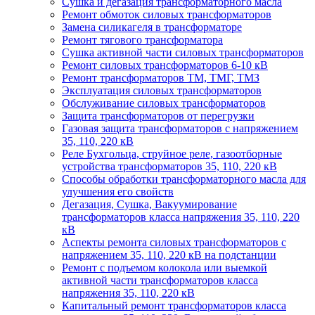
Сушка и дегазация трансформаторного масла
Ремонт обмоток силовых трансформаторов
Замена силикагеля в трансформаторе
Ремонт тягового трансформатора
Сушка активной части силовых трансформаторов
Ремонт силовых трансформаторов 6-10 кВ
Ремонт трансформаторов ТМ, ТМГ, ТМЗ
Эксплуатация силовых трансформаторов
Обслуживание силовых трансформаторов
Защита трансформаторов от перегрузки
Газовая защита трансформаторов с напряжением
35, 110, 220 кВ
Реле Бухгольца, струйное реле, газоотборные
устройства трансформаторов 35, 110, 220 кВ
Способы обработки трансформаторного масла для
улучшения его свойств
Дегазация, Сушка, Вакуумирование
трансформаторов класса напряжения 35, 110, 220
кВ
Аспекты ремонта силовых трансформаторов с
напряжением 35, 110, 220 кВ на подстанции
Ремонт с подъемом колокола или выемкой
активной части трансформаторов класса
напряжения 35, 110, 220 кВ
Капитальный ремонт трансформаторов класса