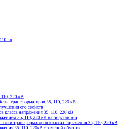
110 кв
 110, 220 кВ
йства трансформаторов 35, 110, 220 кВ
лучшения его свойств
 класса напряжения 35, 110, 220 кВ
жением 35, 110, 220 кВ на подстанции
части трансформаторов класса напряжения 35, 110, 220 кВ
жения 35, 110, 220кВ с заменой обмоток