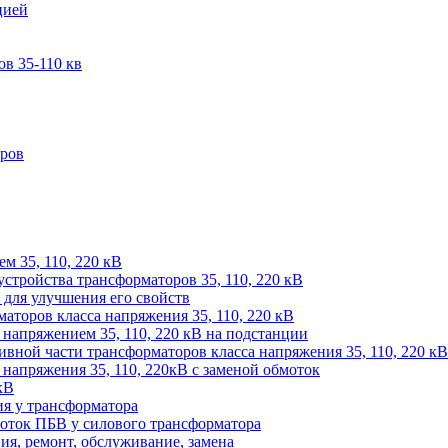
цией
в 35-110 кв
оров
м 35, 110, 220 кВ
устройства трансформаторов 35, 110, 220 кВ
для улучшения его свойств
аторов класса напряжения 35, 110, 220 кВ
напряжением 35, 110, 220 кВ на подстанции
ивной части трансформаторов класса напряжения 35, 110, 220 кВ
напряжения 35, 110, 220кВ с заменой обмоток
кВ
ия у трансформатора
оток ПБВ у силового трансформатора
ия, ремонт, обслуживание, замена