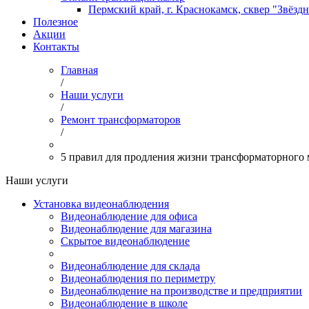
Пермский край, г. Краснокамск, сквер "Звёзд
Полезное
Акции
Контакты
Главная
/
Наши услуги
/
Ремонт трансформаторов
/
5 правил для продления жизни трансформаторного 
Наши услуги
Установка видеонаблюдения
Видеонаблюдение для офиса
Видеонаблюдение для магазина
Скрытое видеонаблюдение
Видеонаблюдение для склада
Видеонаблюдения по периметру
Видеонаблюдение на производстве и предприятии
Видеонаблюдение в школе