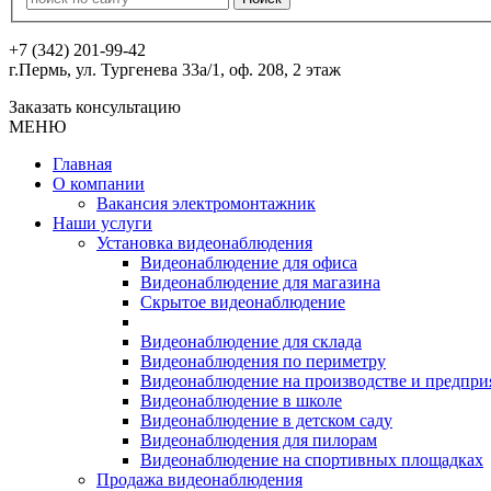
+7 (342) 201-99-42
г.Пермь, ул. Тургенева 33а/1, оф. 208, 2 этаж
Заказать консультацию
МЕНЮ
Главная
О компании
Вакансия электромонтажник
Наши услуги
Установка видеонаблюдения
Видеонаблюдение для офиса
Видеонаблюдение для магазина
Скрытое видеонаблюдение
Видеонаблюдение для склада
Видеонаблюдения по периметру
Видеонаблюдение на производстве и предпри
Видеонаблюдение в школе
Видеонаблюдение в детском саду
Видеонаблюдения для пилорам
Видеонаблюдение на спортивных площадках
Продажа видеонаблюдения