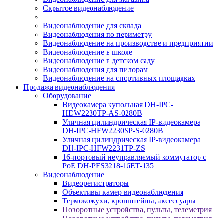
Скрытое видеонаблюдение
Видеонаблюдение для склада
Видеонаблюдения по периметру
Видеонаблюдение на производстве и предприятии
Видеонаблюдение в школе
Видеонаблюдение в детском саду
Видеонаблюдения для пилорам
Видеонаблюдение на спортивных площадках
Продажа видеонаблюдения
Оборудование
Видеокамера купольная DH-IPC-
HDW2230TP-AS-0280B
Уличная цилиндрическая IP-видеокамера
DH-IPC-HFW2230SP-S-0280B
Уличная цилиндрическая IP-видеокамера
DH-IPC-HFW2231TP-ZS
16-портовый неуправляемый коммутатор с
РоЕ DH-PFS3218-16ET-135
Видеонаблюдение
Видеорегистраторы
Объективы камер видеонаблюдения
Термокожухи, кронштейны, аксессуары
Поворотные устройства, пульты, телеметрия