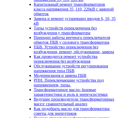
Капитальный ремонт трансформаторов
класса напряжения 35, 110, 220кВ с заменой
обмоток
Замена и ремонт устаревших вводов 6, 10, 35
кВ
Типы устройств переключения без
возбуждения у трансформатора
Принцип работы реечного переключателя
обмоток ПБВ у силового трансформатора
ПБВ. Устройство переключения без
возбуждения, ремонт, обслуживание, замена
Как проводится ремонт устройства
переключения без возбуждения
Обслуживание устройств регулирования
напряжения типа ПБВ
Модернизация и замена ПБВ
РПН. Переключающие устройства под
напряжением, типы.
Трансформаторное масло: базовые
характеристики и роль в энергосистемах
Ведущие производители трансформаторных
масел: сравнительный анализ
Как подобрать масло для трансформатора:
советы для энергетиков