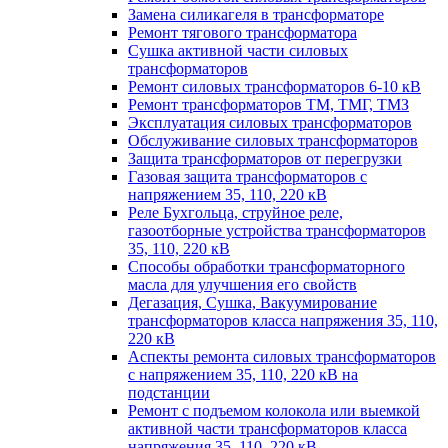
Замена силикагеля в трансформаторе
Ремонт тягового трансформатора
Сушка активной части силовых
трансформаторов
Ремонт силовых трансформаторов 6-10 кВ
Ремонт трансформаторов ТМ, ТМГ, ТМЗ
Эксплуатация силовых трансформаторов
Обслуживание силовых трансформаторов
Защита трансформаторов от перегрузки
Газовая защита трансформаторов с
напряжением 35, 110, 220 кВ
Реле Бухгольца, струйное реле,
газоотборные устройства трансформаторов
35, 110, 220 кВ
Способы обработки трансформаторного
масла для улучшения его свойств
Дегазация, Сушка, Вакуумирование
трансформаторов класса напряжения 35, 110,
220 кВ
Аспекты ремонта силовых трансформаторов
с напряжением 35, 110, 220 кВ на
подстанции
Ремонт с подъемом колокола или выемкой
активной части трансформаторов класса
напряжения 35, 110, 220 кВ