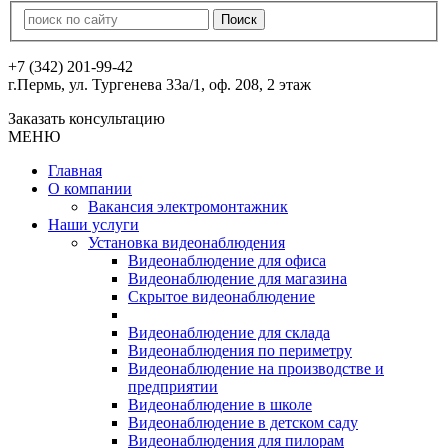
+7 (342) 201-99-42
г.Пермь, ул. Тургенева 33а/1, оф. 208, 2 этаж
Заказать консультацию
МЕНЮ
Главная
О компании
Вакансия электромонтажник
Наши услуги
Установка видеонаблюдения
Видеонаблюдение для офиса
Видеонаблюдение для магазина
Скрытое видеонаблюдение
Видеонаблюдение для склада
Видеонаблюдения по периметру
Видеонаблюдение на производстве и
предприятии
Видеонаблюдение в школе
Видеонаблюдение в детском саду
Видеонаблюдения для пилорам