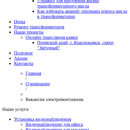
5 правил для продления жизни
трансформаторного масла
Как избежать аварий: признаки износа масла
в трансформаторах
Цены
Ремонт трансформаторов
Наши проекты
Онлайн трансляция камер
Пермский край, г. Краснокамск, сквер
"Звёздный"
Полезное
Акции
Контакты
Главная
/
О компании
/
Вакансия электромонтажник
Наши услуги
Установка видеонаблюдения
Видеонаблюдение для офиса
Видеонаблюдение для магазина