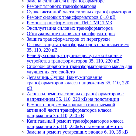
Замена силикагеля в трансформаторе
Ремонт тягового трансформатора
Сушка активной части силовых трансформаторов
Ремонт силовых трансформаторов 6-10 кВ
Ремонт трансформаторов ТМ, ТМГ, ТМЗ
Эксплуатация силовых трансформаторов
Обслуживание силовых трансформаторов
Защита трансформаторов от перегрузки
Газовая защита трансформаторов с напряжением
35, 110, 220 кВ
Реле Бухгольца, струйное реле, газоотборные
устройства трансформаторов 35, 110, 220 кВ
Способы обработки трансформаторного масла для
улучшения его свойств
Дегазация, Сушка, Вакуумирование
трансформаторов класса напряжения 35, 110, 220
кВ
Аспекты ремонта силовых трансформаторов с
напряжением 35, 110, 220 кВ на подстанции
Ремонт с подъемом колокола или выемкой
активной части трансформаторов класса
напряжения 35, 110, 220 кВ
Капитальный ремонт трансформаторов класса
напряжения 35, 110, 220кВ с заменой обмоток
Замена и ремонт устаревших вводов 6, 10, 35 кВ