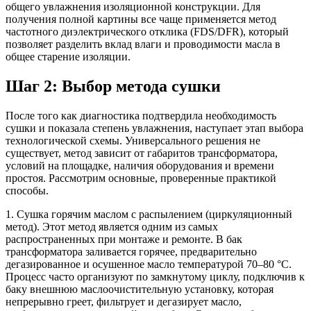
общего увлажнения изоляционной конструкции. Для
получения полной картины все чаще применяется метод
частотного диэлектрического отклика (FDS/DFR), который
позволяет разделить вклад влаги и проводимости масла в
общее старение изоляции.
Шаг 2: Выбор метода сушки
После того как диагностика подтвердила необходимость
сушки и показала степень увлажнения, наступает этап выбора
технологической схемы. Универсального решения не
существует, метод зависит от габаритов трансформатора,
условий на площадке, наличия оборудования и времени
простоя. Рассмотрим основные, проверенные практикой
способы.
1. Сушка горячим маслом с распылением (циркуляционный
метод). Этот метод является одним из самых
распространенных при монтаже и ремонте. В бак
трансформатора заливается горячее, предварительно
дегазированное и осушенное масло температурой 70–80 °C.
Процесс часто организуют по замкнутому циклу, подключив к
баку внешнюю маслоочистительную установку, которая
непрерывно греет, фильтрует и дегазирует масло,