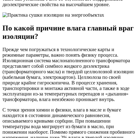
диэлектрические свойства на высочайшем уровне.
По какой причине влага главный враг
изоляции?
Прежде чем погружаться в технологические карты и
режимные параметры, важно понять физику процесса.
Изоляционная система маслонаполненного трансформатора
представляет собой симбиоз жидкого диэлектрика
(трансформаторного масла) и твердой целлюлозной изоляции
(кабельная бумага, электрокартон). Целлюлоза по своей
природе крайне гигроскопична. В процессе хранения,
транспортировки и монтажа активной части, а также в ходе
эксплуатации из-за температурных перепадов и «дыхания»
трансформатора, влага неизбежно проникает внутрь.
С точки зрения химии и физики, влага в масле и бумаге
находится в состоянии динамического равновесия,
описываемого кривыми сорбции. При повышении
температуры вода мигрирует из бумаги в масло, при
понижении наоборот. Помимо прямого снижения пробивного
напряжения, наличие даже 2% влаги в твердой изоляции