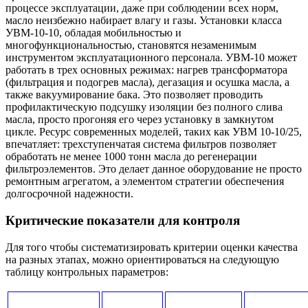
процессе эксплуатации, даже при соблюдении всех норм,
масло неизбежно набирает влагу и газы. Установки класса
УВМ-10-10, обладая мобильностью и
многофункциональностью, становятся незаменимым
инструментом эксплуатационного персонала. УВМ-10 может
работать в трех основных режимах: нагрев трансформатора
(фильтрация и подогрев масла), дегазация и осушка масла, а
также вакуумирование бака. Это позволяет проводить
профилактическую подсушку изоляции без полного слива
масла, просто прогоняя его через установку в замкнутом
цикле. Ресурс современных моделей, таких как УВМ 10-10/25,
впечатляет: трехступенчатая система фильтров позволяет
обработать не менее 1000 тонн масла до регенерации
фильтроэлементов. Это делает данное оборудование не просто
ремонтным агрегатом, а элементом стратегии обеспечения
долгосрочной надежности.
Критические показатели для контроля
Для того чтобы систематизировать критерии оценки качества
на разных этапах, можно ориентироваться на следующую
таблицу контрольных параметров: