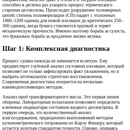
способно в десятки раз ускорить процесс термического
старения целлюлозы. Происходит разрушение полимерных
цепей: степень полимеризации (СП) падает с эталонных
1000–1200 единиц для новой изоляции до критических 250–
300 единиц, когда бумага становится хрупкой и теряет
механическую прочность. Именно поэтому борьба за сухость,
это буквально борьба за продление жизни актива.
Шаг 1: Комплексная диагностика
Процесс сушки никогда не начинается вслепую. Ему
предшествует глубокий анализ состояния изоляции, который
позволяет не только зафиксировать факт увлажнения, но и
выбрать оптимальную стратегию восстановления.
Современная диагностика опирается на несколько
взаимодополняющих методов.
Анализ проб трансформаторного масла. Это первая линия
обороны. Лабораторные испытания позволяют определить
ключевые индикаторы состояния жидкого диэлектрика. В
первую очередь, это количественный анализ
влагосодержания, традиционно выполняемый методом
кулонометрического титрования по Карлу Фишеру, который
остается золотым стандартом точности. Однако, опираясь