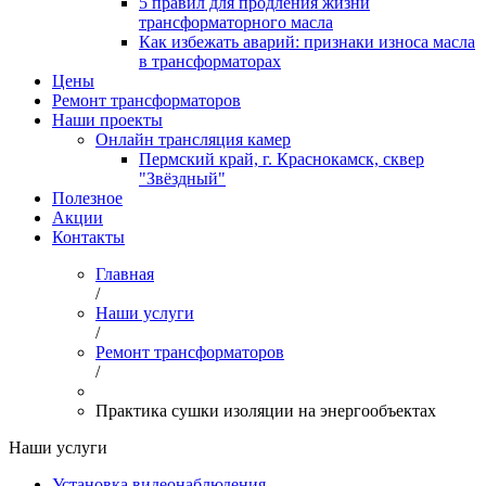
5 правил для продления жизни
трансформаторного масла
Как избежать аварий: признаки износа масла
в трансформаторах
Цены
Ремонт трансформаторов
Наши проекты
Онлайн трансляция камер
Пермский край, г. Краснокамск, сквер
"Звёздный"
Полезное
Акции
Контакты
Главная
/
Наши услуги
/
Ремонт трансформаторов
/
Практика сушки изоляции на энергообъектах
Наши услуги
Установка видеонаблюдения