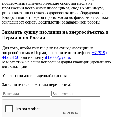
поддерживать диэлектрические свойства масла на
протяжении всего жизненного цикла, сводя к минимуму
риски внезапных отказов дорогостоящего оборудования.
Каждый шаг, от первой пробы масла до финальной заливки,
закладывает основу десятилетий безаварийной работы.
Заказать сушку изоляции на энергообъектах в
Перми и по России
Для того, чтобы узнать цену на
сушку изоляции на
энергообъектах
в Перми, позвоните по телефону:
+7 (919)
442-24-50
или на почту
if12006@ya.ru
.
Мы ответим на ваши вопросы и дадим квалифицированную
консультацию.
Узнать стоимость видеонаблюдения
Заполните поля и мы вам перезвоним!