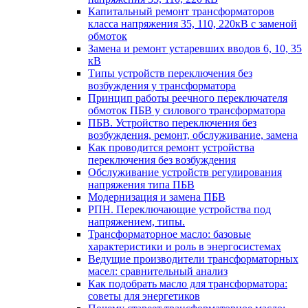
Капитальный ремонт трансформаторов
класса напряжения 35, 110, 220кВ с заменой
обмоток
Замена и ремонт устаревших вводов 6, 10, 35
кВ
Типы устройств переключения без
возбуждения у трансформатора
Принцип работы реечного переключателя
обмоток ПБВ у силового трансформатора
ПБВ. Устройство переключения без
возбуждения, ремонт, обслуживание, замена
Как проводится ремонт устройства
переключения без возбуждения
Обслуживание устройств регулирования
напряжения типа ПБВ
Модернизация и замена ПБВ
РПН. Переключающие устройства под
напряжением, типы.
Трансформаторное масло: базовые
характеристики и роль в энергосистемах
Ведущие производители трансформаторных
масел: сравнительный анализ
Как подобрать масло для трансформатора:
советы для энергетиков