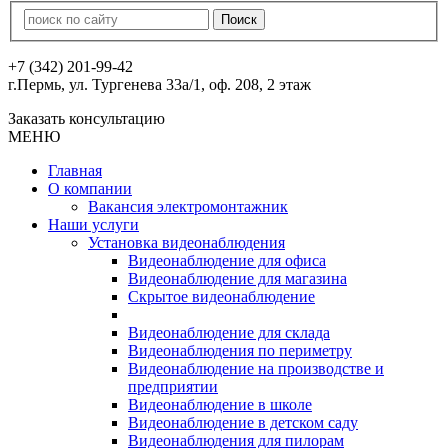
+7 (342) 201-99-42
г.Пермь, ул. Тургенева 33а/1, оф. 208, 2 этаж
Заказать консультацию
МЕНЮ
Главная
О компании
Вакансия электромонтажник
Наши услуги
Установка видеонаблюдения
Видеонаблюдение для офиса
Видеонаблюдение для магазина
Скрытое видеонаблюдение
Видеонаблюдение для склада
Видеонаблюдения по периметру
Видеонаблюдение на производстве и
предприятии
Видеонаблюдение в школе
Видеонаблюдение в детском саду
Видеонаблюдения для пилорам