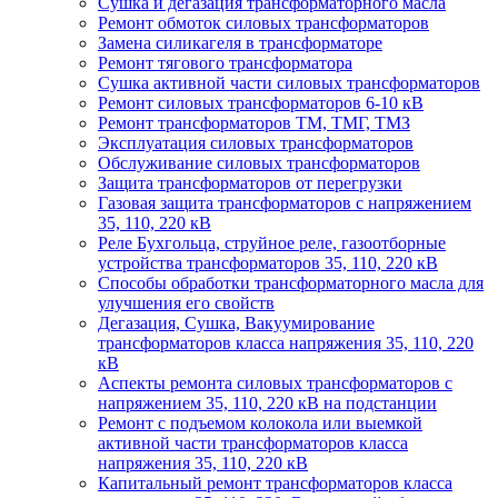
Сушка и дегазация трансформаторного масла
Ремонт обмоток силовых трансформаторов
Замена силикагеля в трансформаторе
Ремонт тягового трансформатора
Сушка активной части силовых трансформаторов
Ремонт силовых трансформаторов 6-10 кВ
Ремонт трансформаторов ТМ, ТМГ, ТМЗ
Эксплуатация силовых трансформаторов
Обслуживание силовых трансформаторов
Защита трансформаторов от перегрузки
Газовая защита трансформаторов с напряжением
35, 110, 220 кВ
Реле Бухгольца, струйное реле, газоотборные
устройства трансформаторов 35, 110, 220 кВ
Способы обработки трансформаторного масла для
улучшения его свойств
Дегазация, Сушка, Вакуумирование
трансформаторов класса напряжения 35, 110, 220
кВ
Аспекты ремонта силовых трансформаторов с
напряжением 35, 110, 220 кВ на подстанции
Ремонт с подъемом колокола или выемкой
активной части трансформаторов класса
напряжения 35, 110, 220 кВ
Капитальный ремонт трансформаторов класса