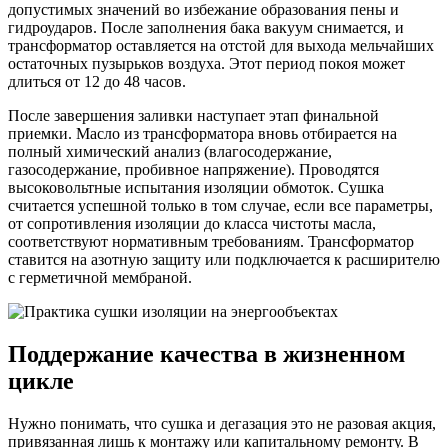
допустимых значений во избежание образования пены и
гидроударов. После заполнения бака вакуум снимается, и
трансформатор оставляется на отстой для выхода мельчайших
остаточных пузырьков воздуха. Этот период покоя может
длиться от 12 до 48 часов.
После завершения заливки наступает этап финальной
приемки. Масло из трансформатора вновь отбирается на
полный химический анализ (влагосодержание,
газосодержание, пробивное напряжение). Проводятся
высоковольтные испытания изоляции обмоток. Сушка
считается успешной только в том случае, если все параметры,
от сопротивления изоляции до класса чистоты масла,
соответствуют нормативным требованиям. Трансформатор
ставится на азотную защиту или подключается к расширителю
с герметичной мембраной.
Поддержание качества в жизненном
цикле
Нужно понимать, что сушка и дегазация это не разовая акция,
привязанная лишь к монтажу или капитальному ремонту. В