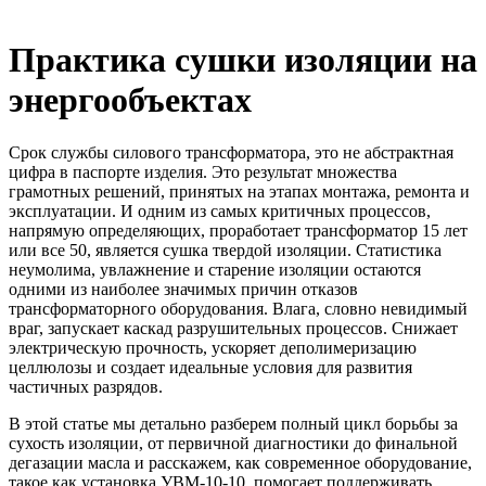
Практика сушки изоляции на
энергообъектах
Срок службы силового трансформатора, это не абстрактная
цифра в паспорте изделия. Это результат множества
грамотных решений, принятых на этапах монтажа, ремонта и
эксплуатации. И одним из самых критичных процессов,
напрямую определяющих, проработает трансформатор 15 лет
или все 50, является сушка твердой изоляции. Статистика
неумолима, увлажнение и старение изоляции остаются
одними из наиболее значимых причин отказов
трансформаторного оборудования. Влага, словно невидимый
враг, запускает каскад разрушительных процессов. Снижает
электрическую прочность, ускоряет деполимеризацию
целлюлозы и создает идеальные условия для развития
частичных разрядов.
В этой статье мы детально разберем полный цикл борьбы за
сухость изоляции, от первичной диагностики до финальной
дегазации масла и расскажем, как современное оборудование,
такое как установка УВМ-10-10, помогает поддерживать