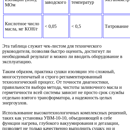
заводского
температур
МОм
Кислотное число
< 0,05
< 0,5
Титрование
масла, мг КОН/г
Эта таблица служит чек-листом для технического
руководителя, позволяя быстро оценить, достигнут ли
необходимый результат и можно ли вводить оборудование в
эксплуатацию.
Таким образом, практика сушки изоляции это сложный,
многоступенчатый и строго регламентированный
технологический процесс. От точности диагностики,
правильности выбора метода, чистоты заливочного масла и
герметичности всей системы зависит не просто срок службы
отдельно взятого трансформатора, а надежность целых
энергоузлов.
Использование высокотехнологичных комплексных решений,
таких как установка УВМ-10-10, объединяющей в себе
функции нагрева, глубокого вакуумирования и дегазации,
позволяет не только качественно выполнить сушку, но и