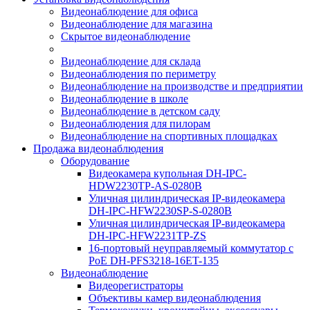
Видеонаблюдение для офиса
Видеонаблюдение для магазина
Скрытое видеонаблюдение
Видеонаблюдение для склада
Видеонаблюдения по периметру
Видеонаблюдение на производстве и предприятии
Видеонаблюдение в школе
Видеонаблюдение в детском саду
Видеонаблюдения для пилорам
Видеонаблюдение на спортивных площадках
Продажа видеонаблюдения
Оборудование
Видеокамера купольная DH-IPC-
HDW2230TP-AS-0280B
Уличная цилиндрическая IP-видеокамера
DH-IPC-HFW2230SP-S-0280B
Уличная цилиндрическая IP-видеокамера
DH-IPC-HFW2231TP-ZS
16-портовый неуправляемый коммутатор с
РоЕ DH-PFS3218-16ET-135
Видеонаблюдение
Видеорегистраторы
Объективы камер видеонаблюдения