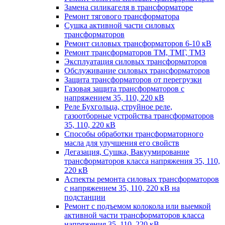
Замена силикагеля в трансформаторе
Ремонт тягового трансформатора
Сушка активной части силовых
трансформаторов
Ремонт силовых трансформаторов 6-10 кВ
Ремонт трансформаторов ТМ, ТМГ, ТМЗ
Эксплуатация силовых трансформаторов
Обслуживание силовых трансформаторов
Защита трансформаторов от перегрузки
Газовая защита трансформаторов с
напряжением 35, 110, 220 кВ
Реле Бухгольца, струйное реле,
газоотборные устройства трансформаторов
35, 110, 220 кВ
Способы обработки трансформаторного
масла для улучшения его свойств
Дегазация, Сушка, Вакуумирование
трансформаторов класса напряжения 35, 110,
220 кВ
Аспекты ремонта силовых трансформаторов
с напряжением 35, 110, 220 кВ на
подстанции
Ремонт с подъемом колокола или выемкой
активной части трансформаторов класса
напряжения 35, 110, 220 кВ