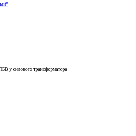
ный"
ПБВ у силового трансформатора