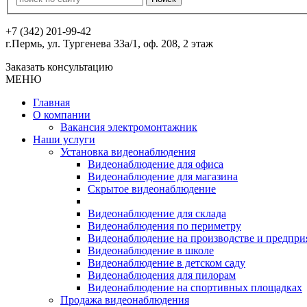
+7 (342) 201-99-42
г.Пермь, ул. Тургенева 33а/1, оф. 208, 2 этаж
Заказать консультацию
МЕНЮ
Главная
О компании
Вакансия электромонтажник
Наши услуги
Установка видеонаблюдения
Видеонаблюдение для офиса
Видеонаблюдение для магазина
Скрытое видеонаблюдение
Видеонаблюдение для склада
Видеонаблюдения по периметру
Видеонаблюдение на производстве и предпри
Видеонаблюдение в школе
Видеонаблюдение в детском саду
Видеонаблюдения для пилорам
Видеонаблюдение на спортивных площадках
Продажа видеонаблюдения