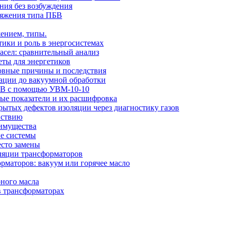
ния без возбуждения
ряжения типа ПБВ
ением, типы.
тики и роль в энергосистемах
сел: сравнительный анализ
еты для энергетиков
новные причины и последствия
рации до вакуумной обработки
 кВ с помощью УВМ-10-10
вые показатели и их расшифровка
ытых дефектов изоляции через диагностику газов
йствию
еимущества
ые системы
есто замены
оляции трансформаторов
рматоров: вакуум или горячее масло
ного масла
в трансформаторах