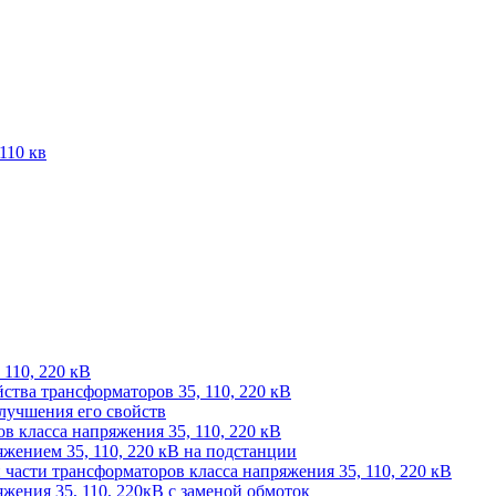
110 кв
 110, 220 кВ
йства трансформаторов 35, 110, 220 кВ
лучшения его свойств
 класса напряжения 35, 110, 220 кВ
жением 35, 110, 220 кВ на подстанции
части трансформаторов класса напряжения 35, 110, 220 кВ
жения 35, 110, 220кВ с заменой обмоток