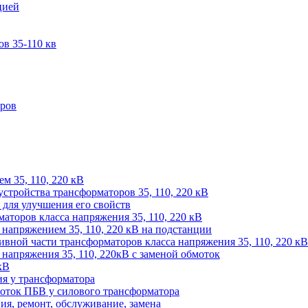
цией
в 35-110 кв
оров
м 35, 110, 220 кВ
устройства трансформаторов 35, 110, 220 кВ
для улучшения его свойств
аторов класса напряжения 35, 110, 220 кВ
напряжением 35, 110, 220 кВ на подстанции
ивной части трансформаторов класса напряжения 35, 110, 220 кВ
напряжения 35, 110, 220кВ с заменой обмоток
кВ
ия у трансформатора
оток ПБВ у силового трансформатора
ия, ремонт, обслуживание, замена