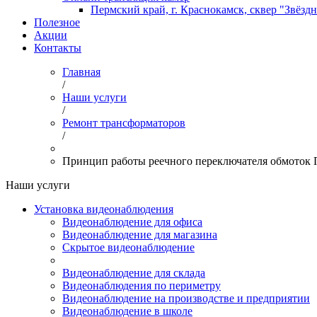
Пермский край, г. Краснокамск, сквер "Звёзд
Полезное
Акции
Контакты
Главная
/
Наши услуги
/
Ремонт трансформаторов
/
Принцип работы реечного переключателя обмоток 
Наши услуги
Установка видеонаблюдения
Видеонаблюдение для офиса
Видеонаблюдение для магазина
Скрытое видеонаблюдение
Видеонаблюдение для склада
Видеонаблюдения по периметру
Видеонаблюдение на производстве и предприятии
Видеонаблюдение в школе