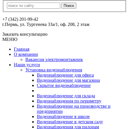
+7 (342) 201-99-42
г.Пермь, ул. Тургенева 33а/1, оф. 208, 2 этаж
Заказать консультацию
МЕНЮ
Главная
О компании
Вакансия электромонтажник
Наши услуги
Установка видеонаблюдения
Видеонаблюдение для офиса
Видеонаблюдение для магазина
Скрытое видеонаблюдение
Видеонаблюдение для склада
Видеонаблюдения по периметру
Видеонаблюдение на производстве и
предприятии
Видеонаблюдение в школе
Видеонаблюдение в детском саду
Видеонаблюдения для пилорам