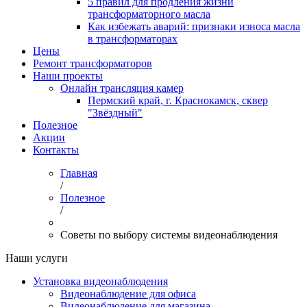
5 правил для продления жизни
трансформаторного масла
Как избежать аварий: признаки износа масла
в трансформаторах
Цены
Ремонт трансформаторов
Наши проекты
Онлайн трансляция камер
Пермский край, г. Краснокамск, сквер
"Звёздный"
Полезное
Акции
Контакты
Главная
/
Полезное
/
Советы по выбору системы видеонаблюдения
Наши услуги
Установка видеонаблюдения
Видеонаблюдение для офиса
Видеонаблюдение для магазина