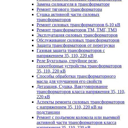
Замена силикагеля в трансформаторе
Ремонт тягового трансформатора
Сушка активной части силовых
трансформаторов
Ремонт силовых трансформаторов 6-10 кВ
Ремонт трансформаторов ТМ, ТМГ, ТМЗ
Эксплуатация силовых трансформаторов
Обслуживание силовых трансформаторов
Защита трансформаторов от перегрузки
Газовая защита трансформаторов с
напряжением 35, 110, 220 кВ
Реле Бухгольца, струйное реле,
газоотборные устройства трансформаторов
35, 110, 220 кВ
Способы обработки трансформаторного
масла для улучшения его свойств
Дегазация, Сушка, Вакуумирование
трансформаторов класса напряжения 35, 110,
220 кВ
Аспекты ремонта силовых трансформаторов
с напряжением 35, 110, 220 кВ на
подстанции
Ремонт с подъемом колокола или выемкой
активной части трансформаторов класса
напряжения 35, 110, 220 кВ