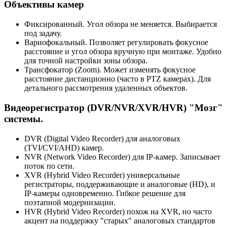
Объективы камер
Фиксированный. Угол обзора не меняется. Выбирается
под задачу.
Вариофокальный. Позволяет регулировать фокусное
расстояние и угол обзора вручную при монтаже. Удобно
для точной настройки зоны обзора.
Трансфокатор (Zoom). Может изменять фокусное
расстояние дистанционно (часто в PTZ камерах). Для
детального рассмотрения удаленных объектов.
Видеорегистратор (DVR/NVR/XVR/HVR) "Мозг"
системы.
DVR (Digital Video Recorder) для аналоговых
(TVI/CVI/AHD) камер.
NVR (Network Video Recorder) для IP-камер. Записывает
поток по сети.
XVR (Hybrid Video Recorder) универсальные
регистраторы, поддерживающие и аналоговые (HD), и
IP-камеры одновременно. Гибкое решение для
поэтапной модернизации.
HVR (Hybrid Video Recorder) похож на XVR, но часто
акцент на поддержку "старых" аналоговых стандартов