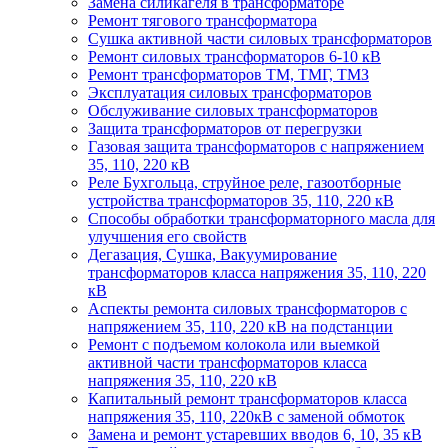
Замена силикагеля в трансформаторе
Ремонт тягового трансформатора
Сушка активной части силовых трансформаторов
Ремонт силовых трансформаторов 6-10 кВ
Ремонт трансформаторов ТМ, ТМГ, ТМЗ
Эксплуатация силовых трансформаторов
Обслуживание силовых трансформаторов
Защита трансформаторов от перегрузки
Газовая защита трансформаторов с напряжением
35, 110, 220 кВ
Реле Бухгольца, струйное реле, газоотборные
устройства трансформаторов 35, 110, 220 кВ
Способы обработки трансформаторного масла для
улучшения его свойств
Дегазация, Сушка, Вакуумирование
трансформаторов класса напряжения 35, 110, 220
кВ
Аспекты ремонта силовых трансформаторов с
напряжением 35, 110, 220 кВ на подстанции
Ремонт с подъемом колокола или выемкой
активной части трансформаторов класса
напряжения 35, 110, 220 кВ
Капитальный ремонт трансформаторов класса
напряжения 35, 110, 220кВ с заменой обмоток
Замена и ремонт устаревших вводов 6, 10, 35 кВ