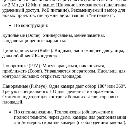
от 2 Мп до 12 Мп и выше. Широкие возможности (аналитика,
удаленный доступ, PoE питание). Рекомендуемый выбор для
новых проектов, где нужны детализация и "интеллект".
По конструкции:
Купольные (Dome). Универсальны, менее заметны,
вандалозащищенные варианты.
Цилиндрические (Bullet). Видимы, часто мощнее для улицы,
дальнобойная ИК-подсветка.
Поворотные (PTZ). Могут вращаться, наклоняться,
приближать (Zoom). Управляются оператором. Идеальны для
контроля больших открытых площадок.
Панорамные (Fisheye). Одна камера дает обзор 180° или 360°.
Требуют специального ПО для "деления" изображения.
Отлично подходят для контроля больших залов, торговых
площадей.
По специализации. Тепловизоры (обнаружение в
полной темноте, через дым), камеры для распознавания
лиц/номеров, скрытые камеры (с соблюдением закона!).