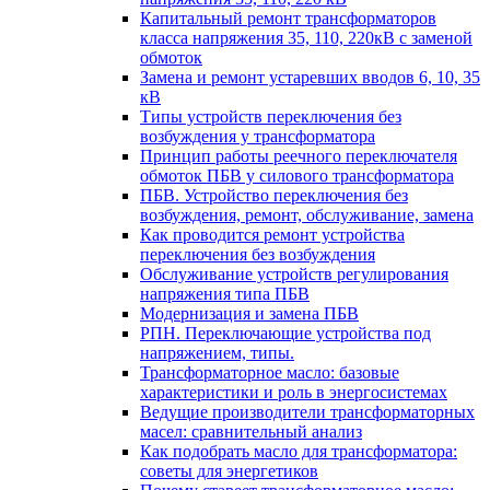
Капитальный ремонт трансформаторов
класса напряжения 35, 110, 220кВ с заменой
обмоток
Замена и ремонт устаревших вводов 6, 10, 35
кВ
Типы устройств переключения без
возбуждения у трансформатора
Принцип работы реечного переключателя
обмоток ПБВ у силового трансформатора
ПБВ. Устройство переключения без
возбуждения, ремонт, обслуживание, замена
Как проводится ремонт устройства
переключения без возбуждения
Обслуживание устройств регулирования
напряжения типа ПБВ
Модернизация и замена ПБВ
РПН. Переключающие устройства под
напряжением, типы.
Трансформаторное масло: базовые
характеристики и роль в энергосистемах
Ведущие производители трансформаторных
масел: сравнительный анализ
Как подобрать масло для трансформатора:
советы для энергетиков