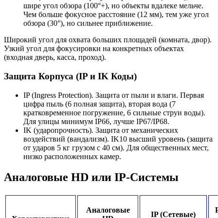
шире угол обзора (100°+), но объекты вдалеке мельче.
Чем больше фокусное расстояние (12 мм), тем уже угол
обзора (30°), но сильнее приближение.
Широкий угол для охвата больших площадей (комната, двор).
Узкий угол для фокусировки на конкретных объектах
(входная дверь, касса, проход).
Защита Корпуса (IP и IK Коды)
IP (Ingress Protection). Защита от пыли и влаги. Первая
цифра пыль (6 полная защита), вторая вода (7
кратковременное погружение, 6 сильные струи воды).
Для улицы минимум IP66, лучше IP67/IP68.
IK (ударопрочность). Защита от механических
воздействий (вандализм). IK10 высший уровень (защита
от ударов 5 кг грузом с 40 см). Для общественных мест,
низко расположенных камер.
Аналоговые HD или IP-Системы
Аналоговые
IP (Сетевые)