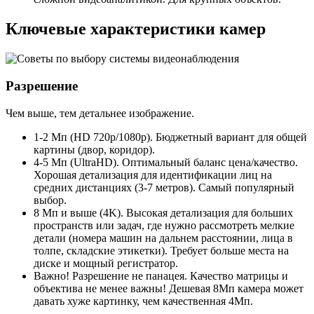
Ключевые характеристики камер
Разрешение
Чем выше, тем детальнее изображение.
1-2 Мп (HD 720p/1080p). Бюджетный вариант для общей
картины (двор, коридор).
4-5 Мп (UltraHD). Оптимальный баланс цена/качество.
Хорошая детализация для идентификации лиц на
средних дистанциях (3-7 метров). Самый популярный
выбор.
8 Мп и выше (4K). Высокая детализация для больших
пространств или задач, где нужно рассмотреть мелкие
детали (номера машин на дальнем расстоянии, лица в
толпе, складские этикетки). Требует больше места на
диске и мощный регистратор.
Важно! Разрешение не панацея. Качество матрицы и
объектива не менее важны! Дешевая 8Мп камера может
давать хуже картинку, чем качественная 4Мп.