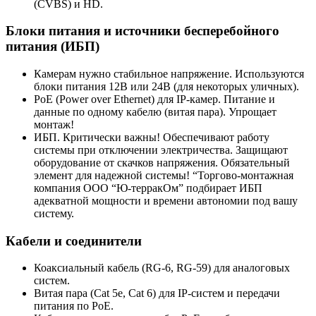
(CVBS) и HD.
Блоки питания и источники бесперебойного
питания (ИБП)
Камерам нужно стабильное напряжение. Используются
блоки питания 12В или 24В (для некоторых уличных).
PoE (Power over Ethernet) для IP-камер. Питание и
данные по одному кабелю (витая пара). Упрощает
монтаж!
ИБП. Критически важны! Обеспечивают работу
системы при отключении электричества. Защищают
оборудование от скачков напряжения. Обязательный
элемент для надежной системы! “Торгово-монтажная
компания ООО “Ю-терракОм” подбирает ИБП
адекватной мощности и времени автономии под вашу
систему.
Кабели и соединители
Коаксиальный кабель (RG-6, RG-59) для аналоговых
систем.
Витая пара (Cat 5e, Cat 6) для IP-систем и передачи
питания по PoE.