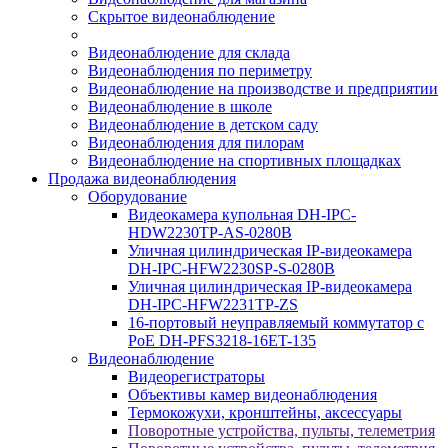
Скрытое видеонаблюдение
Видеонаблюдение для склада
Видеонаблюдения по периметру
Видеонаблюдение на производстве и предприятии
Видеонаблюдение в школе
Видеонаблюдение в детском саду
Видеонаблюдения для пилорам
Видеонаблюдение на спортивных площадках
Продажа видеонаблюдения
Оборудование
Видеокамера купольная DH-IPC-
HDW2230TP-AS-0280B
Уличная цилиндрическая IP-видеокамера
DH-IPC-HFW2230SP-S-0280B
Уличная цилиндрическая IP-видеокамера
DH-IPC-HFW2231TP-ZS
16-портовый неуправляемый коммутатор с
РоЕ DH-PFS3218-16ET-135
Видеонаблюдение
Видеорегистраторы
Объективы камер видеонаблюдения
Термокожухи, кронштейны, аксессуары
Поворотные устройства, пульты, телеметрия