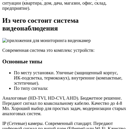
ситуации (квартира, дом, дача, магазин, офис, склад,
предприятие).
Из чего состоит система
видеонаблюдения
Современная система это комплекс устройств:
Основные типы
По месту установки. Уличные (защищенный корпус,
ИК-подсветка, термокожух), внутренние (компактные,
эстетичные).
По типу сигнала:
Аналоговые (HD-TVI, HD-CVI, AHD). Бюджетное решение.
Передают сигнал по коаксиальному кабелю. Качество до 4-8
Мп. Хороший выбор для простых задач, модернизации старых
аналоговых систем.
IP (Сетевые) камеры. Современный стандарт. Передают
цифровой сигнал по витой паре (Ethernet) или Wi-Fi. Качество