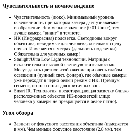
Чувствительность и ночное видение
Чувствительность (люкс). Минимальный уровень
освещенности, при котором камера дает узнаваемое
изображение. Чем меньше значение (0.01 Люкс), тем
лучше камера "видит" в темноте.
ИК (Инфракрасная) подсветка. Светодиоды вокруг
объектива, невидимые для человека, освещают сцену
ночью. Измеряется в метрах (дальность подсветки).
Обязательна для уличных камер!
Starlight/Ultra Low Light технологии. Матрицы с
исключительно высокой светочувствительностью.
Могут давать цветное изображение при очень слабом
освещении (лунный свет, фонари), где обычные камеры
уже переходят в черно-белый режим с ИК. Премиум-
сегмент, но того стоит для критичных зон.
Smart IR. Технология, предотвращающая засветку близко
расположенных объектов ИК-подсветкой (лицо
человека у камеры не превращается в белое пятно).
Угол обзора
Зависит от фокусного расстояния объектива (измеряется
в мм). Чем меньше фокусное расстояние (2.8 мм), тем