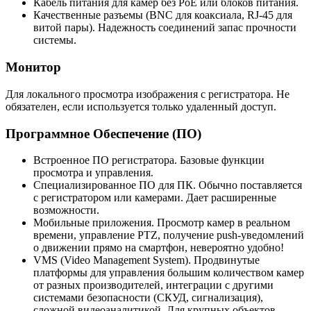
Кабель питания для камер без PoE или блоков питания.
Качественные разъемы (BNC для коаксиала, RJ-45 для
витой пары). Надежность соединений запас прочности
системы.
Монитор
Для локального просмотра изображения с регистратора. Не
обязателен, если используется только удаленный доступ.
Программное Обеспечение (ПО)
Встроенное ПО регистратора. Базовые функции
просмотра и управления.
Специализированное ПО для ПК. Обычно поставляется
с регистратором или камерами. Дает расширенные
возможности.
Мобильные приложения. Просмотр камер в реальном
времени, управление PTZ, получение push-уведомлений
о движении прямо на смартфон, невероятно удобно!
VMS (Video Management System). Продвинутые
платформы для управления большим количеством камер
от разных производителей, интеграции с другими
системами безопасности (СКУД, сигнализация),
сложной видеоаналитикой. Для крупных объектов.