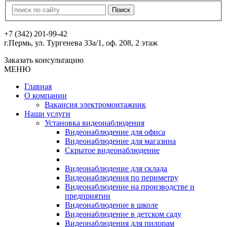
+7 (342) 201-99-42
г.Пермь, ул. Тургенева 33а/1, оф. 208, 2 этаж
Заказать консультацию
МЕНЮ
Главная
О компании
Вакансия электромонтажник
Наши услуги
Установка видеонаблюдения
Видеонаблюдение для офиса
Видеонаблюдение для магазина
Скрытое видеонаблюдение
Видеонаблюдение для склада
Видеонаблюдения по периметру
Видеонаблюдение на производстве и
предприятии
Видеонаблюдение в школе
Видеонаблюдение в детском саду
Видеонаблюдения для пилорам