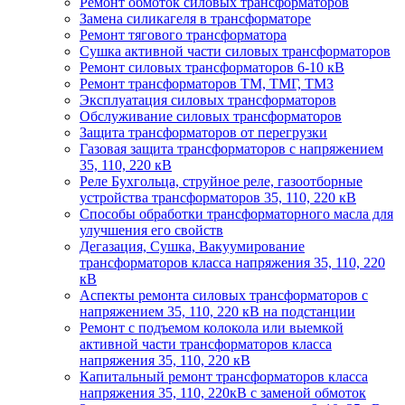
Ремонт обмоток силовых трансформаторов
Замена силикагеля в трансформаторе
Ремонт тягового трансформатора
Сушка активной части силовых трансформаторов
Ремонт силовых трансформаторов 6-10 кВ
Ремонт трансформаторов ТМ, ТМГ, ТМЗ
Эксплуатация силовых трансформаторов
Обслуживание силовых трансформаторов
Защита трансформаторов от перегрузки
Газовая защита трансформаторов с напряжением
35, 110, 220 кВ
Реле Бухгольца, струйное реле, газоотборные
устройства трансформаторов 35, 110, 220 кВ
Способы обработки трансформаторного масла для
улучшения его свойств
Дегазация, Сушка, Вакуумирование
трансформаторов класса напряжения 35, 110, 220
кВ
Аспекты ремонта силовых трансформаторов с
напряжением 35, 110, 220 кВ на подстанции
Ремонт с подъемом колокола или выемкой
активной части трансформаторов класса
напряжения 35, 110, 220 кВ
Капитальный ремонт трансформаторов класса
напряжения 35, 110, 220кВ с заменой обмоток