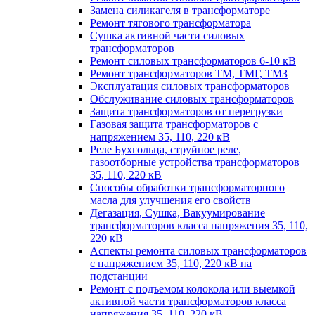
Замена силикагеля в трансформаторе
Ремонт тягового трансформатора
Сушка активной части силовых
трансформаторов
Ремонт силовых трансформаторов 6-10 кВ
Ремонт трансформаторов ТМ, ТМГ, ТМЗ
Эксплуатация силовых трансформаторов
Обслуживание силовых трансформаторов
Защита трансформаторов от перегрузки
Газовая защита трансформаторов с
напряжением 35, 110, 220 кВ
Реле Бухгольца, струйное реле,
газоотборные устройства трансформаторов
35, 110, 220 кВ
Способы обработки трансформаторного
масла для улучшения его свойств
Дегазация, Сушка, Вакуумирование
трансформаторов класса напряжения 35, 110,
220 кВ
Аспекты ремонта силовых трансформаторов
с напряжением 35, 110, 220 кВ на
подстанции
Ремонт с подъемом колокола или выемкой
активной части трансформаторов класса
напряжения 35, 110, 220 кВ