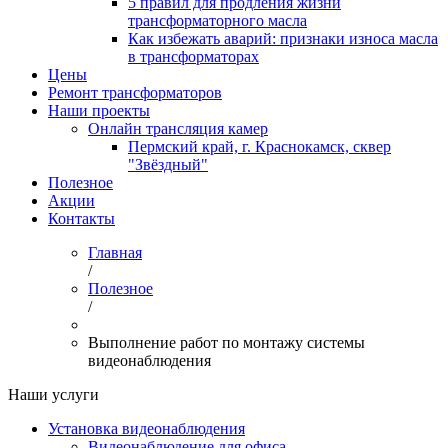
5 правил для продления жизни
трансформаторного масла
Как избежать аварий: признаки износа масла
в трансформаторах
Цены
Ремонт трансформаторов
Наши проекты
Онлайн трансляция камер
Пермский край, г. Краснокамск, сквер
"Звёздный"
Полезное
Акции
Контакты
Главная
/
Полезное
/
Выполнение работ по монтажу системы
видеонаблюдения
Наши услуги
Установка видеонаблюдения
Видеонаблюдение для офиса