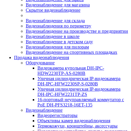
Видеонаблюдение для магазина
Скрытое видеонаблюдение
Видеонаблюдение для склада
Видеонаблюдения по периметру
Видеонаблюдение на производстве и предприятии
Видеонаблюдение в школе
Видеонаблюдение в детском саду
Видеонаблюдения для пилорам
Видеонаблюдение на спортивных площадках
Продажа видеонаблюдения
Оборудование
Видеокамера купольная DH-IPC-
HDW2230TP-AS-0280B
Уличная цилиндрическая IP-видеокамера
DH-IPC-HFW2230SP-S-0280B
Уличная цилиндрическая IP-видеокамера
DH-IPC-HFW2231TP-ZS
16-портовый неуправляемый коммутатор с
РоЕ DH-PFS3218-16ET-135
Видеонаблюдение
Видеорегистраторы
Объективы камер видеонаблюдения
Термокожухи, кронштейны, аксессуары