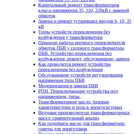
Капитальный ремонт трансформаторов
класса напряжения 35, 110, 220кВ с заменой
обмоток
Замена и ремонт устаревших вводов 6, 10, 35
кВ
Типы устройств переключения без
возбуждения у трансформатора
Принцип работы реечного переключателя
обмоток ПБВ у силового трансформатора
ПБВ. Устройство переключения без
возбуждения, ремонт, обслуживание, замена
Как проводится ремонт устройства
переключения без возбуждения
Обслуживание устройств регулирования
напряжения типа ПБВ
Модернизация и замена ПБВ
РПН. Переключающие устройства под
напряжением, типы.
Трансформаторное масло: базовые
характеристики и роль в энергосистемах
Ведущие производители трансформаторных
масел: сравнительный анализ
Как подобрать масло для трансформатора:
советы для энергетиков