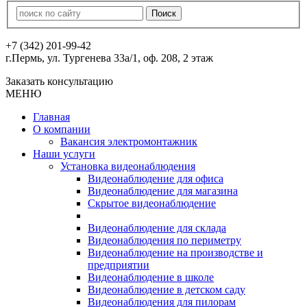
+7 (342) 201-99-42
г.Пермь, ул. Тургенева 33а/1, оф. 208, 2 этаж
Заказать консультацию
МЕНЮ
Главная
О компании
Вакансия электромонтажник
Наши услуги
Установка видеонаблюдения
Видеонаблюдение для офиса
Видеонаблюдение для магазина
Скрытое видеонаблюдение
Видеонаблюдение для склада
Видеонаблюдения по периметру
Видеонаблюдение на производстве и
предприятии
Видеонаблюдение в школе
Видеонаблюдение в детском саду
Видеонаблюдения для пилорам