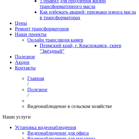
5 правил для продления жизни
трансформаторного масла
Как избежать аварий: признаки износа масла
в трансформаторах
Цены
Ремонт трансформаторов
Наши проекты
Онлайн трансляция камер
Пермский край, г. Краснокамск, сквер
"Звёздный"
Полезное
Акции
Контакты
Главная
/
Полезное
/
Видеонаблюдение в сельском хозяйстве
Наши услуги
Установка видеонаблюдения
Видеонаблюдение для офиса
Видеонаблюдение для магазина