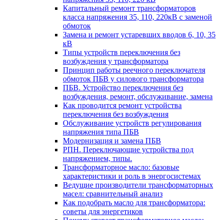
Капитальный ремонт трансформаторов
класса напряжения 35, 110, 220кВ с заменой
обмоток
Замена и ремонт устаревших вводов 6, 10, 35
кВ
Типы устройств переключения без
возбуждения у трансформатора
Принцип работы реечного переключателя
обмоток ПБВ у силового трансформатора
ПБВ. Устройство переключения без
возбуждения, ремонт, обслуживание, замена
Как проводится ремонт устройства
переключения без возбуждения
Обслуживание устройств регулирования
напряжения типа ПБВ
Модернизация и замена ПБВ
РПН. Переключающие устройства под
напряжением, типы.
Трансформаторное масло: базовые
характеристики и роль в энергосистемах
Ведущие производители трансформаторных
масел: сравнительный анализ
Как подобрать масло для трансформатора:
советы для энергетиков