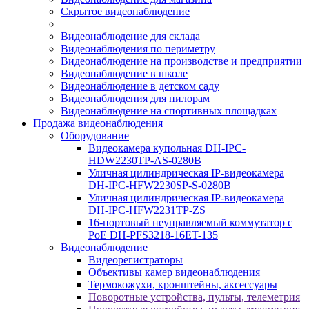
Скрытое видеонаблюдение
Видеонаблюдение для склада
Видеонаблюдения по периметру
Видеонаблюдение на производстве и предприятии
Видеонаблюдение в школе
Видеонаблюдение в детском саду
Видеонаблюдения для пилорам
Видеонаблюдение на спортивных площадках
Продажа видеонаблюдения
Оборудование
Видеокамера купольная DH-IPC-
HDW2230TP-AS-0280B
Уличная цилиндрическая IP-видеокамера
DH-IPC-HFW2230SP-S-0280B
Уличная цилиндрическая IP-видеокамера
DH-IPC-HFW2231TP-ZS
16-портовый неуправляемый коммутатор с
РоЕ DH-PFS3218-16ET-135
Видеонаблюдение
Видеорегистраторы
Объективы камер видеонаблюдения
Термокожухи, кронштейны, аксессуары
Поворотные устройства, пульты, телеметрия