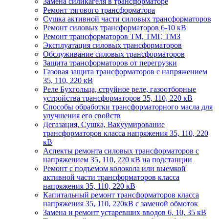
Замена силикагеля в трансформаторе
Ремонт тягового трансформатора
Сушка активной части силовых трансформаторов
Ремонт силовых трансформаторов 6-10 кВ
Ремонт трансформаторов ТМ, ТМГ, ТМЗ
Эксплуатация силовых трансформаторов
Обслуживание силовых трансформаторов
Защита трансформаторов от перегрузки
Газовая защита трансформаторов с напряжением
35, 110, 220 кВ
Реле Бухгольца, струйное реле, газоотборные
устройства трансформаторов 35, 110, 220 кВ
Способы обработки трансформаторного масла для
улучшения его свойств
Дегазация, Сушка, Вакуумирование
трансформаторов класса напряжения 35, 110, 220
кВ
Аспекты ремонта силовых трансформаторов с
напряжением 35, 110, 220 кВ на подстанции
Ремонт с подъемом колокола или выемкой
активной части трансформаторов класса
напряжения 35, 110, 220 кВ
Капитальный ремонт трансформаторов класса
напряжения 35, 110, 220кВ с заменой обмоток
Замена и ремонт устаревших вводов 6, 10, 35 кВ