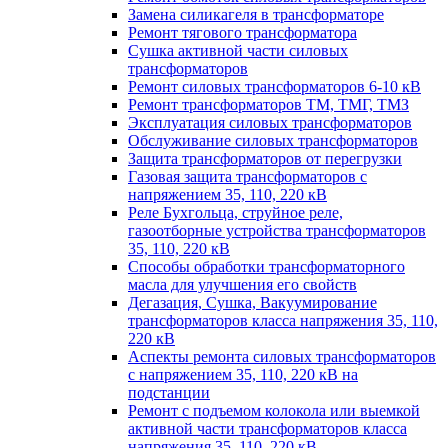
Замена силикагеля в трансформаторе
Ремонт тягового трансформатора
Сушка активной части силовых
трансформаторов
Ремонт силовых трансформаторов 6-10 кВ
Ремонт трансформаторов ТМ, ТМГ, ТМЗ
Эксплуатация силовых трансформаторов
Обслуживание силовых трансформаторов
Защита трансформаторов от перегрузки
Газовая защита трансформаторов с
напряжением 35, 110, 220 кВ
Реле Бухгольца, струйное реле,
газоотборные устройства трансформаторов
35, 110, 220 кВ
Способы обработки трансформаторного
масла для улучшения его свойств
Дегазация, Сушка, Вакуумирование
трансформаторов класса напряжения 35, 110,
220 кВ
Аспекты ремонта силовых трансформаторов
с напряжением 35, 110, 220 кВ на
подстанции
Ремонт с подъемом колокола или выемкой
активной части трансформаторов класса
напряжения 35, 110, 220 кВ