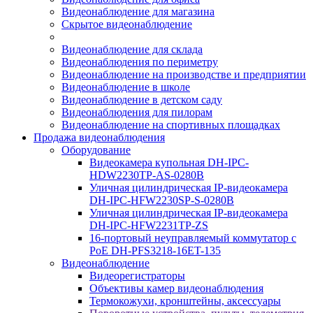
Видеонаблюдение для магазина
Скрытое видеонаблюдение
Видеонаблюдение для склада
Видеонаблюдения по периметру
Видеонаблюдение на производстве и предприятии
Видеонаблюдение в школе
Видеонаблюдение в детском саду
Видеонаблюдения для пилорам
Видеонаблюдение на спортивных площадках
Продажа видеонаблюдения
Оборудование
Видеокамера купольная DH-IPC-
HDW2230TP-AS-0280B
Уличная цилиндрическая IP-видеокамера
DH-IPC-HFW2230SP-S-0280B
Уличная цилиндрическая IP-видеокамера
DH-IPC-HFW2231TP-ZS
16-портовый неуправляемый коммутатор с
РоЕ DH-PFS3218-16ET-135
Видеонаблюдение
Видеорегистраторы
Объективы камер видеонаблюдения
Термокожухи, кронштейны, аксессуары