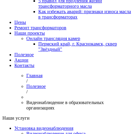
5 правил для продления жизни
трансформаторного масла
Как избежать аварий: признаки износа масла
в трансформаторах
Цены
Ремонт трансформаторов
Наши проекты
Онлайн трансляция камер
Пермский край, г. Краснокамск, сквер
"Звёздный"
Полезное
Акции
Контакты
Главная
/
Полезное
/
Видеонаблюдение в образовательных
организациях
Наши услуги
Установка видеонаблюдения
Видеонаблюдение для офиса