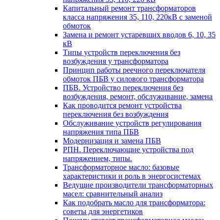
Капитальный ремонт трансформаторов
класса напряжения 35, 110, 220кВ с заменой
обмоток
Замена и ремонт устаревших вводов 6, 10, 35
кВ
Типы устройств переключения без
возбуждения у трансформатора
Принцип работы реечного переключателя
обмоток ПБВ у силового трансформатора
ПБВ. Устройство переключения без
возбуждения, ремонт, обслуживание, замена
Как проводится ремонт устройства
переключения без возбуждения
Обслуживание устройств регулирования
напряжения типа ПБВ
Модернизация и замена ПБВ
РПН. Переключающие устройства под
напряжением, типы.
Трансформаторное масло: базовые
характеристики и роль в энергосистемах
Ведущие производители трансформаторных
масел: сравнительный анализ
Как подобрать масло для трансформатора:
советы для энергетиков