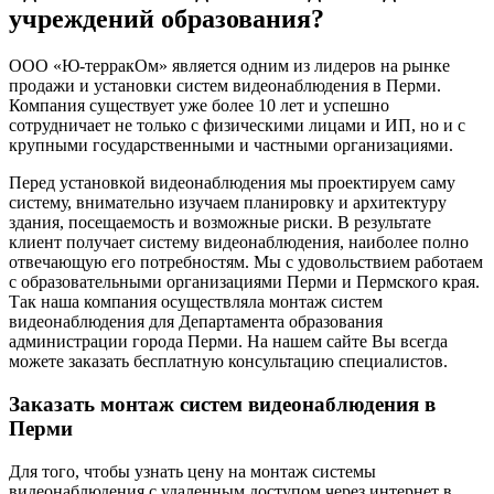
учреждений образования?
ООО «Ю-терракОм» является одним из лидеров на рынке
продажи и установки систем видеонаблюдения в Перми.
Компания существует уже более 10 лет и успешно
сотрудничает не только с физическими лицами и ИП, но и с
крупными государственными и частными организациями.
Перед установкой видеонаблюдения мы проектируем саму
систему, внимательно изучаем планировку и архитектуру
здания, посещаемость и возможные риски. В результате
клиент получает систему видеонаблюдения, наиболее полно
отвечающую его потребностям. Мы с удовольствием работаем
с образовательными организациями Перми и Пермского края.
Так наша компания осуществляла монтаж систем
видеонаблюдения для Департамента образования
администрации города Перми. На нашем сайте Вы всегда
можете заказать бесплатную консультацию специалистов.
Заказать монтаж систем видеонаблюдения в
Перми
Для того, чтобы узнать цену на
монтаж системы
видеонаблюдения с удаленным доступом через интернет
в