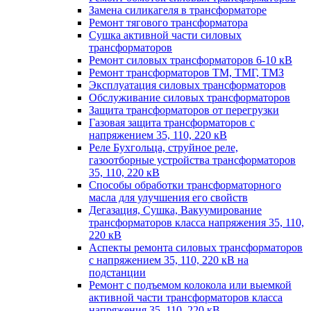
Замена силикагеля в трансформаторе
Ремонт тягового трансформатора
Сушка активной части силовых
трансформаторов
Ремонт силовых трансформаторов 6-10 кВ
Ремонт трансформаторов ТМ, ТМГ, ТМЗ
Эксплуатация силовых трансформаторов
Обслуживание силовых трансформаторов
Защита трансформаторов от перегрузки
Газовая защита трансформаторов с
напряжением 35, 110, 220 кВ
Реле Бухгольца, струйное реле,
газоотборные устройства трансформаторов
35, 110, 220 кВ
Способы обработки трансформаторного
масла для улучшения его свойств
Дегазация, Сушка, Вакуумирование
трансформаторов класса напряжения 35, 110,
220 кВ
Аспекты ремонта силовых трансформаторов
с напряжением 35, 110, 220 кВ на
подстанции
Ремонт с подъемом колокола или выемкой
активной части трансформаторов класса
напряжения 35, 110, 220 кВ