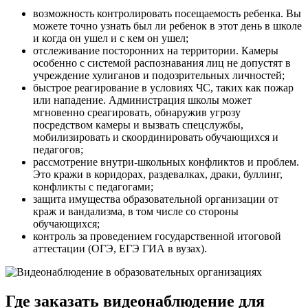
возможность контролировать посещаемость ребенка. Вы
можете точно узнать был ли ребенок в этот день в школе
и когда он ушел и с кем он ушел;
отслеживание посторонних на территории. Камеры
особенно с системой распознавания лиц не допустят в
учреждение хулиганов и подозрительных личностей;
быстрое реагирование в условиях ЧС, таких как пожар
или нападение. Администрация школы может
мгновенно среагировать, обнаружив угрозу
посредством камеры и вызвать спецслужбы,
мобилизировать и скоординировать обучающихся и
педагогов;
рассмотрение внутри-школьных конфликтов и проблем.
Это кражи в коридорах, раздевалках, драки, буллинг,
конфликты с педагогами;
защита имущества образовательной организации от
краж и вандализма, в том числе со стороны
обучающихся;
контроль за проведением государственной итоговой
аттестации (ОГЭ, ЕГЭ ГИА в вузах).
Где заказать видеонаблюдение для