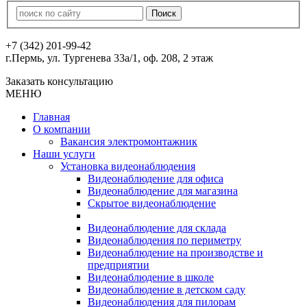
+7 (342) 201-99-42
г.Пермь, ул. Тургенева 33а/1, оф. 208, 2 этаж
Заказать консультацию
МЕНЮ
Главная
О компании
Вакансия электромонтажник
Наши услуги
Установка видеонаблюдения
Видеонаблюдение для офиса
Видеонаблюдение для магазина
Скрытое видеонаблюдение
Видеонаблюдение для склада
Видеонаблюдения по периметру
Видеонаблюдение на производстве и
предприятии
Видеонаблюдение в школе
Видеонаблюдение в детском саду
Видеонаблюдения для пилорам