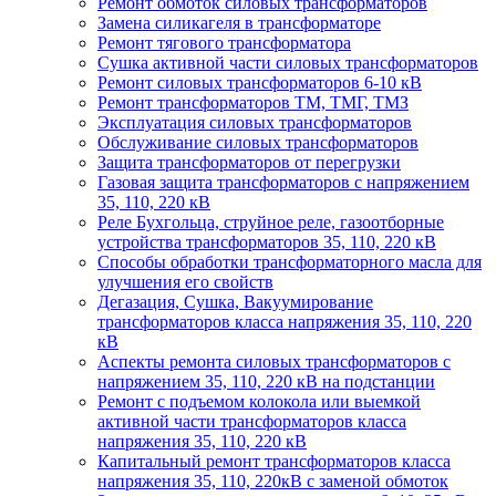
Ремонт обмоток силовых трансформаторов
Замена силикагеля в трансформаторе
Ремонт тягового трансформатора
Сушка активной части силовых трансформаторов
Ремонт силовых трансформаторов 6-10 кВ
Ремонт трансформаторов ТМ, ТМГ, ТМЗ
Эксплуатация силовых трансформаторов
Обслуживание силовых трансформаторов
Защита трансформаторов от перегрузки
Газовая защита трансформаторов с напряжением
35, 110, 220 кВ
Реле Бухгольца, струйное реле, газоотборные
устройства трансформаторов 35, 110, 220 кВ
Способы обработки трансформаторного масла для
улучшения его свойств
Дегазация, Сушка, Вакуумирование
трансформаторов класса напряжения 35, 110, 220
кВ
Аспекты ремонта силовых трансформаторов с
напряжением 35, 110, 220 кВ на подстанции
Ремонт с подъемом колокола или выемкой
активной части трансформаторов класса
напряжения 35, 110, 220 кВ
Капитальный ремонт трансформаторов класса
напряжения 35, 110, 220кВ с заменой обмоток