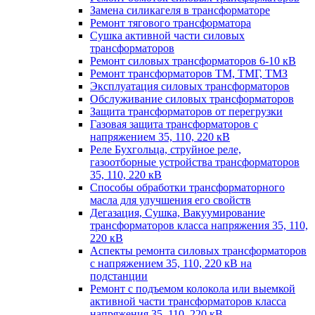
Замена силикагеля в трансформаторе
Ремонт тягового трансформатора
Сушка активной части силовых
трансформаторов
Ремонт силовых трансформаторов 6-10 кВ
Ремонт трансформаторов ТМ, ТМГ, ТМЗ
Эксплуатация силовых трансформаторов
Обслуживание силовых трансформаторов
Защита трансформаторов от перегрузки
Газовая защита трансформаторов с
напряжением 35, 110, 220 кВ
Реле Бухгольца, струйное реле,
газоотборные устройства трансформаторов
35, 110, 220 кВ
Способы обработки трансформаторного
масла для улучшения его свойств
Дегазация, Сушка, Вакуумирование
трансформаторов класса напряжения 35, 110,
220 кВ
Аспекты ремонта силовых трансформаторов
с напряжением 35, 110, 220 кВ на
подстанции
Ремонт с подъемом колокола или выемкой
активной части трансформаторов класса
напряжения 35, 110, 220 кВ