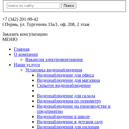
+7 (342) 201-99-42
г.Пермь, ул. Тургенева 33а/1, оф. 208, 2 этаж
Заказать консультацию
МЕНЮ
Главная
О компании
Вакансия электромонтажник
Наши услуги
Установка видеонаблюдения
Видеонаблюдение для офиса
Видеонаблюдение для магазина
Скрытое видеонаблюдение
Видеонаблюдение для склада
Видеонаблюдения по периметру
Видеонаблюдение на производстве и
предприятии
Видеонаблюдение в школе
Видеонаблюдение в детском саду
Видеонаблюдения для пилорам