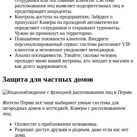
сотрудники или постоянные клиенты. Система
распознавания лиц выявляет подозрительных лиц и
предотвращает инциденты.
Контроль доступа на предприятиях. Забудьте о
пропусках! Камеры на проходной автоматически
определяют сотрудников и открывают турникеты.
Чужие не проникнут на территорию.
Повышение лояльности клиентов. Внедрите
персонализированный сервис: система распознает VIP-
клиентов и мгновенно уведомляет менеджеров.
Анализ посещаемости. Узнайте, сколько человек
проходит мимо вашей витрины, кто заходит в магазин и
как долго задерживается.
Защита для частных домов
Жители Перми всё чаще выбирают умные системы для
загородных домов и коттеджей. Камеры с распознаванием
лиц:
Оповестят о приближении незнакомца.
Разрешат доступ друзьям и родным, даже если вас нет
дома.