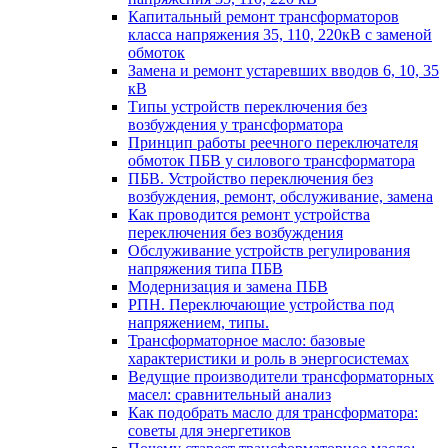
Капитальный ремонт трансформаторов
класса напряжения 35, 110, 220кВ с заменой
обмоток
Замена и ремонт устаревших вводов 6, 10, 35
кВ
Типы устройств переключения без
возбуждения у трансформатора
Принцип работы реечного переключателя
обмоток ПБВ у силового трансформатора
ПБВ. Устройство переключения без
возбуждения, ремонт, обслуживание, замена
Как проводится ремонт устройства
переключения без возбуждения
Обслуживание устройств регулирования
напряжения типа ПБВ
Модернизация и замена ПБВ
РПН. Переключающие устройства под
напряжением, типы.
Трансформаторное масло: базовые
характеристики и роль в энергосистемах
Ведущие производители трансформаторных
масел: сравнительный анализ
Как подобрать масло для трансформатора:
советы для энергетиков