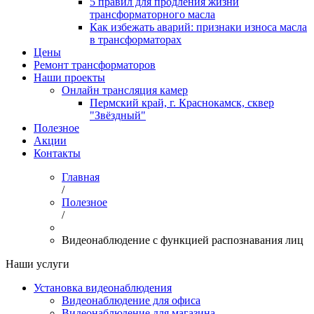
5 правил для продления жизни
трансформаторного масла
Как избежать аварий: признаки износа масла
в трансформаторах
Цены
Ремонт трансформаторов
Наши проекты
Онлайн трансляция камер
Пермский край, г. Краснокамск, сквер
"Звёздный"
Полезное
Акции
Контакты
Главная
/
Полезное
/
Видеонаблюдение с функцией распознавания лиц
Наши услуги
Установка видеонаблюдения
Видеонаблюдение для офиса
Видеонаблюдение для магазина