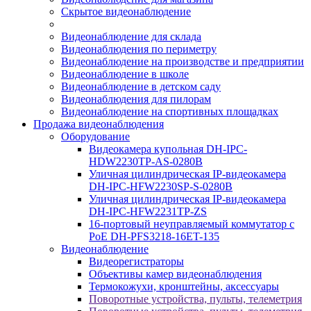
Скрытое видеонаблюдение
Видеонаблюдение для склада
Видеонаблюдения по периметру
Видеонаблюдение на производстве и предприятии
Видеонаблюдение в школе
Видеонаблюдение в детском саду
Видеонаблюдения для пилорам
Видеонаблюдение на спортивных площадках
Продажа видеонаблюдения
Оборудование
Видеокамера купольная DH-IPC-
HDW2230TP-AS-0280B
Уличная цилиндрическая IP-видеокамера
DH-IPC-HFW2230SP-S-0280B
Уличная цилиндрическая IP-видеокамера
DH-IPC-HFW2231TP-ZS
16-портовый неуправляемый коммутатор с
РоЕ DH-PFS3218-16ET-135
Видеонаблюдение
Видеорегистраторы
Объективы камер видеонаблюдения
Термокожухи, кронштейны, аксессуары
Поворотные устройства, пульты, телеметрия