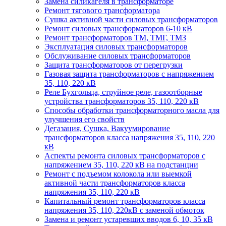
Замена силикагеля в трансформаторе
Ремонт тягового трансформатора
Сушка активной части силовых трансформаторов
Ремонт силовых трансформаторов 6-10 кВ
Ремонт трансформаторов ТМ, ТМГ, ТМЗ
Эксплуатация силовых трансформаторов
Обслуживание силовых трансформаторов
Защита трансформаторов от перегрузки
Газовая защита трансформаторов с напряжением
35, 110, 220 кВ
Реле Бухгольца, струйное реле, газоотборные
устройства трансформаторов 35, 110, 220 кВ
Способы обработки трансформаторного масла для
улучшения его свойств
Дегазация, Сушка, Вакуумирование
трансформаторов класса напряжения 35, 110, 220
кВ
Аспекты ремонта силовых трансформаторов с
напряжением 35, 110, 220 кВ на подстанции
Ремонт с подъемом колокола или выемкой
активной части трансформаторов класса
напряжения 35, 110, 220 кВ
Капитальный ремонт трансформаторов класса
напряжения 35, 110, 220кВ с заменой обмоток
Замена и ремонт устаревших вводов 6, 10, 35 кВ