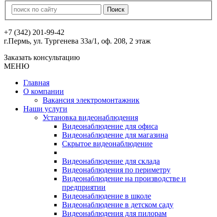
+7 (342) 201-99-42
г.Пермь, ул. Тургенева 33а/1, оф. 208, 2 этаж
Заказать консультацию
МЕНЮ
Главная
О компании
Вакансия электромонтажник
Наши услуги
Установка видеонаблюдения
Видеонаблюдение для офиса
Видеонаблюдение для магазина
Скрытое видеонаблюдение
Видеонаблюдение для склада
Видеонаблюдения по периметру
Видеонаблюдение на производстве и
предприятии
Видеонаблюдение в школе
Видеонаблюдение в детском саду
Видеонаблюдения для пилорам