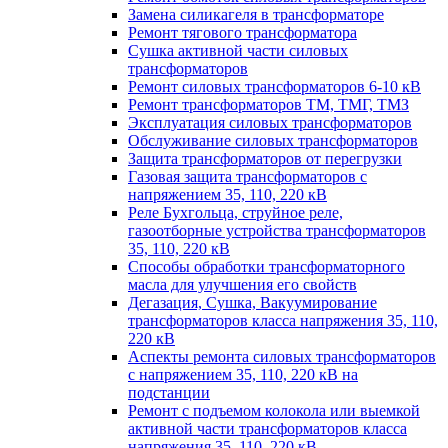
Замена силикагеля в трансформаторе
Ремонт тягового трансформатора
Сушка активной части силовых
трансформаторов
Ремонт силовых трансформаторов 6-10 кВ
Ремонт трансформаторов ТМ, ТМГ, ТМЗ
Эксплуатация силовых трансформаторов
Обслуживание силовых трансформаторов
Защита трансформаторов от перегрузки
Газовая защита трансформаторов с
напряжением 35, 110, 220 кВ
Реле Бухгольца, струйное реле,
газоотборные устройства трансформаторов
35, 110, 220 кВ
Способы обработки трансформаторного
масла для улучшения его свойств
Дегазация, Сушка, Вакуумирование
трансформаторов класса напряжения 35, 110,
220 кВ
Аспекты ремонта силовых трансформаторов
с напряжением 35, 110, 220 кВ на
подстанции
Ремонт с подъемом колокола или выемкой
активной части трансформаторов класса
напряжения 35, 110, 220 кВ