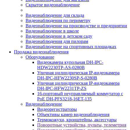
Скрытое видеонаблюдение
Видеонаблюдение для склада
Видеонаблюдения по периметру
Видеонаблюдение на производстве и предприятии
Видеонаблюдение в школе
Видеонаблюдение в детском саду
Видеонаблюдения для пилорам
Видеонаблюдение на спортивных площадках
Продажа видеонаблюдения
Оборудование
Видеокамера купольная DH-IPC-
HDW2230TP-AS-0280B
Уличная цилиндрическая IP-видеокамера
DH-IPC-HFW2230SP-S-0280B
Уличная цилиндрическая IP-видеокамера
DH-IPC-HFW2231TP-ZS
16-портовый неуправляемый коммутатор с
РоЕ DH-PFS3218-16ET-135
Видеонаблюдение
Видеорегистраторы
Объективы камер видеонаблюдения
Термокожухи, кронштейны, аксессуары
Поворотные устройства, пульты, телеметрия