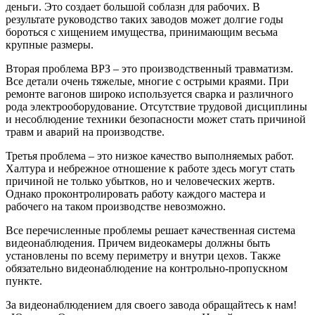
деньги. Это создает большой соблазн для рабочих. В
результате руководство таких заводов может долгие годы
бороться с хищением имущества, принимающим весьма
крупные размеры.
Вторая проблема ВРЗ – это производственный травматизм.
Все детали очень тяжелые, многие с острыми краями. При
ремонте вагонов широко используется сварка и различного
рода электрооборудование. Отсутствие трудовой дисциплины
и несоблюдение техники безопасности может стать причиной
травм и аварий на производстве.
Третья проблема – это низкое качество выполняемых работ.
Халтура и небрежное отношение к работе здесь могут стать
причиной не только убытков, но и человеческих жертв.
Однако проконтролировать работу каждого мастера и
рабочего на таком производстве невозможно.
Все перечисленные проблемы решает качественная система
видеонаблюдения. Причем видеокамеры должны быть
установлены по всему периметру и внутри цехов. Также
обязательно видеонаблюдение на контрольно-пропускном
пункте.
За видеонаблюдением для своего завода обращайтесь к нам!