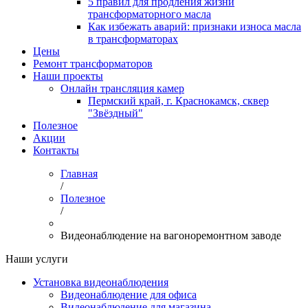
5 правил для продления жизни
трансформаторного масла
Как избежать аварий: признаки износа масла
в трансформаторах
Цены
Ремонт трансформаторов
Наши проекты
Онлайн трансляция камер
Пермский край, г. Краснокамск, сквер
"Звёздный"
Полезное
Акции
Контакты
Главная
/
Полезное
/
Видеонаблюдение на вагоноремонтном заводе
Наши услуги
Установка видеонаблюдения
Видеонаблюдение для офиса
Видеонаблюдение для магазина