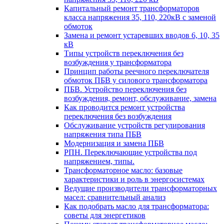
Капитальный ремонт трансформаторов
класса напряжения 35, 110, 220кВ с заменой
обмоток
Замена и ремонт устаревших вводов 6, 10, 35
кВ
Типы устройств переключения без
возбуждения у трансформатора
Принцип работы реечного переключателя
обмоток ПБВ у силового трансформатора
ПБВ. Устройство переключения без
возбуждения, ремонт, обслуживание, замена
Как проводится ремонт устройства
переключения без возбуждения
Обслуживание устройств регулирования
напряжения типа ПБВ
Модернизация и замена ПБВ
РПН. Переключающие устройства под
напряжением, типы.
Трансформаторное масло: базовые
характеристики и роль в энергосистемах
Ведущие производители трансформаторных
масел: сравнительный анализ
Как подобрать масло для трансформатора:
советы для энергетиков