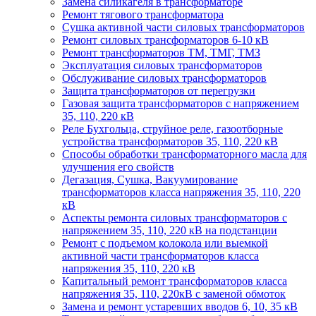
Замена силикагеля в трансформаторе
Ремонт тягового трансформатора
Сушка активной части силовых трансформаторов
Ремонт силовых трансформаторов 6-10 кВ
Ремонт трансформаторов ТМ, ТМГ, ТМЗ
Эксплуатация силовых трансформаторов
Обслуживание силовых трансформаторов
Защита трансформаторов от перегрузки
Газовая защита трансформаторов с напряжением
35, 110, 220 кВ
Реле Бухгольца, струйное реле, газоотборные
устройства трансформаторов 35, 110, 220 кВ
Способы обработки трансформаторного масла для
улучшения его свойств
Дегазация, Сушка, Вакуумирование
трансформаторов класса напряжения 35, 110, 220
кВ
Аспекты ремонта силовых трансформаторов с
напряжением 35, 110, 220 кВ на подстанции
Ремонт с подъемом колокола или выемкой
активной части трансформаторов класса
напряжения 35, 110, 220 кВ
Капитальный ремонт трансформаторов класса
напряжения 35, 110, 220кВ с заменой обмоток
Замена и ремонт устаревших вводов 6, 10, 35 кВ