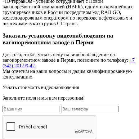
«Ю-терракОм» успешно сотрудничает с Новой
вагоноремонтной компанией (НВРК), одним из крупнейших
грузоперевозчиков в России посредством ж/д RAILGO,
железнодорожным оператором по перевозке нефтегазовых и
нефтехимических грузов СГ-транс.
Заказать установку видеонаблюдения на
вагоноремонтном заводе в Перми
Для того, чтобы узнать цену на
видеонаблюдение на
вагоноремонтном заводе
в Перми, позвоните по телефону:
+7
(342) 201-99-42
.
Мы ответим на ваши вопросы и дадим квалифицированную
консультацию.
Узнать стоимость видеонаблюдения
Заполните поля и мы вам перезвоним!