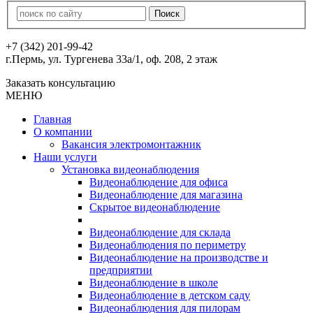
+7 (342) 201-99-42
г.Пермь, ул. Тургенева 33а/1, оф. 208, 2 этаж
Заказать консультацию
МЕНЮ
Главная
О компании
Вакансия электромонтажник
Наши услуги
Установка видеонаблюдения
Видеонаблюдение для офиса
Видеонаблюдение для магазина
Скрытое видеонаблюдение
Видеонаблюдение для склада
Видеонаблюдения по периметру
Видеонаблюдение на производстве и
предприятии
Видеонаблюдение в школе
Видеонаблюдение в детском саду
Видеонаблюдения для пилорам