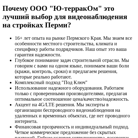
Почему ООО "Ю-терракОм" это
лучший выбор для видеонаблюдения
на стройках Перми?
16+ лет опыта на рынке Пермского Края. Мы знаем все
особенности местного строительства, климата и
специфику работы подрядчиков. Наш опыт это ваша
гарантия надежности.
Глубокое понимание задач строительной отрасли. Мы
говорим с вами на одном языке, понимаем ваши боли
(кражи, контроль, сроки) и предлагаем решения,
которые реально работают.
Комплексный подход "Под Ключ"
Использование надежного оборудования. Работаем
только с проверенными производителями, предлагая
оптимальное соотношение цена/качество/надежность.
Акцент на 4G/LTE решения. Мы эксперты в
организации беспроводного видеонаблюдения на
удаленных и временных объектах, где нет проводного
интернета.
Финансовая прозрачность и индивидуальный подход.
Четкое коммерческое предложение без скрытых
платежей. Гибкие условия сотрудничества, рассрочки,