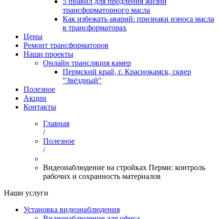
5 правил для продления жизни
трансформаторного масла
Как избежать аварий: признаки износа масла
в трансформаторах
Цены
Ремонт трансформаторов
Наши проекты
Онлайн трансляция камер
Пермский край, г. Краснокамск, сквер
"Звёздный"
Полезное
Акции
Контакты
Главная
/
Полезное
/
Видеонаблюдение на стройках Перми: контроль
рабочих и сохранность материалов
Наши услуги
Установка видеонаблюдения
Видеонаблюдение для офиса