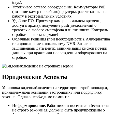
trays).
Устойчивое сетевое оборудование. Коммутаторы PoE
(питание камер по кабелю), роутеры, рассчитанные на
работу в экстремальных условиях.
Удобное ПО. Просмотр камер в реальном времени,
доступ к архиву, получение push-уведомлений о
тревогах с любого смартфона или планшета. Контроль
стройки в вашем кармане!
Облачные Решения (при необходимости). Альтернатива
или дополнение к локальному NVR. Запись в
защищенный дата-центр, минимизация рисков потери
данных при краже или повреждении оборудования на
стройке.
Юридические Аспекты
Установка видеонаблюдения на территории стройплощадки,
принадлежащей компании-застройщику или подрядчику,
законна. Однако необходимо помнить:
Информирование.
Работники и посетители (если зона
не строго режимная) должны быть предупреждены о