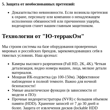
5. Защита от необоснованных претензий:
Доказательство невиновности. Если возникла претензия
к охране, персоналу или компании о ненадлежащем
исполнении обязанностей или причинении ущерба,
видеоархив станет вашим главным защитником.
Технологии от "Ю-терракОм"
Мы строим системы на базе оборудования проверенных
мировых и российских брендов, зарекомендовавших себя в
тяжелых условиях. Наш арсенал:
Камеры высокого разрешения (Full HD, 2K, 4K). Четкая
детализация, видно номера машин, лица, мелкие детали
материалов.
Мощная ИК-подсветка (до 100-150м). Эффективное
наблюдение в полной темноте. Важно для ночной
безопасности!
Умные аналитические функции (в зависимости от
модели и ПО):
Прочные видеорегистраторы (NVR) с большим объемом
памяти (HDD). Хранение записей от 7 до 30 дней и
более. Защита от извлечения дисков (lockable HDD