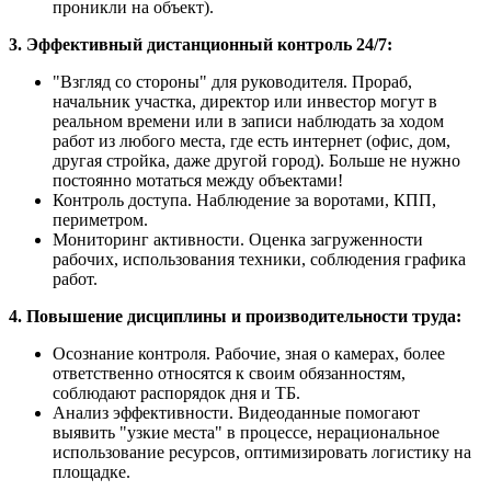
проникли на объект).
3. Эффективный дистанционный контроль 24/7:
"Взгляд со стороны" для руководителя. Прораб,
начальник участка, директор или инвестор могут в
реальном времени или в записи наблюдать за ходом
работ из любого места, где есть интернет (офис, дом,
другая стройка, даже другой город). Больше не нужно
постоянно мотаться между объектами!
Контроль доступа. Наблюдение за воротами, КПП,
периметром.
Мониторинг активности. Оценка загруженности
рабочих, использования техники, соблюдения графика
работ.
4. Повышение дисциплины и производительности труда:
Осознание контроля. Рабочие, зная о камерах, более
ответственно относятся к своим обязанностям,
соблюдают распорядок дня и ТБ.
Анализ эффективности. Видеоданные помогают
выявить "узкие места" в процессе, нерациональное
использование ресурсов, оптимизировать логистику на
площадке.