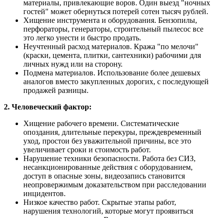
материалы, привлекающие воров. Один выезд "ночных
гостей" может обернуться потерей сотен тысяч рублей.
Хищение инструмента и оборудования. Бензопилы,
перфораторы, генераторы, строительный пылесос все
это легко унести и быстро продать.
Неучтенный расход материалов. Кража "по мелочи"
(краски, цемента, плитки, сантехники) рабочими для
личных нужд или на сторону.
Подмена материалов. Использование более дешевых
аналогов вместо закупленных дорогих, с последующей
продажей разницы.
2. Человеческий фактор:
Хищение рабочего времени. Систематические
опоздания, длительные перекуры, преждевременный
уход, простои без уважительной причины, все это
увеличивает сроки и стоимость работ.
Нарушение техники безопасности. Работа без СИЗ,
несанкционированные действия с оборудованием,
доступ в опасные зоны, видеозапись становится
неопровержимым доказательством при расследовании
инцидентов.
Низкое качество работ. Скрытые этапы работ,
нарушения технологий, которые могут проявиться