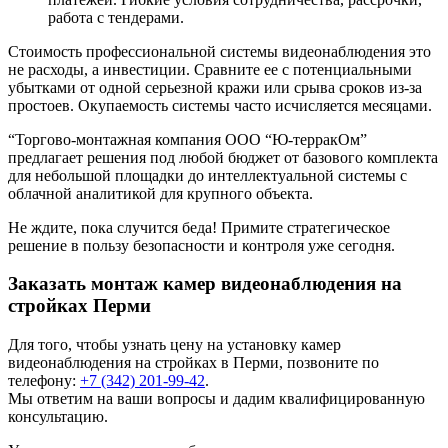
работа с тендерами.
Стоимость профессиональной системы видеонаблюдения это
не расходы, а инвестиции. Сравните ее с потенциальными
убытками от одной серьезной кражи или срыва сроков из-за
простоев. Окупаемость системы часто исчисляется месяцами.
“Торгово-монтажная компания ООО “Ю-терракОм”
предлагает решения под любой бюджет от базового комплекта
для небольшой площадки до интеллектуальной системы с
облачной аналитикой для крупного объекта.
Не ждите, пока случится беда! Примите стратегическое
решение в пользу безопасности и контроля уже сегодня.
Заказать монтаж камер видеонаблюдения на
стройках Перми
Для того, чтобы узнать цену на
установку камер
видеонаблюдения на стройках
в Перми, позвоните по
телефону:
+7 (342) 201-99-42
.
Мы ответим на ваши вопросы и дадим квалифицированную
консультацию.