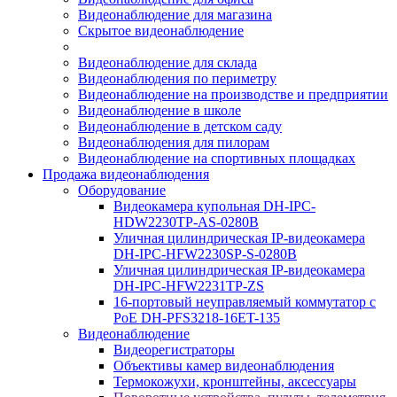
Видеонаблюдение для магазина
Скрытое видеонаблюдение
Видеонаблюдение для склада
Видеонаблюдения по периметру
Видеонаблюдение на производстве и предприятии
Видеонаблюдение в школе
Видеонаблюдение в детском саду
Видеонаблюдения для пилорам
Видеонаблюдение на спортивных площадках
Продажа видеонаблюдения
Оборудование
Видеокамера купольная DH-IPC-
HDW2230TP-AS-0280B
Уличная цилиндрическая IP-видеокамера
DH-IPC-HFW2230SP-S-0280B
Уличная цилиндрическая IP-видеокамера
DH-IPC-HFW2231TP-ZS
16-портовый неуправляемый коммутатор с
РоЕ DH-PFS3218-16ET-135
Видеонаблюдение
Видеорегистраторы
Объективы камер видеонаблюдения
Термокожухи, кронштейны, аксессуары