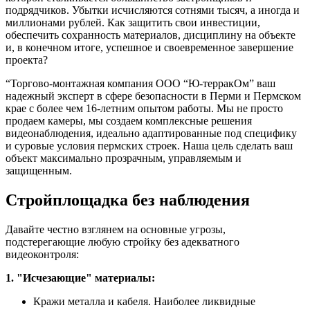
подрядчиков. Убытки исчисляются сотнями тысяч, а иногда и
миллионами рублей. Как защитить свои инвестиции,
обеспечить сохранность материалов, дисциплину на объекте
и, в конечном итоге, успешное и своевременное завершение
проекта?
“Торгово-монтажная компания ООО “Ю-терракОм” ваш
надежный эксперт в сфере безопасности в Перми и Пермском
крае с более чем 16-летним опытом работы. Мы не просто
продаем камеры, мы создаем комплексные решения
видеонаблюдения, идеально адаптированные под специфику
и суровые условия пермских строек. Наша цель сделать ваш
объект максимально прозрачным, управляемым и
защищенным.
Стройплощадка без наблюдения
Давайте честно взглянем на основные угрозы,
подстерегающие любую стройку без адекватного
видеоконтроля:
1. "Исчезающие" материалы:
Кражи металла и кабеля. Наиболее ликвидные