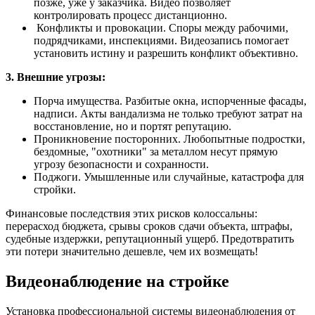
позже, уже у заказчика. Видео позволяет
контролировать процесс дистанционно.
Конфликты и провокации. Споры между рабочими,
подрядчиками, инспекциями. Видеозапись помогает
установить истину и разрешить конфликт объективно.
3. Внешние угрозы:
Порча имущества. Разбитые окна, испорченные фасады,
надписи. Акты вандализма не только требуют затрат на
восстановление, но и портят репутацию.
Проникновение посторонних. Любопытные подростки,
бездомные, "охотники" за металлом несут прямую
угрозу безопасности и сохранности.
Поджоги. Умышленные или случайные, катастрофа для
стройки.
Финансовые последствия этих рисков колоссальны:
перерасход бюджета, срывы сроков сдачи объекта, штрафы,
судебные издержки, репутационный ущерб. Предотвратить
эти потери значительно дешевле, чем их возмещать!
Видеонаблюдение на cтройке
Установка профессиональной системы видеонаблюдения от