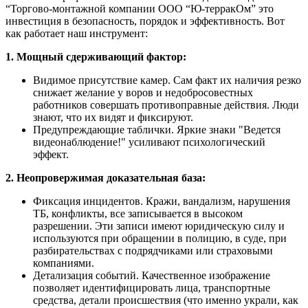
“Торгово-монтажной компании ООО “Ю-терракОм” это
инвестиция в безопасность, порядок и эффективность. Вот
как работает наш инструмент:
1. Мощный сдерживающий фактор:
Видимое присутствие камер. Сам факт их наличия резко
снижает желание у воров и недобросовестных
работников совершать противоправные действия. Люди
знают, что их видят и фиксируют.
Предупреждающие таблички. Яркие знаки "Ведется
видеонаблюдение!" усиливают психологический
эффект.
2. Неопровержимая доказательная база:
Фиксация инцидентов. Кражи, вандализм, нарушения
ТБ, конфликты, все записывается в высоком
разрешении. Эти записи имеют юридическую силу и
используются при обращении в полицию, в суде, при
разбирательствах с подрядчиками или страховыми
компаниями.
Детализация событий. Качественное изображение
позволяет идентифицировать лица, транспортные
средства, детали происшествия (что именно украли, как