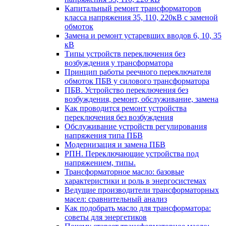
Капитальный ремонт трансформаторов
класса напряжения 35, 110, 220кВ с заменой
обмоток
Замена и ремонт устаревших вводов 6, 10, 35
кВ
Типы устройств переключения без
возбуждения у трансформатора
Принцип работы реечного переключателя
обмоток ПБВ у силового трансформатора
ПБВ. Устройство переключения без
возбуждения, ремонт, обслуживание, замена
Как проводится ремонт устройства
переключения без возбуждения
Обслуживание устройств регулирования
напряжения типа ПБВ
Модернизация и замена ПБВ
РПН. Переключающие устройства под
напряжением, типы.
Трансформаторное масло: базовые
характеристики и роль в энергосистемах
Ведущие производители трансформаторных
масел: сравнительный анализ
Как подобрать масло для трансформатора:
советы для энергетиков