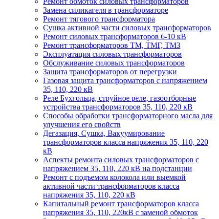
Ремонт обмоток силовых трансформаторов
Замена силикагеля в трансформаторе
Ремонт тягового трансформатора
Сушка активной части силовых трансформаторов
Ремонт силовых трансформаторов 6-10 кВ
Ремонт трансформаторов ТМ, ТМГ, ТМЗ
Эксплуатация силовых трансформаторов
Обслуживание силовых трансформаторов
Защита трансформаторов от перегрузки
Газовая защита трансформаторов с напряжением
35, 110, 220 кВ
Реле Бухгольца, струйное реле, газоотборные
устройства трансформаторов 35, 110, 220 кВ
Способы обработки трансформаторного масла для
улучшения его свойств
Дегазация, Сушка, Вакуумирование
трансформаторов класса напряжения 35, 110, 220
кВ
Аспекты ремонта силовых трансформаторов с
напряжением 35, 110, 220 кВ на подстанции
Ремонт с подъемом колокола или выемкой
активной части трансформаторов класса
напряжения 35, 110, 220 кВ
Капитальный ремонт трансформаторов класса
напряжения 35, 110, 220кВ с заменой обмоток