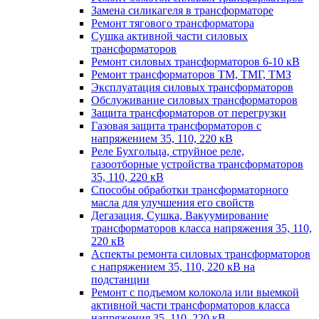
Замена силикагеля в трансформаторе
Ремонт тягового трансформатора
Сушка активной части силовых
трансформаторов
Ремонт силовых трансформаторов 6-10 кВ
Ремонт трансформаторов ТМ, ТМГ, ТМЗ
Эксплуатация силовых трансформаторов
Обслуживание силовых трансформаторов
Защита трансформаторов от перегрузки
Газовая защита трансформаторов с
напряжением 35, 110, 220 кВ
Реле Бухгольца, струйное реле,
газоотборные устройства трансформаторов
35, 110, 220 кВ
Способы обработки трансформаторного
масла для улучшения его свойств
Дегазация, Сушка, Вакуумирование
трансформаторов класса напряжения 35, 110,
220 кВ
Аспекты ремонта силовых трансформаторов
с напряжением 35, 110, 220 кВ на
подстанции
Ремонт с подъемом колокола или выемкой
активной части трансформаторов класса
напряжения 35, 110, 220 кВ