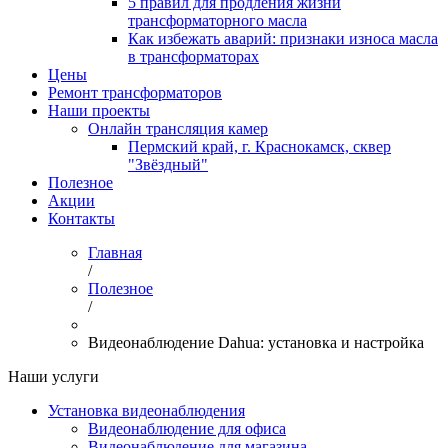
5 правил для продления жизни
трансформаторного масла
Как избежать аварий: признаки износа масла
в трансформаторах
Цены
Ремонт трансформаторов
Наши проекты
Онлайн трансляция камер
Пермский край, г. Краснокамск, сквер
"Звёздный"
Полезное
Акции
Контакты
Главная
/
Полезное
/
Видеонаблюдение Dahua: установка и настройка
Наши услуги
Установка видеонаблюдения
Видеонаблюдение для офиса
Видеонаблюдение для магазина