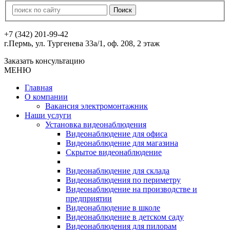
+7 (342) 201-99-42
г.Пермь, ул. Тургенева 33а/1, оф. 208, 2 этаж
Заказать консультацию
МЕНЮ
Главная
О компании
Вакансия электромонтажник
Наши услуги
Установка видеонаблюдения
Видеонаблюдение для офиса
Видеонаблюдение для магазина
Скрытое видеонаблюдение
Видеонаблюдение для склада
Видеонаблюдения по периметру
Видеонаблюдение на производстве и
предприятии
Видеонаблюдение в школе
Видеонаблюдение в детском саду
Видеонаблюдения для пилорам