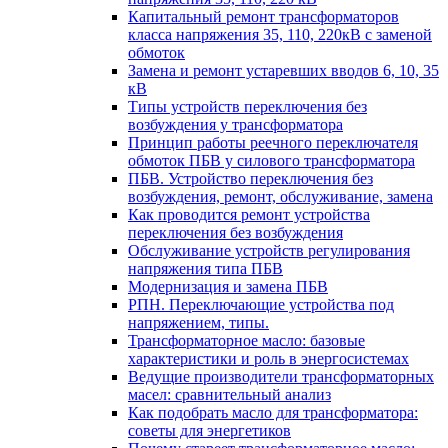
Капитальный ремонт трансформаторов
класса напряжения 35, 110, 220кВ с заменой
обмоток
Замена и ремонт устаревших вводов 6, 10, 35
кВ
Типы устройств переключения без
возбуждения у трансформатора
Принцип работы реечного переключателя
обмоток ПБВ у силового трансформатора
ПБВ. Устройство переключения без
возбуждения, ремонт, обслуживание, замена
Как проводится ремонт устройства
переключения без возбуждения
Обслуживание устройств регулирования
напряжения типа ПБВ
Модернизация и замена ПБВ
РПН. Переключающие устройства под
напряжением, типы.
Трансформаторное масло: базовые
характеристики и роль в энергосистемах
Ведущие производители трансформаторных
масел: сравнительный анализ
Как подобрать масло для трансформатора:
советы для энергетиков