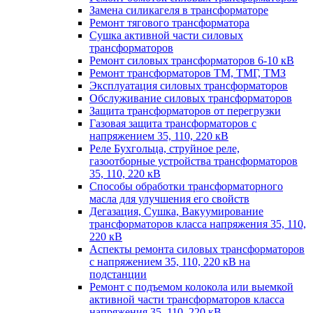
Замена силикагеля в трансформаторе
Ремонт тягового трансформатора
Сушка активной части силовых
трансформаторов
Ремонт силовых трансформаторов 6-10 кВ
Ремонт трансформаторов ТМ, ТМГ, ТМЗ
Эксплуатация силовых трансформаторов
Обслуживание силовых трансформаторов
Защита трансформаторов от перегрузки
Газовая защита трансформаторов с
напряжением 35, 110, 220 кВ
Реле Бухгольца, струйное реле,
газоотборные устройства трансформаторов
35, 110, 220 кВ
Способы обработки трансформаторного
масла для улучшения его свойств
Дегазация, Сушка, Вакуумирование
трансформаторов класса напряжения 35, 110,
220 кВ
Аспекты ремонта силовых трансформаторов
с напряжением 35, 110, 220 кВ на
подстанции
Ремонт с подъемом колокола или выемкой
активной части трансформаторов класса
напряжения 35, 110, 220 кВ