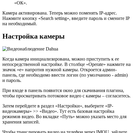
«ОК».
Камера активирована. Теперь можно поменять IP-адрес.
Нажмите кнопку «Search setting», введите пароль и смените IP
на необходимый.
Настройка камеры
Когда камера инициализирована, можно приступить к ее
непосредственной настройке. В столбце «Operate» нажмите на
значок «е» напротив нужной камеры. Откроется админ-
панель, где необходимо ввести логин (по умолчанию - admin)
и пароль.
При входе в панель появится окно для скачивания плагина,
чтобы просматривать потоковое видео с камеры – согласитесь.
Затем перейдите в раздел «Настройки», выберите «IP-
видеокамеры» >> «Видео». Тут есть базовая настройка
режимов видео. Во вкладке «Путь» можно указать место для
хранения записей.
Чтобы транслировать видео на телефон через IMOU, зайдите