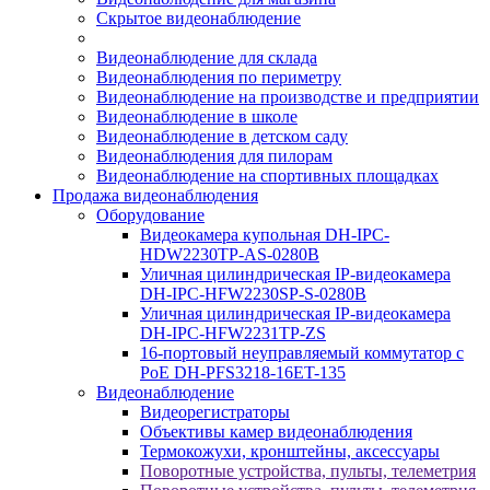
Скрытое видеонаблюдение
Видеонаблюдение для склада
Видеонаблюдения по периметру
Видеонаблюдение на производстве и предприятии
Видеонаблюдение в школе
Видеонаблюдение в детском саду
Видеонаблюдения для пилорам
Видеонаблюдение на спортивных площадках
Продажа видеонаблюдения
Оборудование
Видеокамера купольная DH-IPC-
HDW2230TP-AS-0280B
Уличная цилиндрическая IP-видеокамера
DH-IPC-HFW2230SP-S-0280B
Уличная цилиндрическая IP-видеокамера
DH-IPC-HFW2231TP-ZS
16-портовый неуправляемый коммутатор с
РоЕ DH-PFS3218-16ET-135
Видеонаблюдение
Видеорегистраторы
Объективы камер видеонаблюдения
Термокожухи, кронштейны, аксессуары
Поворотные устройства, пульты, телеметрия