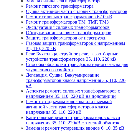
Замена силикагеля в трансформаторе
Ремонт тягового трансформатора
Сушка активной части силовых трансформаторов
Ремонт силовых трансформаторов 6-10 кВ
Ремонт трансформаторов ТМ, ТМГ, ТМЗ
Эксплуатация силовых трансформаторов
Обслуживание силовых трансформаторов
Защита трансформаторов от перегрузки
Газовая защита трансформаторов с напряжением
35, 110, 220 кВ
Реле Бухгольца, струйное реле, газоотборные
устройства трансформаторов 35, 110, 220 кВ
Способы обработки трансформаторного масла для
улучшения его свойств
Дегазация, Сушка, Вакуумирование
трансформаторов класса напряжения 35, 110, 220
кВ
Аспекты ремонта силовых трансформаторов с
напряжением 35, 110, 220 кВ на подстанции
Ремонт с подъемом колокола или выемкой
активной части трансформаторов класса
напряжения 35, 110, 220 кВ
Капитальный ремонт трансформаторов класса
напряжения 35, 110, 220кВ с заменой обмоток
Замена и ремонт устаревших вводов 6, 10, 35 кВ