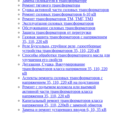
Замена силикагеля в трансформаторе
Ремонт тягового трансформатора
Сушка активной части силовых трансформаторов
Ремонт силовых трансформаторов 6-10 кВ
Ремонт трансформаторов ТМ, ТМГ, ТМЗ
Эксплуатация силовых трансформаторов
Обслуживание силовых трансформаторов
Защита трансформаторов от перегрузки
Газовая защита трансформаторов с напряжением
35, 110, 220 кВ
Реле Бухгольца, струйное реле, газоотборные
устройства трансформаторов 35, 110, 220 кВ
Способы обработки трансформаторного масла для
улучшения его свойств
Дегазация, Сушка, Вакуумирование
трансформаторов класса напряжения 35, 110, 220
кВ
Аспекты ремонта силовых трансформаторов с
напряжением 35, 110, 220 кВ на подстанции
Ремонт с подъемом колокола или выемкой
активной части трансформаторов класса
напряжения 35, 110, 220 кВ
Капитальный ремонт трансформаторов класса
напряжения 35, 110, 220кВ с заменой обмоток
Замена и ремонт устаревших вводов 6, 10, 35 кВ