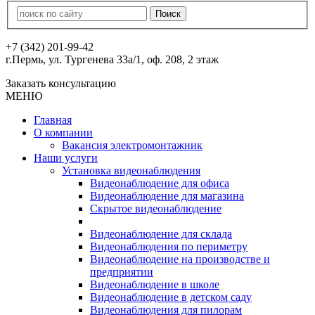
+7 (342) 201-99-42
г.Пермь, ул. Тургенева 33а/1, оф. 208, 2 этаж
Заказать консультацию
МЕНЮ
Главная
О компании
Вакансия электромонтажник
Наши услуги
Установка видеонаблюдения
Видеонаблюдение для офиса
Видеонаблюдение для магазина
Скрытое видеонаблюдение
Видеонаблюдение для склада
Видеонаблюдения по периметру
Видеонаблюдение на производстве и
предприятии
Видеонаблюдение в школе
Видеонаблюдение в детском саду
Видеонаблюдения для пилорам