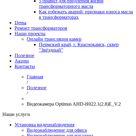
5 правил для продления жизни
трансформаторного масла
Как избежать аварий: признаки износа масла
в трансформаторах
Цены
Ремонт трансформаторов
Наши проекты
Онлайн трансляция камер
Пермский край, г. Краснокамск, сквер
"Звёздный"
Полезное
Акции
Контакты
Главная
/
Полезное
/
Видеокамера Optimus AHD-H022.1(2.8)E_V.2
Наши услуги
Установка видеонаблюдения
Видеонаблюдение для офиса
Видеонаблюдение для магазина