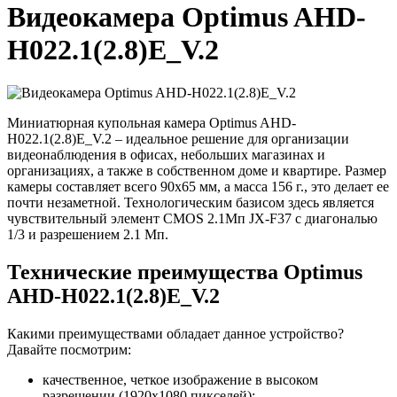
Видеокамера Optimus AHD-
H022.1(2.8)E_V.2
Миниатюрная купольная камера Optimus AHD-
H022.1(2.8)E_V.2 – идеальное решение для организации
видеонаблюдения в офисах, небольших магазинах и
организациях, а также в собственном доме и квартире. Размер
камеры составляет всего 90х65 мм, а масса 156 г., это делает ее
почти незаметной. Технологическим базисом здесь является
чувствительный элемент CMOS 2.1Мп JX-F37 с диагональю
1/3 и разрешением 2.1 Мп.
Технические преимущества Optimus
AHD-H022.1(2.8)E_V.2
Какими преимуществами обладает данное устройство?
Давайте посмотрим:
качественное, четкое изображение в высоком
разрешении (1920х1080 пикселей);