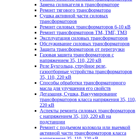
Замена силикагеля в трансформаторе
Ремонт тягового трансформатора
Сушка активной части силовых
трансформаторов
Ремонт силовых трансформаторов 6-10 кВ
Ремонт трансформаторов ТМ, ТМГ, ТМЗ
Эксплуатация силовых трансформаторов
Обслуживание силовых трансформаторов
Защита трансформаторов от перегрузки
Газовая защита трансформаторов с
напряжением 35, 110, 220 кВ
Реле Бухгольца, струйное реле,
газоотборные устройства трансформаторов
35, 110, 220 кВ
Способы обработки трансформаторного
масла для улучшения его свойств
Дегазация, Сушка, Вакуумирование
трансформаторов класса напряжения 35, 110,
220 кВ
Аспекты ремонта силовых трансформаторов
с напряжением 35, 110, 220 кВ на
подстанции
Ремонт с подъемом колокола или выемкой
активной части трансформаторов класса
напряжения 35, 110, 220 кВ