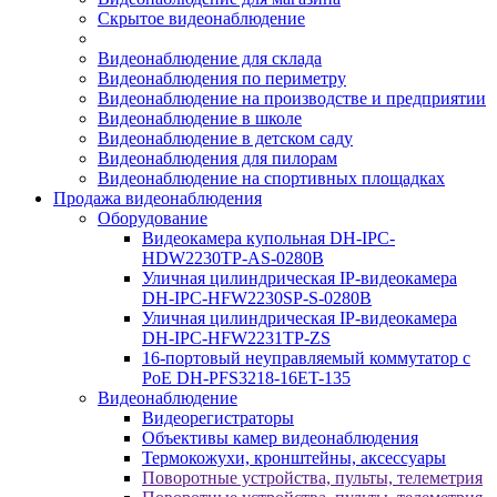
Скрытое видеонаблюдение
Видеонаблюдение для склада
Видеонаблюдения по периметру
Видеонаблюдение на производстве и предприятии
Видеонаблюдение в школе
Видеонаблюдение в детском саду
Видеонаблюдения для пилорам
Видеонаблюдение на спортивных площадках
Продажа видеонаблюдения
Оборудование
Видеокамера купольная DH-IPC-
HDW2230TP-AS-0280B
Уличная цилиндрическая IP-видеокамера
DH-IPC-HFW2230SP-S-0280B
Уличная цилиндрическая IP-видеокамера
DH-IPC-HFW2231TP-ZS
16-портовый неуправляемый коммутатор с
РоЕ DH-PFS3218-16ET-135
Видеонаблюдение
Видеорегистраторы
Объективы камер видеонаблюдения
Термокожухи, кронштейны, аксессуары
Поворотные устройства, пульты, телеметрия