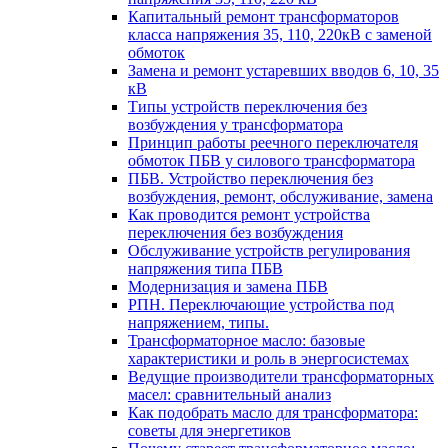
Капитальный ремонт трансформаторов
класса напряжения 35, 110, 220кВ с заменой
обмоток
Замена и ремонт устаревших вводов 6, 10, 35
кВ
Типы устройств переключения без
возбуждения у трансформатора
Принцип работы реечного переключателя
обмоток ПБВ у силового трансформатора
ПБВ. Устройство переключения без
возбуждения, ремонт, обслуживание, замена
Как проводится ремонт устройства
переключения без возбуждения
Обслуживание устройств регулирования
напряжения типа ПБВ
Модернизация и замена ПБВ
РПН. Переключающие устройства под
напряжением, типы.
Трансформаторное масло: базовые
характеристики и роль в энергосистемах
Ведущие производители трансформаторных
масел: сравнительный анализ
Как подобрать масло для трансформатора:
советы для энергетиков