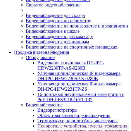
Скрытое видеонаблюдение
Видеонаблюдение для склада
Видеонаблюдения по периметру
Видеонаблюдение на производстве и предприятии
Видеонаблюдение в школе
Видеонаблюдение в детском саду
Видеонаблюдения для пилорам
Видеонаблюдение на спортивных площадках
Продажа видеонаблюдения
Оборудование
Видеокамера купольная DH-IPC-
HDW2230TP-AS-0280B
Уличная цилиндрическая IP-видеокамера
DH-IPC-HFW2230SP-S-0280B
Уличная цилиндрическая IP-видеокамера
DH-IPC-HFW2231TP-ZS
16-портовый неуправляемый коммутатор с
РоЕ DH-PFS3218-16ET-135
Видеонаблюдение
Видеорегистраторы
Объективы камер видеонаблюдения
Термокожухи, кронштейны, аксессуары
Поворотные устройства, пульты, телеметрия