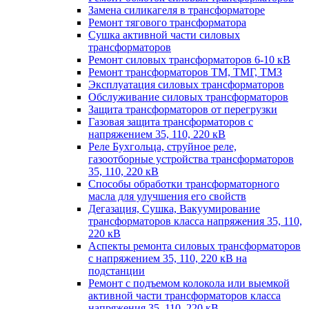
Замена силикагеля в трансформаторе
Ремонт тягового трансформатора
Сушка активной части силовых
трансформаторов
Ремонт силовых трансформаторов 6-10 кВ
Ремонт трансформаторов ТМ, ТМГ, ТМЗ
Эксплуатация силовых трансформаторов
Обслуживание силовых трансформаторов
Защита трансформаторов от перегрузки
Газовая защита трансформаторов с
напряжением 35, 110, 220 кВ
Реле Бухгольца, струйное реле,
газоотборные устройства трансформаторов
35, 110, 220 кВ
Способы обработки трансформаторного
масла для улучшения его свойств
Дегазация, Сушка, Вакуумирование
трансформаторов класса напряжения 35, 110,
220 кВ
Аспекты ремонта силовых трансформаторов
с напряжением 35, 110, 220 кВ на
подстанции
Ремонт с подъемом колокола или выемкой
активной части трансформаторов класса
напряжения 35, 110, 220 кВ