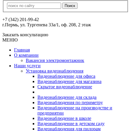
+7 (342) 201-99-42
г.Пермь, ул. Тургенева 33а/1, оф. 208, 2 этаж
Заказать консультацию
МЕНЮ
Главная
О компании
Вакансия электромонтажник
Наши услуги
Установка видеонаблюдения
Видеонаблюдение для офиса
Видеонаблюдение для магазина
Скрытое видеонаблюдение
Видеонаблюдение для склада
Видеонаблюдения по периметру
Видеонаблюдение на производстве и
предприятии
Видеонаблюдение в школе
Видеонаблюдение в детском саду
Видеонаблюдения для пилорам