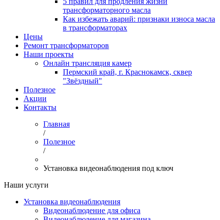
5 правил для продления жизни
трансформаторного масла
Как избежать аварий: признаки износа масла
в трансформаторах
Цены
Ремонт трансформаторов
Наши проекты
Онлайн трансляция камер
Пермский край, г. Краснокамск, сквер
"Звёздный"
Полезное
Акции
Контакты
Главная
/
Полезное
/
Установка видеонаблюдения под ключ
Наши услуги
Установка видеонаблюдения
Видеонаблюдение для офиса
Видеонаблюдение для магазина