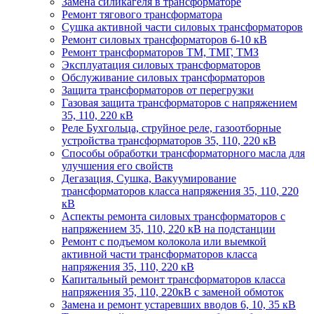
Замена силикагеля в трансформаторе
Ремонт тягового трансформатора
Сушка активной части силовых трансформаторов
Ремонт силовых трансформаторов 6-10 кВ
Ремонт трансформаторов ТМ, ТМГ, ТМЗ
Эксплуатация силовых трансформаторов
Обслуживание силовых трансформаторов
Защита трансформаторов от перегрузки
Газовая защита трансформаторов с напряжением
35, 110, 220 кВ
Реле Бухгольца, струйное реле, газоотборные
устройства трансформаторов 35, 110, 220 кВ
Способы обработки трансформаторного масла для
улучшения его свойств
Дегазация, Сушка, Вакуумирование
трансформаторов класса напряжения 35, 110, 220
кВ
Аспекты ремонта силовых трансформаторов с
напряжением 35, 110, 220 кВ на подстанции
Ремонт с подъемом колокола или выемкой
активной части трансформаторов класса
напряжения 35, 110, 220 кВ
Капитальный ремонт трансформаторов класса
напряжения 35, 110, 220кВ с заменой обмоток
Замена и ремонт устаревших вводов 6, 10, 35 кВ