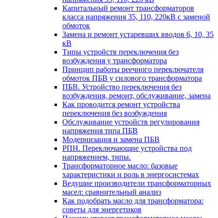
Капитальный ремонт трансформаторов
класса напряжения 35, 110, 220кВ с заменой
обмоток
Замена и ремонт устаревших вводов 6, 10, 35
кВ
Типы устройств переключения без
возбуждения у трансформатора
Принцип работы реечного переключателя
обмоток ПБВ у силового трансформатора
ПБВ. Устройство переключения без
возбуждения, ремонт, обслуживание, замена
Как проводится ремонт устройства
переключения без возбуждения
Обслуживание устройств регулирования
напряжения типа ПБВ
Модернизация и замена ПБВ
РПН. Переключающие устройства под
напряжением, типы.
Трансформаторное масло: базовые
характеристики и роль в энергосистемах
Ведущие производители трансформаторных
масел: сравнительный анализ
Как подобрать масло для трансформатора:
советы для энергетиков