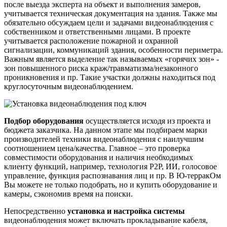
после выезда эксперта на объект и выполнения замеров,
учитывается техническая документация на здания. Также мы
обязательно обсуждаем цели и задачами видеонаблюдения с
собственником и ответственными лицами. В проекте
учитывается расположение пожарной и охранной
сигнализации, коммуникаций здания, особенности периметра.
Важным является выделение так называемых «горячих зон» -
зон повышенного риска краж/травматизма/незаконного
проникновения и пр. Такие участки должны находиться под
круглосуточным видеонаблюдением.
Подбор оборудования
осуществляется исходя из проекта и
бюджета заказчика. На данном этапе мы подбираем марки
производителей техники видеонаблюдения с наилучшим
соотношением цена/качества. Главное – это проверка
совместимости оборудования и наличия необходимых
клиенту функций, например, технология Р2Р, ИИ, голосовое
управление, функция распознавания лиц и пр. В Ю-терракОм
Вы можете не только подобрать, но и купить оборудование и
камеры, сэкономив время на поиски.
Непосредственно
установка и настройка системы
видеонаблюдения может включать прокладывание кабеля,