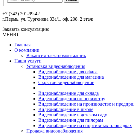
+7 (342) 201-99-42
г.Пермь, ул. Тургенева 33а/1, оф. 208, 2 этаж
Заказать консультацию
МЕНЮ
Главная
О компании
Вакансия электромонтажник
Наши услуги
Установка видеонаблюдения
Видеонаблюдение для офиса
Видеонаблюдение для магазина
Скрытое видеонаблюдение
Видеонаблюдение для склада
Видеонаблюдения по периметру
Видеонаблюдение на производстве и предпри
Видеонаблюдение в школе
Видеонаблюдение в детском саду
Видеонаблюдения для пилорам
Видеонаблюдение на спортивных площадках
Продажа видеонаблюдения