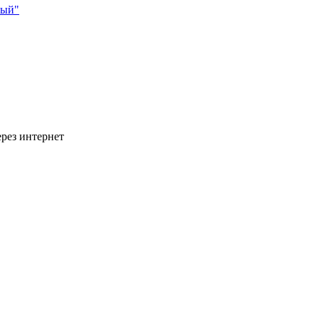
ный"
рез интернет