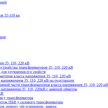
цией
в 35-110 кв
оров
м 35, 110, 220 кВ
устройства трансформаторов 35, 110, 220 кВ
для улучшения его свойств
аторов класса напряжения 35, 110, 220 кВ
напряжением 35, 110, 220 кВ на подстанции
ивной части трансформаторов класса напряжения 35, 110, 220 кВ
напряжения 35, 110, 220кВ с заменой обмоток
кВ
ия у трансформатора
оток ПБВ у силового трансформатора
ия, ремонт, обслуживание, замена