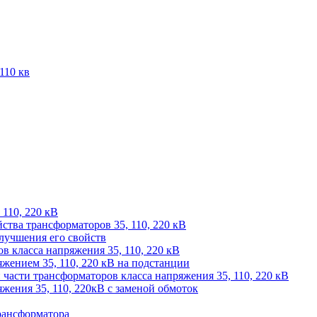
110 кв
 110, 220 кВ
йства трансформаторов 35, 110, 220 кВ
лучшения его свойств
 класса напряжения 35, 110, 220 кВ
жением 35, 110, 220 кВ на подстанции
части трансформаторов класса напряжения 35, 110, 220 кВ
жения 35, 110, 220кВ с заменой обмоток
рансформатора