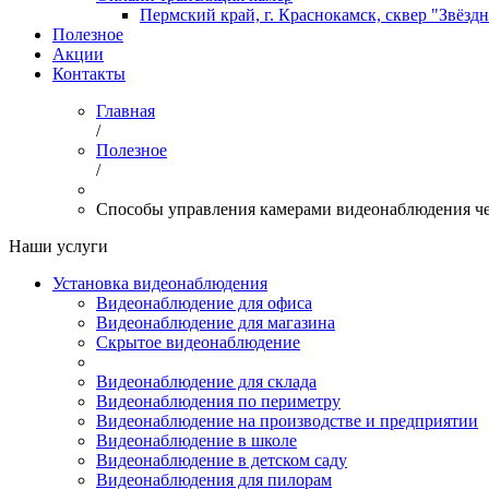
Пермский край, г. Краснокамск, сквер "Звёзд
Полезное
Акции
Контакты
Главная
/
Полезное
/
Способы управления камерами видеонаблюдения че
Наши услуги
Установка видеонаблюдения
Видеонаблюдение для офиса
Видеонаблюдение для магазина
Скрытое видеонаблюдение
Видеонаблюдение для склада
Видеонаблюдения по периметру
Видеонаблюдение на производстве и предприятии
Видеонаблюдение в школе
Видеонаблюдение в детском саду
Видеонаблюдения для пилорам