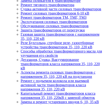
Замена силикагеля в трансформаторе
Ремонт тягового трансформатора
Сушка активной части силовых трансформаторов
Ремонт силовых трансформаторов 6-10 кВ
Ремонт трансформаторов ТМ, ТМГ, ТМЗ
Эксплуатация силовых трансформаторов
Обслуживание силовых трансформаторов
Защита трансформаторов от перегрузки
Газовая защита трансформаторов с напряжением
35, 110, 220 кВ
Реле Бухгольца, струйное реле, газоотборные
устройства трансформаторов 35, 110, 220 кВ
Способы обработки трансформаторного масла для
улучшения его свойств
Дегазация, Сушка, Вакуумирование
трансформаторов класса напряжения 35, 110, 220
кВ
Аспекты ремонта силовых трансформаторов с
напряжением 35, 110, 220 кВ на подстанции
Ремонт с подъемом колокола или выемкой
активной части трансформаторов класса
напряжения 35, 110, 220 кВ
Капитальный ремонт трансформаторов класса
напряжения 35, 110, 220кВ с заменой обмоток
Замена и ремонт устаревших вводов 6, 10, 35 кВ