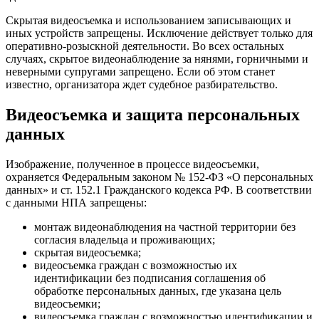
Скрытая видеосъемка и использованием записывающих и
иных устройств запрещены. Исключение действует только для
оперативно-розыскной деятельности. Во всех остальных
случаях, скрытое видеонаблюдение за нянями, горничными и
неверными супругами запрещено. Если об этом станет
известно, организатора ждет судебное разбирательство.
Видеосъемка и защита персональных
данных
Изображение, полученное в процессе видеосъемки,
охраняется Федеральным законом № 152-ФЗ «О персональных
данных» и ст. 152.1 Гражданского кодекса РФ. В соответствии
с данными НПА запрещены:
монтаж видеонаблюдения на частной территории без
согласия владельца и проживающих;
скрытая видеосъемка;
видеосъемка граждан с возможностью их
идентификации без подписания соглашения об
обработке персональных данных, где указана цель
видеосъемки;
видеосъемка граждан с возможностью идентификации и