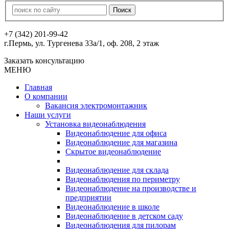
+7 (342) 201-99-42
г.Пермь, ул. Тургенева 33а/1, оф. 208, 2 этаж
Заказать консультацию
МЕНЮ
Главная
О компании
Вакансия электромонтажник
Наши услуги
Установка видеонаблюдения
Видеонаблюдение для офиса
Видеонаблюдение для магазина
Скрытое видеонаблюдение
Видеонаблюдение для склада
Видеонаблюдения по периметру
Видеонаблюдение на производстве и
предприятии
Видеонаблюдение в школе
Видеонаблюдение в детском саду
Видеонаблюдения для пилорам