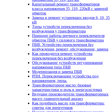
Капитальный ремонт трансформаторов
класса напряжения 35, 110, 220кВ с заменой
обмоток
Замена и ремонт устаревших вводов 6, 10, 35
кВ
Типы устройств переключения без
возбуждения у трансформатора
Принцип работы реечного переключателя
обмоток ПБВ у силового трансформатора
ПБВ. Устройство переключения без
возбуждения, ремонт, обслуживание, замена
Как проводится ремонт устройства
переключения без возбуждения
Обслуживание устройств регулирования
напряжения типа ПБВ
Модернизация и замена ПБВ
РПН. Переключающие устройства под
напряжением, типы.
Трансформаторное масло: базовые
характеристики и роль в энергосистемах
Ведущие производители трансформаторных
масел: сравнительный анализ
Как подобрать масло для трансформатора:
советы для энергетиков