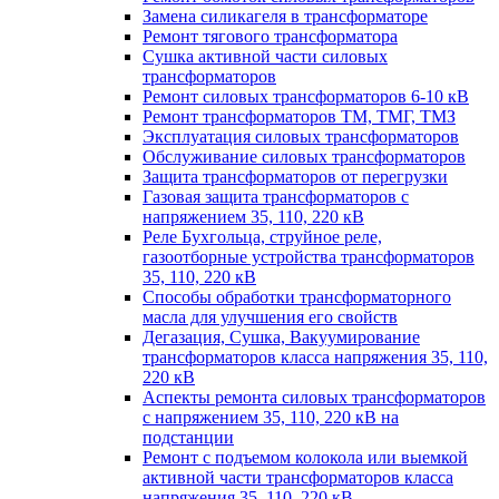
Замена силикагеля в трансформаторе
Ремонт тягового трансформатора
Сушка активной части силовых
трансформаторов
Ремонт силовых трансформаторов 6-10 кВ
Ремонт трансформаторов ТМ, ТМГ, ТМЗ
Эксплуатация силовых трансформаторов
Обслуживание силовых трансформаторов
Защита трансформаторов от перегрузки
Газовая защита трансформаторов с
напряжением 35, 110, 220 кВ
Реле Бухгольца, струйное реле,
газоотборные устройства трансформаторов
35, 110, 220 кВ
Способы обработки трансформаторного
масла для улучшения его свойств
Дегазация, Сушка, Вакуумирование
трансформаторов класса напряжения 35, 110,
220 кВ
Аспекты ремонта силовых трансформаторов
с напряжением 35, 110, 220 кВ на
подстанции
Ремонт с подъемом колокола или выемкой
активной части трансформаторов класса
напряжения 35, 110, 220 кВ