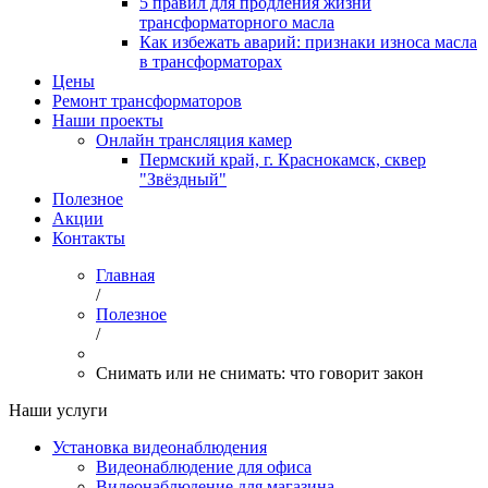
5 правил для продления жизни
трансформаторного масла
Как избежать аварий: признаки износа масла
в трансформаторах
Цены
Ремонт трансформаторов
Наши проекты
Онлайн трансляция камер
Пермский край, г. Краснокамск, сквер
"Звёздный"
Полезное
Акции
Контакты
Главная
/
Полезное
/
Снимать или не снимать: что говорит закон
Наши услуги
Установка видеонаблюдения
Видеонаблюдение для офиса
Видеонаблюдение для магазина