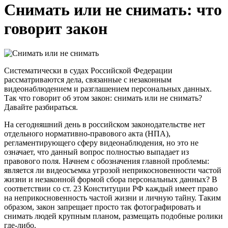
Снимать или не снимать: что
говорит закон
Систематически в судах Российской Федерации
рассматриваются дела, связанные с незаконным
видеонаблюдением и разглашением персональных данных.
Так что говорит об этом закон: снимать или не снимать?
Давайте разбираться.
На сегодняшний день в российском законодательстве нет
отдельного нормативно-правового акта (НПА),
регламентирующего сферу видеонаблюдения, но это не
означает, что данный вопрос полностью выпадает из
правового поля. Начнем с обозначения главной проблемы:
является ли видеосъемка угрозой неприкосновенности частой
жизни и незаконной формой сбора персональных данных? В
соответствии со ст. 23 Конституции РФ каждый имеет право
на неприкосновенность частой жизни и личную тайну. Таким
образом, закон запрещает просто так фотографировать и
снимать людей крупным планом, размещать подобные ролики
где-либо.