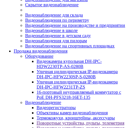
Скрытое видеонаблюдение
Видеонаблюдение для склада
Видеонаблюдения по периметру
Видеонаблюдение на производстве и предприятии
Видеонаблюдение в школе
Видеонаблюдение в детском саду
Видеонаблюдения для пилорам
Видеонаблюдение на спортивных площадках
Продажа видеонаблюдения
Оборудование
Видеокамера купольная DH-IPC-
HDW2230TP-AS-0280B
Уличная цилиндрическая IP-видеокамера
DH-IPC-HFW2230SP-S-0280B
Уличная цилиндрическая IP-видеокамера
DH-IPC-HFW2231TP-ZS
16-портовый неуправляемый коммутатор с
РоЕ DH-PFS3218-16ET-135
Видеонаблюдение
Видеорегистраторы
Объективы камер видеонаблюдения
Термокожухи, кронштейны, аксессуары
Поворотные устройства, пульты, телеметрия