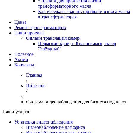
5 правил для продления жизни
трансформаторного масла
Как избежать аварий: признаки износа масла
в трансформаторах
Цены
Ремонт трансформаторов
Наши проекты
Онлайн трансляция камер
Пермский край, г. Краснокамск, сквер
"Звёздный"
Полезное
Акции
Контакты
Главная
/
Полезное
/
Система видеонаблюдения для бизнеса под ключ
Наши услуги
Установка видеонаблюдения
Видеонаблюдение для офиса
Видеонаблюдение для магазина