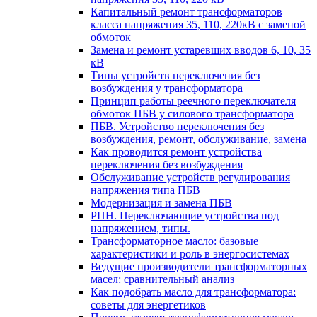
Капитальный ремонт трансформаторов
класса напряжения 35, 110, 220кВ с заменой
обмоток
Замена и ремонт устаревших вводов 6, 10, 35
кВ
Типы устройств переключения без
возбуждения у трансформатора
Принцип работы реечного переключателя
обмоток ПБВ у силового трансформатора
ПБВ. Устройство переключения без
возбуждения, ремонт, обслуживание, замена
Как проводится ремонт устройства
переключения без возбуждения
Обслуживание устройств регулирования
напряжения типа ПБВ
Модернизация и замена ПБВ
РПН. Переключающие устройства под
напряжением, типы.
Трансформаторное масло: базовые
характеристики и роль в энергосистемах
Ведущие производители трансформаторных
масел: сравнительный анализ
Как подобрать масло для трансформатора:
советы для энергетиков