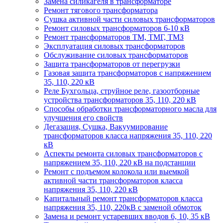
Замена силикагеля в трансформаторе
Ремонт тягового трансформатора
Сушка активной части силовых трансформаторов
Ремонт силовых трансформаторов 6-10 кВ
Ремонт трансформаторов ТМ, ТМГ, ТМЗ
Эксплуатация силовых трансформаторов
Обслуживание силовых трансформаторов
Защита трансформаторов от перегрузки
Газовая защита трансформаторов с напряжением
35, 110, 220 кВ
Реле Бухгольца, струйное реле, газоотборные
устройства трансформаторов 35, 110, 220 кВ
Способы обработки трансформаторного масла для
улучшения его свойств
Дегазация, Сушка, Вакуумирование
трансформаторов класса напряжения 35, 110, 220
кВ
Аспекты ремонта силовых трансформаторов с
напряжением 35, 110, 220 кВ на подстанции
Ремонт с подъемом колокола или выемкой
активной части трансформаторов класса
напряжения 35, 110, 220 кВ
Капитальный ремонт трансформаторов класса
напряжения 35, 110, 220кВ с заменой обмоток
Замена и ремонт устаревших вводов 6, 10, 35 кВ