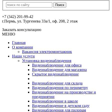
+7 (342) 201-99-42
г.Пермь, ул. Тургенева 33а/1, оф. 208, 2 этаж
Заказать консультацию
МЕНЮ
Главная
О компании
Вакансия электромонтажник
Наши услуги
Установка видеонаблюдения
Видеонаблюдение для офиса
Видеонаблюдение для магазина
Скрытое видеонаблюдение
Видеонаблюдение для склада
Видеонаблюдения по периметру
Видеонаблюдение на производстве и
предприятии
Видеонаблюдение в школе
Видеонаблюдение в детском саду
Видеонаблюдения для пилорам