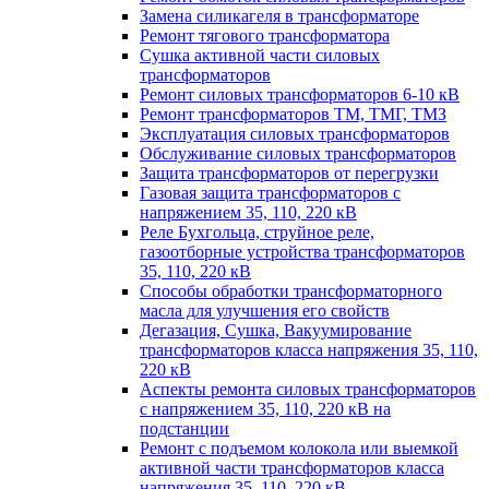
Замена силикагеля в трансформаторе
Ремонт тягового трансформатора
Сушка активной части силовых
трансформаторов
Ремонт силовых трансформаторов 6-10 кВ
Ремонт трансформаторов ТМ, ТМГ, ТМЗ
Эксплуатация силовых трансформаторов
Обслуживание силовых трансформаторов
Защита трансформаторов от перегрузки
Газовая защита трансформаторов с
напряжением 35, 110, 220 кВ
Реле Бухгольца, струйное реле,
газоотборные устройства трансформаторов
35, 110, 220 кВ
Способы обработки трансформаторного
масла для улучшения его свойств
Дегазация, Сушка, Вакуумирование
трансформаторов класса напряжения 35, 110,
220 кВ
Аспекты ремонта силовых трансформаторов
с напряжением 35, 110, 220 кВ на
подстанции
Ремонт с подъемом колокола или выемкой
активной части трансформаторов класса
напряжения 35, 110, 220 кВ