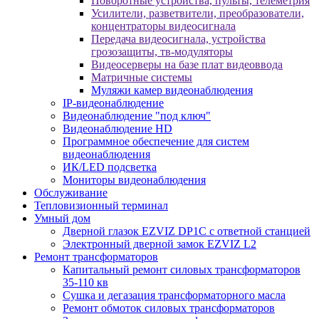
Поворотные устройства, пульты, телеметрия
Усилители, разветвители, преобразователи,
концентраторы видеосигнала
Передача видеосигнала, устройства
грозозащиты, тв-модуляторы
Видеосерверы на базе плат видеоввода
Матричные системы
Муляжи камер видеонаблюдения
IP-видеонаблюдение
Видеонаблюдение "под ключ"
Видеонаблюдение HD
Программное обеспечение для систем
видеонаблюдения
ИК/LED подсветка
Мониторы видеонаблюдения
Обслуживание
Тепловизионный терминал
Умный дом
Дверной глазок EZVIZ DP1C с ответной станцией
Электронный дверной замок EZVIZ L2
Ремонт трансформаторов
Капитальный ремонт силовых трансформаторов
35-110 кв
Сушка и дегазация трансформаторного масла
Ремонт обмоток силовых трансформаторов