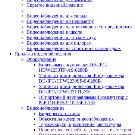
Скрытое видеонаблюдение
Видеонаблюдение для склада
Видеонаблюдения по периметру
Видеонаблюдение на производстве и предприятии
Видеонаблюдение в школе
Видеонаблюдение в детском саду
Видеонаблюдения для пилорам
Видеонаблюдение на спортивных площадках
Продажа видеонаблюдения
Оборудование
Видеокамера купольная DH-IPC-
HDW2230TP-AS-0280B
Уличная цилиндрическая IP-видеокамера
DH-IPC-HFW2230SP-S-0280B
Уличная цилиндрическая IP-видеокамера
DH-IPC-HFW2231TP-ZS
16-портовый неуправляемый коммутатор с
РоЕ DH-PFS3218-16ET-135
Видеонаблюдение
Видеорегистраторы
Объективы камер видеонаблюдения
Термокожухи, кронштейны, аксессуары
Поворотные устройства, пульты, телеметрия