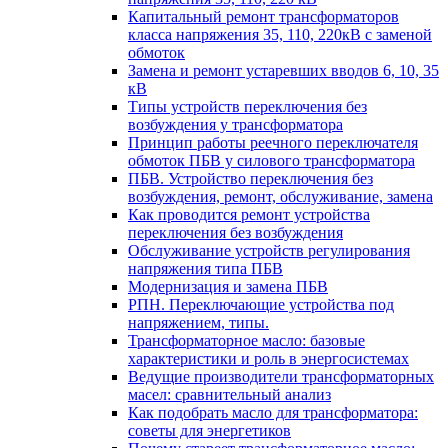
Капитальный ремонт трансформаторов
класса напряжения 35, 110, 220кВ с заменой
обмоток
Замена и ремонт устаревших вводов 6, 10, 35
кВ
Типы устройств переключения без
возбуждения у трансформатора
Принцип работы реечного переключателя
обмоток ПБВ у силового трансформатора
ПБВ. Устройство переключения без
возбуждения, ремонт, обслуживание, замена
Как проводится ремонт устройства
переключения без возбуждения
Обслуживание устройств регулирования
напряжения типа ПБВ
Модернизация и замена ПБВ
РПН. Переключающие устройства под
напряжением, типы.
Трансформаторное масло: базовые
характеристики и роль в энергосистемах
Ведущие производители трансформаторных
масел: сравнительный анализ
Как подобрать масло для трансформатора:
советы для энергетиков