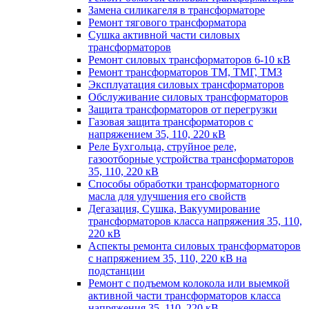
Замена силикагеля в трансформаторе
Ремонт тягового трансформатора
Сушка активной части силовых
трансформаторов
Ремонт силовых трансформаторов 6-10 кВ
Ремонт трансформаторов ТМ, ТМГ, ТМЗ
Эксплуатация силовых трансформаторов
Обслуживание силовых трансформаторов
Защита трансформаторов от перегрузки
Газовая защита трансформаторов с
напряжением 35, 110, 220 кВ
Реле Бухгольца, струйное реле,
газоотборные устройства трансформаторов
35, 110, 220 кВ
Способы обработки трансформаторного
масла для улучшения его свойств
Дегазация, Сушка, Вакуумирование
трансформаторов класса напряжения 35, 110,
220 кВ
Аспекты ремонта силовых трансформаторов
с напряжением 35, 110, 220 кВ на
подстанции
Ремонт с подъемом колокола или выемкой
активной части трансформаторов класса
напряжения 35, 110, 220 кВ