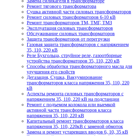
Замена силикагеля в трансформаторе
Ремонт тягового трансформатора
Сушка активной части силовых трансформаторов
Ремонт силовых трансформаторов 6-10 кВ
Ремонт трансформаторов ТМ, ТМГ, ТМЗ
Эксплуатация силовых трансформаторов
Обслуживание силовых трансформаторов
Защита трансформаторов от перегрузки
Газовая защита трансформаторов с напряжением
35, 110, 220 кВ
Реле Бухгольца, струйное реле, газоотборные
устройства трансформаторов 35, 110, 220 кВ
Способы обработки трансформаторного масла для
улучшения его свойств
Дегазация, Сушка, Вакуумирование
трансформаторов класса напряжения 35, 110, 220
кВ
Аспекты ремонта силовых трансформаторов с
напряжением 35, 110, 220 кВ на подстанции
Ремонт с подъемом колокола или выемкой
активной части трансформаторов класса
напряжения 35, 110, 220 кВ
Капитальный ремонт трансформаторов класса
напряжения 35, 110, 220кВ с заменой обмоток
Замена и ремонт устаревших вводов 6, 10, 35 кВ