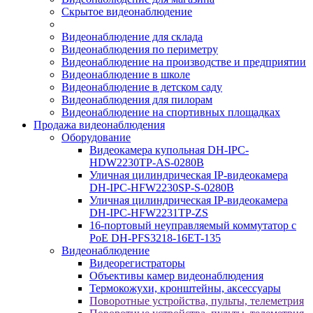
Скрытое видеонаблюдение
Видеонаблюдение для склада
Видеонаблюдения по периметру
Видеонаблюдение на производстве и предприятии
Видеонаблюдение в школе
Видеонаблюдение в детском саду
Видеонаблюдения для пилорам
Видеонаблюдение на спортивных площадках
Продажа видеонаблюдения
Оборудование
Видеокамера купольная DH-IPC-
HDW2230TP-AS-0280B
Уличная цилиндрическая IP-видеокамера
DH-IPC-HFW2230SP-S-0280B
Уличная цилиндрическая IP-видеокамера
DH-IPC-HFW2231TP-ZS
16-портовый неуправляемый коммутатор с
РоЕ DH-PFS3218-16ET-135
Видеонаблюдение
Видеорегистраторы
Объективы камер видеонаблюдения
Термокожухи, кронштейны, аксессуары
Поворотные устройства, пульты, телеметрия