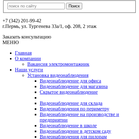
+7 (342) 201-99-42
г.Пермь, ул. Тургенева 33а/1, оф. 208, 2 этаж
Заказать консультацию
МЕНЮ
Главная
О компании
Вакансия электромонтажник
Наши услуги
Установка видеонаблюдения
Видеонаблюдение для офиса
Видеонаблюдение для магазина
Скрытое видеонаблюдение
Видеонаблюдение для склада
Видеонаблюдения по периметру
Видеонаблюдение на производстве и
предприятии
Видеонаблюдение в школе
Видеонаблюдение в детском саду
Видеонаблюдения для пилорам