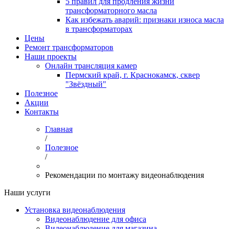
5 правил для продления жизни
трансформаторного масла
Как избежать аварий: признаки износа масла
в трансформаторах
Цены
Ремонт трансформаторов
Наши проекты
Онлайн трансляция камер
Пермский край, г. Краснокамск, сквер
"Звёздный"
Полезное
Акции
Контакты
Главная
/
Полезное
/
Рекомендации по монтажу видеонаблюдения
Наши услуги
Установка видеонаблюдения
Видеонаблюдение для офиса
Видеонаблюдение для магазина