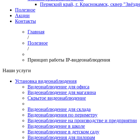
Пермский край, г. Краснокамск, сквер "Звёзд
Полезное
Акции
Контакты
Главная
/
Полезное
/
Принцип работы IP-видеонаблюдения
Наши услуги
Установка видеонаблюдения
Видеонаблюдение для офиса
Видеонаблюдение для магазина
Скрытое видеонаблюдение
Видеонаблюдение для склада
Видеонаблюдения по периметру
Видеонаблюдение на производстве и предприятии
Видеонаблюдение в школе
Видеонаблюдение в детском саду
Видеонаблюдения для пилорам