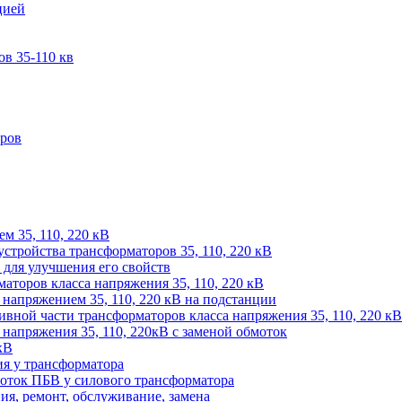
цией
в 35-110 кв
оров
м 35, 110, 220 кВ
устройства трансформаторов 35, 110, 220 кВ
для улучшения его свойств
аторов класса напряжения 35, 110, 220 кВ
напряжением 35, 110, 220 кВ на подстанции
ивной части трансформаторов класса напряжения 35, 110, 220 кВ
напряжения 35, 110, 220кВ с заменой обмоток
кВ
ия у трансформатора
оток ПБВ у силового трансформатора
ия, ремонт, обслуживание, замена