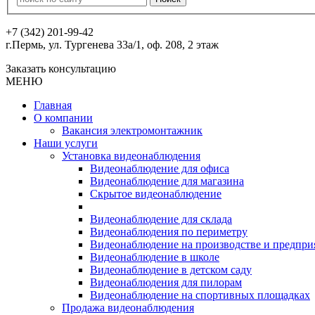
+7 (342) 201-99-42
г.Пермь, ул. Тургенева 33а/1, оф. 208, 2 этаж
Заказать консультацию
МЕНЮ
Главная
О компании
Вакансия электромонтажник
Наши услуги
Установка видеонаблюдения
Видеонаблюдение для офиса
Видеонаблюдение для магазина
Скрытое видеонаблюдение
Видеонаблюдение для склада
Видеонаблюдения по периметру
Видеонаблюдение на производстве и предпри
Видеонаблюдение в школе
Видеонаблюдение в детском саду
Видеонаблюдения для пилорам
Видеонаблюдение на спортивных площадках
Продажа видеонаблюдения