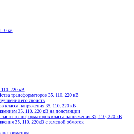
110 кв
 110, 220 кВ
йства трансформаторов 35, 110, 220 кВ
лучшения его свойств
 класса напряжения 35, 110, 220 кВ
жением 35, 110, 220 кВ на подстанции
части трансформаторов класса напряжения 35, 110, 220 кВ
жения 35, 110, 220кВ с заменой обмоток
рансформатора