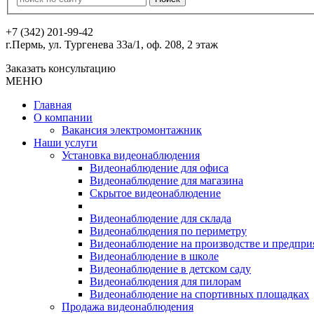
+7 (342) 201-99-42
г.Пермь, ул. Тургенева 33а/1, оф. 208, 2 этаж
Заказать консультацию
МЕНЮ
Главная
О компании
Вакансия электромонтажник
Наши услуги
Установка видеонаблюдения
Видеонаблюдение для офиса
Видеонаблюдение для магазина
Скрытое видеонаблюдение
Видеонаблюдение для склада
Видеонаблюдения по периметру
Видеонаблюдение на производстве и предпри
Видеонаблюдение в школе
Видеонаблюдение в детском саду
Видеонаблюдения для пилорам
Видеонаблюдение на спортивных площадках
Продажа видеонаблюдения