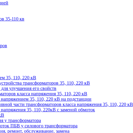
цией
в 35-110 кв
оров
м 35, 110, 220 кВ
устройства трансформаторов 35, 110, 220 кВ
для улучшения его свойств
аторов класса напряжения 35, 110, 220 кВ
напряжением 35, 110, 220 кВ на подстанции
ивной части трансформаторов класса напряжения 35, 110, 220 кВ
напряжения 35, 110, 220кВ с заменой обмоток
кВ
ия у трансформатора
оток ПБВ у силового трансформатора
ия, ремонт, обслуживание, замена