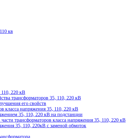
110 кв
 110, 220 кВ
йства трансформаторов 35, 110, 220 кВ
лучшения его свойств
 класса напряжения 35, 110, 220 кВ
жением 35, 110, 220 кВ на подстанции
части трансформаторов класса напряжения 35, 110, 220 кВ
жения 35, 110, 220кВ с заменой обмоток
рансформатора