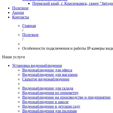
Пермский край, г. Краснокамск, сквер "Звёзд
Полезное
Акции
Контакты
Главная
/
Полезное
/
Особенности подключения и работы IP-камеры ви
Наши услуги
Установка видеонаблюдения
Видеонаблюдение для офиса
Видеонаблюдение для магазина
Скрытое видеонаблюдение
Видеонаблюдение для склада
Видеонаблюдения по периметру
Видеонаблюдение на производстве и предприятии
Видеонаблюдение в школе
Видеонаблюдение в детском саду
Видеонаблюдения для пилорам