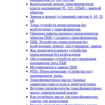
Капитальный ремонт трансформаторов
класса напряжения 35, 110, 220кВ с заменой
обмоток
Замена и ремонт устаревших вводов 6, 10, 35
кВ
Типы устройств переключения без
возбуждения у трансформатора
Принцип работы реечного переключателя
обмоток ПБВ у силового трансформатора
ПБВ. Устройство переключения без
возбуждения, ремонт, обслуживание, замена
Как проводится ремонт устройства
переключения без возбуждения
Обслуживание устройств регулирования
напряжения типа ПБВ
Модернизация и замена ПБВ
РПН. Переключающие устройства под
напряжением, типы.
Трансформаторное масло: базовые
характеристики и роль в энергосистемах
Ведущие производители трансформаторных
масел: сравнительный анализ
Как подобрать масло для трансформатора:
советы для энергетиков