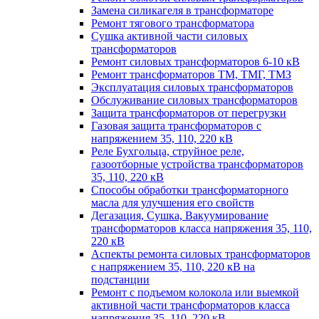
Замена силикагеля в трансформаторе
Ремонт тягового трансформатора
Сушка активной части силовых
трансформаторов
Ремонт силовых трансформаторов 6-10 кВ
Ремонт трансформаторов ТМ, ТМГ, ТМЗ
Эксплуатация силовых трансформаторов
Обслуживание силовых трансформаторов
Защита трансформаторов от перегрузки
Газовая защита трансформаторов с
напряжением 35, 110, 220 кВ
Реле Бухгольца, струйное реле,
газоотборные устройства трансформаторов
35, 110, 220 кВ
Способы обработки трансформаторного
масла для улучшения его свойств
Дегазация, Сушка, Вакуумирование
трансформаторов класса напряжения 35, 110,
220 кВ
Аспекты ремонта силовых трансформаторов
с напряжением 35, 110, 220 кВ на
подстанции
Ремонт с подъемом колокола или выемкой
активной части трансформаторов класса
напряжения 35, 110, 220 кВ