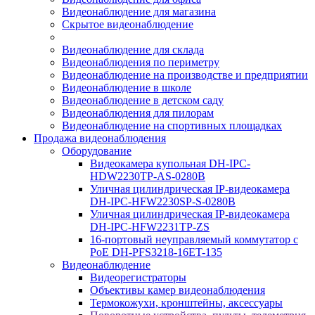
Видеонаблюдение для магазина
Скрытое видеонаблюдение
Видеонаблюдение для склада
Видеонаблюдения по периметру
Видеонаблюдение на производстве и предприятии
Видеонаблюдение в школе
Видеонаблюдение в детском саду
Видеонаблюдения для пилорам
Видеонаблюдение на спортивных площадках
Продажа видеонаблюдения
Оборудование
Видеокамера купольная DH-IPC-
HDW2230TP-AS-0280B
Уличная цилиндрическая IP-видеокамера
DH-IPC-HFW2230SP-S-0280B
Уличная цилиндрическая IP-видеокамера
DH-IPC-HFW2231TP-ZS
16-портовый неуправляемый коммутатор с
РоЕ DH-PFS3218-16ET-135
Видеонаблюдение
Видеорегистраторы
Объективы камер видеонаблюдения
Термокожухи, кронштейны, аксессуары