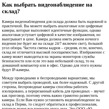
Как выбрать видеонаблюдение на
склад?
Камера видеонаблюдения для склада должна быть надежной и
практичной. Вы можете выбрать аналоговые или цифровые
камеры, которые выполняют идентичные функции, однако
аналоговая уступает цифровой в качестве изображения, но
выигрывает в цене. Камера должна иметь режим ночного
видения (не будет же на складе 24/7 включен свет), большой
угол обзора. Частота смены кадров – средняя, если, конечно,
склад не отличается высокой посещаемостью. Изображение с
камер может выводиться на экраны мониторов службы
безопасности или если это ваш небольшой склад, то на
домашний компьютер или в офис. Однако для этого нужны
будут IP-камеры.
Между проводными и беспроводными вариантами, мы
советуем выбрать проводной, как более надежный. С другой
стороны, беспроводные камеры способны работать
изолировано, а перерезанный кабель для проводных – звучит
как приговор, поэтому очень важно грамотно разместить
камеры. Если Вам нужно установить видеонаблюдение на
склад в Перми, то следует обратиться к профессионалам,
которые знают все тонкости этого дела. Это ООО «Ю-