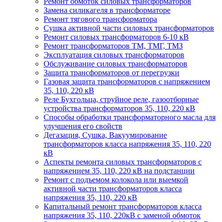
Ремонт обмоток силовых трансформаторов
Замена силикагеля в трансформаторе
Ремонт тягового трансформатора
Сушка активной части силовых трансформаторов
Ремонт силовых трансформаторов 6-10 кВ
Ремонт трансформаторов ТМ, ТМГ, ТМЗ
Эксплуатация силовых трансформаторов
Обслуживание силовых трансформаторов
Защита трансформаторов от перегрузки
Газовая защита трансформаторов с напряжением
35, 110, 220 кВ
Реле Бухгольца, струйное реле, газоотборные
устройства трансформаторов 35, 110, 220 кВ
Способы обработки трансформаторного масла для
улучшения его свойств
Дегазация, Сушка, Вакуумирование
трансформаторов класса напряжения 35, 110, 220
кВ
Аспекты ремонта силовых трансформаторов с
напряжением 35, 110, 220 кВ на подстанции
Ремонт с подъемом колокола или выемкой
активной части трансформаторов класса
напряжения 35, 110, 220 кВ
Капитальный ремонт трансформаторов класса
напряжения 35, 110, 220кВ с заменой обмоток