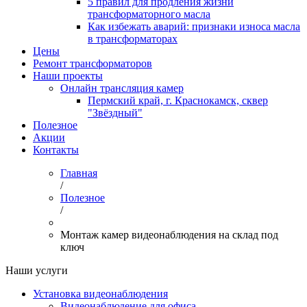
5 правил для продления жизни
трансформаторного масла
Как избежать аварий: признаки износа масла
в трансформаторах
Цены
Ремонт трансформаторов
Наши проекты
Онлайн трансляция камер
Пермский край, г. Краснокамск, сквер
"Звёздный"
Полезное
Акции
Контакты
Главная
/
Полезное
/
Монтаж камер видеонаблюдения на склад под
ключ
Наши услуги
Установка видеонаблюдения
Видеонаблюдение для офиса