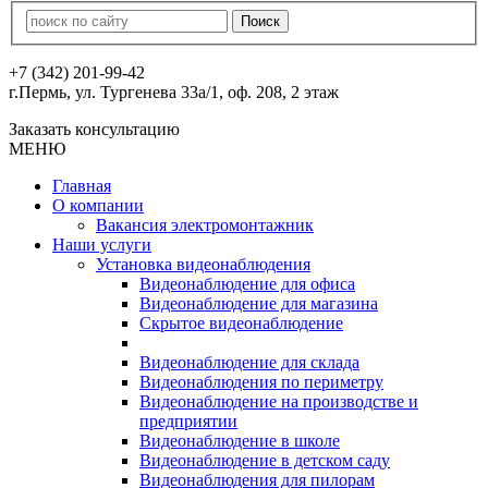
+7 (342) 201-99-42
г.Пермь, ул. Тургенева 33а/1, оф. 208, 2 этаж
Заказать консультацию
МЕНЮ
Главная
О компании
Вакансия электромонтажник
Наши услуги
Установка видеонаблюдения
Видеонаблюдение для офиса
Видеонаблюдение для магазина
Скрытое видеонаблюдение
Видеонаблюдение для склада
Видеонаблюдения по периметру
Видеонаблюдение на производстве и
предприятии
Видеонаблюдение в школе
Видеонаблюдение в детском саду
Видеонаблюдения для пилорам