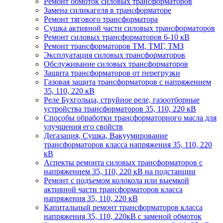
Ремонт обмоток силовых трансформаторов
Замена силикагеля в трансформаторе
Ремонт тягового трансформатора
Сушка активной части силовых трансформаторов
Ремонт силовых трансформаторов 6-10 кВ
Ремонт трансформаторов ТМ, ТМГ, ТМЗ
Эксплуатация силовых трансформаторов
Обслуживание силовых трансформаторов
Защита трансформаторов от перегрузки
Газовая защита трансформаторов с напряжением
35, 110, 220 кВ
Реле Бухгольца, струйное реле, газоотборные
устройства трансформаторов 35, 110, 220 кВ
Способы обработки трансформаторного масла для
улучшения его свойств
Дегазация, Сушка, Вакуумирование
трансформаторов класса напряжения 35, 110, 220
кВ
Аспекты ремонта силовых трансформаторов с
напряжением 35, 110, 220 кВ на подстанции
Ремонт с подъемом колокола или выемкой
активной части трансформаторов класса
напряжения 35, 110, 220 кВ
Капитальный ремонт трансформаторов класса
напряжения 35, 110, 220кВ с заменой обмоток