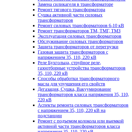
Замена силикагеля в трансформаторе
Ремонт тягового трансформатора
Сушка активной части силовых
трансформаторов
Ремонт силовых трансформаторов 6-10 кВ
Ремонт трансформаторов ТМ, ТМГ, ТМЗ
Эксплуатация силовых трансформаторов
Обслуживание силовых трансформаторов
Защита трансформаторов от перегрузки
Газовая защита трансформаторов с
напряжением 35, 110, 220 кВ
Реле Бухгольца, струйное реле,
газоотборные устройства трансформаторов
35, 110, 220 кВ
Способы обработки трансформаторного
масла для улучшения его свойств
Дегазация, Сушка, Вакуумирование
трансформаторов класса напряжения 35, 110,
220 кВ
Аспекты ремонта силовых трансформаторов
с напряжением 35, 110, 220 кВ на
подстанции
Ремонт с подъемом колокола или выемкой
активной части трансформаторов класса
напряжения 35, 110, 220 кВ