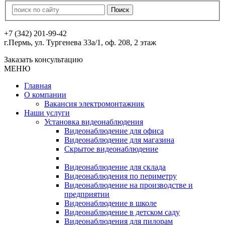
+7 (342) 201-99-42
г.Пермь, ул. Тургенева 33а/1, оф. 208, 2 этаж
Заказать консультацию
МЕНЮ
Главная
О компании
Вакансия электромонтажник
Наши услуги
Установка видеонаблюдения
Видеонаблюдение для офиса
Видеонаблюдение для магазина
Скрытое видеонаблюдение
Видеонаблюдение для склада
Видеонаблюдения по периметру
Видеонаблюдение на производстве и
предприятии
Видеонаблюдение в школе
Видеонаблюдение в детском саду
Видеонаблюдения для пилорам