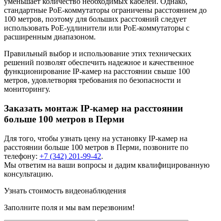
уменьшает количество необходимых кабелей. Однако,
стандартные PoE-коммутаторы ограничены расстоянием до
100 метров, поэтому для больших расстояний следует
использовать PoE-удлинители или PoE-коммутаторы с
расширенным диапазоном.
Правильный выбор и использование этих технических
решений позволят обеспечить надежное и качественное
функционирование IP-камер на расстоянии свыше 100
метров, удовлетворяя требования по безопасности и
мониторингу.
Заказать монтаж IP-камер на расстоянии
больше 100 метров в Перми
Для того, чтобы узнать цену на установку
IP-камер на
расстоянии больше 100 метров
в Перми, позвоните по
телефону:
+7 (342) 201-99-42
.
Мы ответим на ваши вопросы и дадим квалифицированную
консультацию.
Узнать стоимость видеонаблюдения
Заполните поля и мы вам перезвоним!