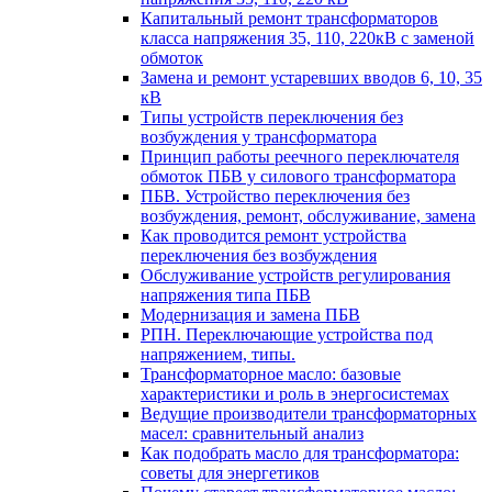
Капитальный ремонт трансформаторов
класса напряжения 35, 110, 220кВ с заменой
обмоток
Замена и ремонт устаревших вводов 6, 10, 35
кВ
Типы устройств переключения без
возбуждения у трансформатора
Принцип работы реечного переключателя
обмоток ПБВ у силового трансформатора
ПБВ. Устройство переключения без
возбуждения, ремонт, обслуживание, замена
Как проводится ремонт устройства
переключения без возбуждения
Обслуживание устройств регулирования
напряжения типа ПБВ
Модернизация и замена ПБВ
РПН. Переключающие устройства под
напряжением, типы.
Трансформаторное масло: базовые
характеристики и роль в энергосистемах
Ведущие производители трансформаторных
масел: сравнительный анализ
Как подобрать масло для трансформатора:
советы для энергетиков