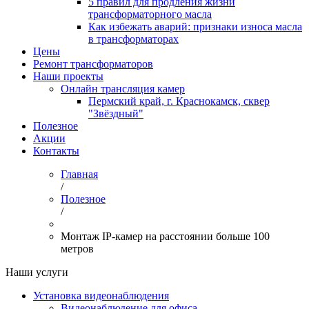
5 правил для продления жизни
трансформаторного масла
Как избежать аварий: признаки износа масла
в трансформаторах
Цены
Ремонт трансформаторов
Наши проекты
Онлайн трансляция камер
Пермский край, г. Краснокамск, сквер
"Звёздный"
Полезное
Акции
Контакты
Главная
/
Полезное
/
Монтаж IP-камер на расстоянии больше 100
метров
Наши услуги
Установка видеонаблюдения
Видеонаблюдение для офиса