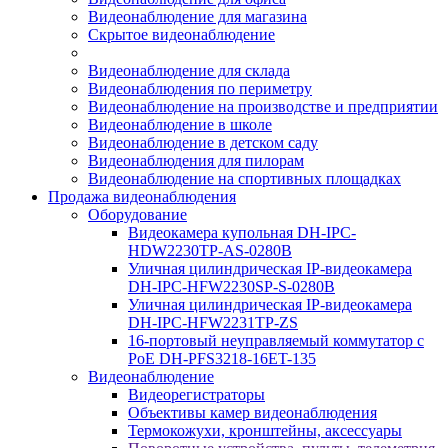
Видеонаблюдение для магазина
Скрытое видеонаблюдение
Видеонаблюдение для склада
Видеонаблюдения по периметру
Видеонаблюдение на производстве и предприятии
Видеонаблюдение в школе
Видеонаблюдение в детском саду
Видеонаблюдения для пилорам
Видеонаблюдение на спортивных площадках
Продажа видеонаблюдения
Оборудование
Видеокамера купольная DH-IPC-
HDW2230TP-AS-0280B
Уличная цилиндрическая IP-видеокамера
DH-IPC-HFW2230SP-S-0280B
Уличная цилиндрическая IP-видеокамера
DH-IPC-HFW2231TP-ZS
16-портовый неуправляемый коммутатор с
РоЕ DH-PFS3218-16ET-135
Видеонаблюдение
Видеорегистраторы
Объективы камер видеонаблюдения
Термокожухи, кронштейны, аксессуары