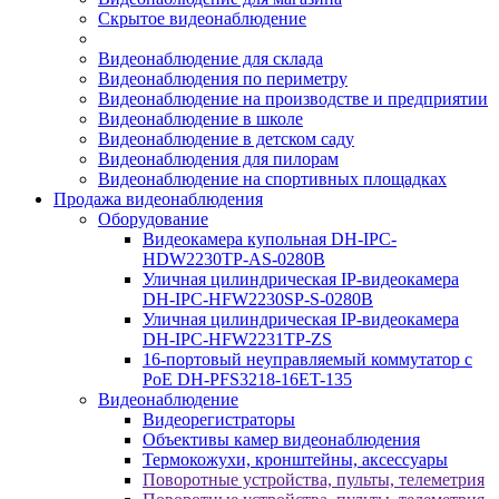
Скрытое видеонаблюдение
Видеонаблюдение для склада
Видеонаблюдения по периметру
Видеонаблюдение на производстве и предприятии
Видеонаблюдение в школе
Видеонаблюдение в детском саду
Видеонаблюдения для пилорам
Видеонаблюдение на спортивных площадках
Продажа видеонаблюдения
Оборудование
Видеокамера купольная DH-IPC-
HDW2230TP-AS-0280B
Уличная цилиндрическая IP-видеокамера
DH-IPC-HFW2230SP-S-0280B
Уличная цилиндрическая IP-видеокамера
DH-IPC-HFW2231TP-ZS
16-портовый неуправляемый коммутатор с
РоЕ DH-PFS3218-16ET-135
Видеонаблюдение
Видеорегистраторы
Объективы камер видеонаблюдения
Термокожухи, кронштейны, аксессуары
Поворотные устройства, пульты, телеметрия