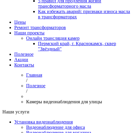
5 правил для продления жизни
трансформаторного масла
Как избежать аварий: признаки износа масла
в трансформаторах
Цены
Ремонт трансформаторов
Наши проекты
Онлайн трансляция камер
Пермский край, г. Краснокамск, сквер
"Звёздный"
Полезное
Акции
Контакты
Главная
/
Полезное
/
Камеры видеонаблюдения для улицы
Наши услуги
Установка видеонаблюдения
Видеонаблюдение для офиса
Видеонаблюдение для магазина