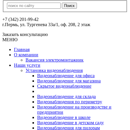
+7 (342) 201-99-42
г.Пермь, ул. Тургенева 33а/1, оф. 208, 2 этаж
Заказать консультацию
МЕНЮ
Главная
О компании
Вакансия электромонтажник
Наши услуги
Установка видеонаблюдения
Видеонаблюдение для офиса
Видеонаблюдение для магазина
Скрытое видеонаблюдение
Видеонаблюдение для склада
Видеонаблюдения по периметру
Видеонаблюдение на производстве и
предприятии
Видеонаблюдение в школе
Видеонаблюдение в детском саду
Видеонаблюдения для пилорам