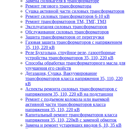
Замена силикагеля в трансформаторе
Ремонт тягового трансформатора
Сушка активной части силовых трансформаторов
Ремонт силовых трансформаторов 6-10 кВ
Ремонт трансформаторов ТМ, ТМГ, ТМЗ
Эксплуатация силовых трансформаторов
Обслуживание силовых трансформаторов
Защита трансформаторов от перегрузки
Газовая защита трансформаторов с напряжением
35, 110, 220 кВ
Реле Бухгольца, струйное реле, газоотборные
устройства трансформаторов 35, 110, 220 кВ
Способы обработки трансформаторного масла для
улучшения его свойств
Дегазация, Сушка, Вакуумирование
трансформаторов класса напряжения 35, 110, 220
кВ
Аспекты ремонта силовых трансформаторов с
напряжением 35, 110, 220 кВ на подстанции
Ремонт с подъемом колокола или выемкой
активной части трансформаторов класса
напряжения 35, 110, 220 кВ
Капитальный ремонт трансформаторов класса
напряжения 35, 110, 220кВ с заменой обмоток
Замена и ремонт устаревших вводов 6, 10, 35 кВ