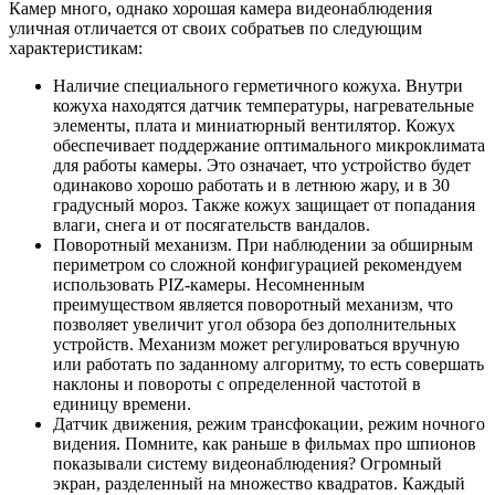
Камер много, однако хорошая камера видеонаблюдения
уличная отличается от своих собратьев по следующим
характеристикам:
Наличие специального герметичного кожуха. Внутри
кожуха находятся датчик температуры, нагревательные
элементы, плата и миниатюрный вентилятор. Кожух
обеспечивает поддержание оптимального микроклимата
для работы камеры. Это означает, что устройство будет
одинаково хорошо работать и в летнюю жару, и в 30
градусный мороз. Также кожух защищает от попадания
влаги, снега и от посягательств вандалов.
Поворотный механизм. При наблюдении за обширным
периметром со сложной конфигурацией рекомендуем
использовать PIZ-камеры. Несомненным
преимуществом является поворотный механизм, что
позволяет увеличит угол обзора без дополнительных
устройств. Механизм может регулироваться вручную
или работать по заданному алгоритму, то есть совершать
наклоны и повороты с определенной частотой в
единицу времени.
Датчик движения, режим трансфокации, режим ночного
видения. Помните, как раньше в фильмах про шпионов
показывали систему видеонаблюдения? Огромный
экран, разделенный на множество квадратов. Каждый