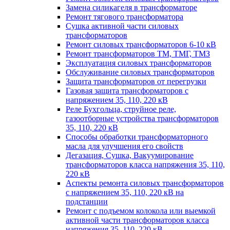
Замена силикагеля в трансформаторе
Ремонт тягового трансформатора
Сушка активной части силовых
трансформаторов
Ремонт силовых трансформаторов 6-10 кВ
Ремонт трансформаторов ТМ, ТМГ, ТМЗ
Эксплуатация силовых трансформаторов
Обслуживание силовых трансформаторов
Защита трансформаторов от перегрузки
Газовая защита трансформаторов с
напряжением 35, 110, 220 кВ
Реле Бухгольца, струйное реле,
газоотборные устройства трансформаторов
35, 110, 220 кВ
Способы обработки трансформаторного
масла для улучшения его свойств
Дегазация, Сушка, Вакуумирование
трансформаторов класса напряжения 35, 110,
220 кВ
Аспекты ремонта силовых трансформаторов
с напряжением 35, 110, 220 кВ на
подстанции
Ремонт с подъемом колокола или выемкой
активной части трансформаторов класса
напряжения 35, 110, 220 кВ