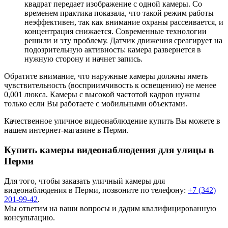
квадрат передает изображение с одной камеры. Со
временем практика показала, что такой режим работы
неэффективен, так как внимание охраны рассеивается, и
концентрация снижается. Современные технологии
решили и эту проблему. Датчик движения среагирует на
подозрительную активность: камера развернется в
нужную сторону и начнет запись.
Обратите внимание, что наружные камеры должны иметь
чувствительность (восприимчивость к освещению) не менее
0,001 люкса. Камеры с высокой частотой кадров нужны
только если Вы работаете с мобильными объектами.
Качественное уличное видеонаблюдение купить Вы можете в
нашем интернет-магазине в Перми.
Купить камеры видеонаблюдения для улицы в
Перми
Для того, чтобы заказать
уличный камеры для
видеонаблюдения
в Перми, позвоните по телефону:
+7 (342)
201-99-42
.
Мы ответим на ваши вопросы и дадим квалифицированную
консультацию.