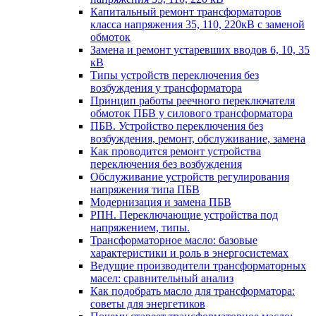
Капитальный ремонт трансформаторов
класса напряжения 35, 110, 220кВ с заменой
обмоток
Замена и ремонт устаревших вводов 6, 10, 35
кВ
Типы устройств переключения без
возбуждения у трансформатора
Принцип работы реечного переключателя
обмоток ПБВ у силового трансформатора
ПБВ. Устройство переключения без
возбуждения, ремонт, обслуживание, замена
Как проводится ремонт устройства
переключения без возбуждения
Обслуживание устройств регулирования
напряжения типа ПБВ
Модернизация и замена ПБВ
РПН. Переключающие устройства под
напряжением, типы.
Трансформаторное масло: базовые
характеристики и роль в энергосистемах
Ведущие производители трансформаторных
масел: сравнительный анализ
Как подобрать масло для трансформатора:
советы для энергетиков