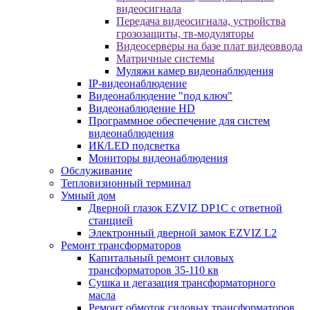
видеосигнала
Передача видеосигнала, устройства
грозозащиты, тв-модуляторы
Видеосерверы на базе плат видеоввода
Матричные системы
Муляжи камер видеонаблюдения
IP-видеонаблюдение
Видеонаблюдение "под ключ"
Видеонаблюдение HD
Программное обеспечение для систем
видеонаблюдения
ИК/LED подсветка
Мониторы видеонаблюдения
Обслуживание
Тепловизионный терминал
Умный дом
Дверной глазок EZVIZ DP1C с ответной
станцией
Электронный дверной замок EZVIZ L2
Ремонт трансформаторов
Капитальный ремонт силовых
трансформаторов 35-110 кв
Сушка и дегазация трансформаторного
масла
Ремонт обмоток силовых трансформаторов