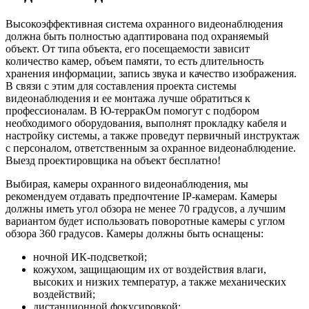
Высокоэффективная система охранного видеонаблюдения
должна быть полностью адаптирована под охраняемый
объект. От типа объекта, его посещаемости зависит
количество камер, объем памяти, то есть длительность
хранения информации, запись звука и качество изображения.
В связи с этим для составления проекта системы
видеонаблюдения и ее монтажа лучше обратиться к
профессионалам. В Ю-терракОм помогут с подбором
необходимого оборудования, выполнят прокладку кабеля и
настройку системы, а также проведут первичный инструктаж
с персоналом, ответственным за охранное видеонаблюдение.
Выезд проектировщика на объект бесплатно!
Выбирая, камеры охранного видеонаблюдения, мы
рекомендуем отдавать предпочтение IP-камерам. Камеры
должны иметь угол обзора не менее 70 градусов, а лучшим
вариантом будет использовать поворотные камеры с углом
обзора 360 градусов. Камеры должны быть оснащены:
ночной ИК-подсветкой;
кожухом, защищающим их от воздействия влаги,
высоких и низких температур, а также механических
воздействий;
дистанционной фокусировкой;