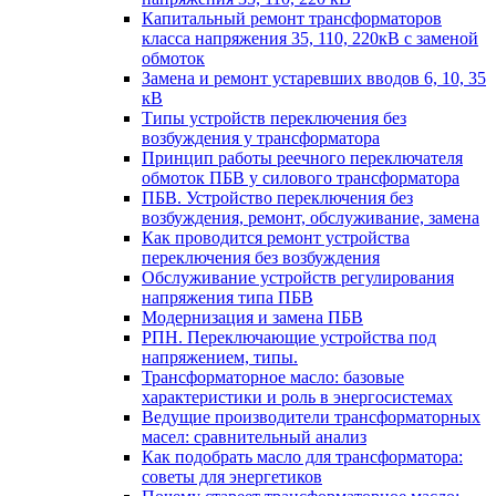
Капитальный ремонт трансформаторов
класса напряжения 35, 110, 220кВ с заменой
обмоток
Замена и ремонт устаревших вводов 6, 10, 35
кВ
Типы устройств переключения без
возбуждения у трансформатора
Принцип работы реечного переключателя
обмоток ПБВ у силового трансформатора
ПБВ. Устройство переключения без
возбуждения, ремонт, обслуживание, замена
Как проводится ремонт устройства
переключения без возбуждения
Обслуживание устройств регулирования
напряжения типа ПБВ
Модернизация и замена ПБВ
РПН. Переключающие устройства под
напряжением, типы.
Трансформаторное масло: базовые
характеристики и роль в энергосистемах
Ведущие производители трансформаторных
масел: сравнительный анализ
Как подобрать масло для трансформатора:
советы для энергетиков