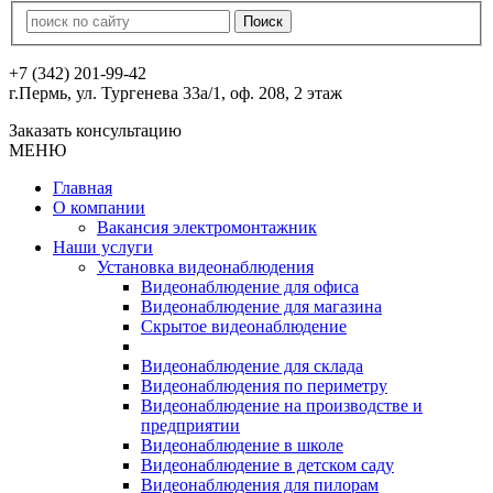
+7 (342) 201-99-42
г.Пермь, ул. Тургенева 33а/1, оф. 208, 2 этаж
Заказать консультацию
МЕНЮ
Главная
О компании
Вакансия электромонтажник
Наши услуги
Установка видеонаблюдения
Видеонаблюдение для офиса
Видеонаблюдение для магазина
Скрытое видеонаблюдение
Видеонаблюдение для склада
Видеонаблюдения по периметру
Видеонаблюдение на производстве и
предприятии
Видеонаблюдение в школе
Видеонаблюдение в детском саду
Видеонаблюдения для пилорам