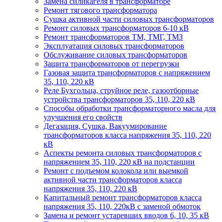
Замена силикагеля в трансформаторе
Ремонт тягового трансформатора
Сушка активной части силовых трансформаторов
Ремонт силовых трансформаторов 6-10 кВ
Ремонт трансформаторов ТМ, ТМГ, ТМЗ
Эксплуатация силовых трансформаторов
Обслуживание силовых трансформаторов
Защита трансформаторов от перегрузки
Газовая защита трансформаторов с напряжением
35, 110, 220 кВ
Реле Бухгольца, струйное реле, газоотборные
устройства трансформаторов 35, 110, 220 кВ
Способы обработки трансформаторного масла для
улучшения его свойств
Дегазация, Сушка, Вакуумирование
трансформаторов класса напряжения 35, 110, 220
кВ
Аспекты ремонта силовых трансформаторов с
напряжением 35, 110, 220 кВ на подстанции
Ремонт с подъемом колокола или выемкой
активной части трансформаторов класса
напряжения 35, 110, 220 кВ
Капитальный ремонт трансформаторов класса
напряжения 35, 110, 220кВ с заменой обмоток
Замена и ремонт устаревших вводов 6, 10, 35 кВ