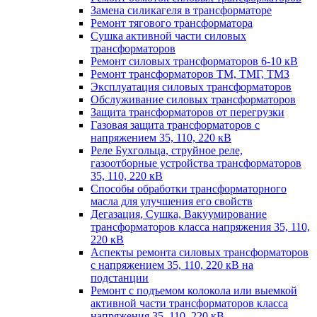
Замена силикагеля в трансформаторе
Ремонт тягового трансформатора
Сушка активной части силовых
трансформаторов
Ремонт силовых трансформаторов 6-10 кВ
Ремонт трансформаторов ТМ, ТМГ, ТМЗ
Эксплуатация силовых трансформаторов
Обслуживание силовых трансформаторов
Защита трансформаторов от перегрузки
Газовая защита трансформаторов с
напряжением 35, 110, 220 кВ
Реле Бухгольца, струйное реле,
газоотборные устройства трансформаторов
35, 110, 220 кВ
Способы обработки трансформаторного
масла для улучшения его свойств
Дегазация, Сушка, Вакуумирование
трансформаторов класса напряжения 35, 110,
220 кВ
Аспекты ремонта силовых трансформаторов
с напряжением 35, 110, 220 кВ на
подстанции
Ремонт с подъемом колокола или выемкой
активной части трансформаторов класса
напряжения 35, 110, 220 кВ