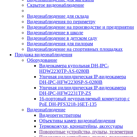
Скрытое видеонаблюдение
Видеонаблюдение для склада
Видеонаблюдения по периметру
Видеонаблюдение на производстве и предприятии
Видеонаблюдение в школе
Видеонаблюдение в детском саду
Видеонаблюдения для пилорам
Видеонаблюдение на спортивных площадках
Продажа видеонаблюдения
Оборудование
Видеокамера купольная DH-IPC-
HDW2230TP-AS-0280B
Уличная цилиндрическая IP-видеокамера
DH-IPC-HFW2230SP-S-0280B
Уличная цилиндрическая IP-видеокамера
DH-IPC-HFW2231TP-ZS
16-портовый неуправляемый коммутатор с
РоЕ DH-PFS3218-16ET-135
Видеонаблюдение
Видеорегистраторы
Объективы камер видеонаблюдения
Термокожухи, кронштейны, аксессуары
Поворотные устройства, пульты, телеметрия