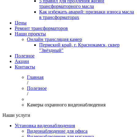
5 правил для продления жизни
трансформаторного масла
Как избежать аварий: признаки износа масла
в трансформаторах
Цены
Ремонт трансформаторов
Наши проекты
Онлайн трансляция камер
Пермский край, г. Краснокамск, сквер
"Звёздный"
Полезное
Акции
Контакты
Главная
/
Полезное
/
Камеры охранного видеонаблюдения
Наши услуги
Установка видеонаблюдения
Видеонаблюдение для офиса
Видеонаблюдение для магазина