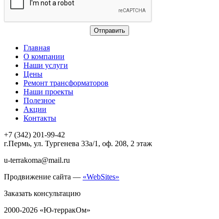
Главная
О компании
Наши услуги
Цены
Ремонт трансформаторов
Наши проекты
Полезное
Акции
Контакты
+7 (342) 201-99-42
г.Пермь, ул. Тургенева 33а/1, оф. 208, 2 этаж
u-terrakoma@mail.ru
Продвижение сайта —
«WebSites»
Заказать консультацию
2000-2026 «Ю-терракОм»