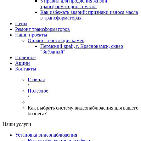
5 правил для продления жизни
трансформаторного масла
Как избежать аварий: признаки износа масла
в трансформаторах
Цены
Ремонт трансформаторов
Наши проекты
Онлайн трансляция камер
Пермский край, г. Краснокамск, сквер
"Звёздный"
Полезное
Акции
Контакты
Главная
/
Полезное
/
Как выбрать систему видеонаблюдения для вашего
бизнеса?
Наши услуги
Установка видеонаблюдения
Видеонаблюдение для офиса