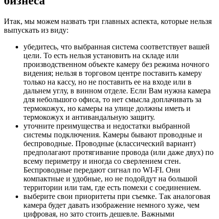
бизнеса
Итак, мы можем назвать три главных аспекта, которые нельзя
выпускать из виду:
убедитесь, что выбранная система соответствует вашей
цели. То есть нельзя установить на складе или
производственном объекте камеру без режима ночного
видения; нельзя в торговом центре поставить камеру
только на кассу, но не поставить ее на входе или в
дальнем углу, в винном отделе. Если Вам нужна камера
для небольшого офиса, то нет смысла доплачивать за
термокожух, но камеры на улице должны иметь и
термокожух и антивандальную защиту.
уточните преимущества и недостатки выбранной
системы подключения. Камеры бывают проводные и
беспроводные. Проводные (классический вариант)
предполагают протягивание провода (или даже двух) по
всему периметру и иногда со сверлением стен.
Беспроводные передают сигнал по WI-FI. Они
компактные и удобные, но не подойдут на большой
территории или там, где есть помехи с соединением.
выберите свои приоритеты при съемке. Так аналоговая
камера будет давать изображение немного хуже, чем
цифровая, но зато стоить дешевле. Важными