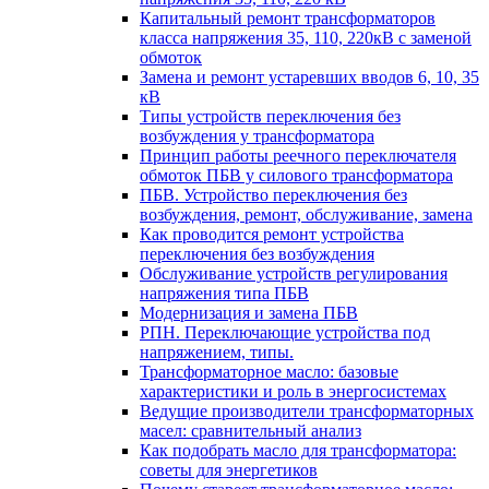
Капитальный ремонт трансформаторов
класса напряжения 35, 110, 220кВ с заменой
обмоток
Замена и ремонт устаревших вводов 6, 10, 35
кВ
Типы устройств переключения без
возбуждения у трансформатора
Принцип работы реечного переключателя
обмоток ПБВ у силового трансформатора
ПБВ. Устройство переключения без
возбуждения, ремонт, обслуживание, замена
Как проводится ремонт устройства
переключения без возбуждения
Обслуживание устройств регулирования
напряжения типа ПБВ
Модернизация и замена ПБВ
РПН. Переключающие устройства под
напряжением, типы.
Трансформаторное масло: базовые
характеристики и роль в энергосистемах
Ведущие производители трансформаторных
масел: сравнительный анализ
Как подобрать масло для трансформатора:
советы для энергетиков