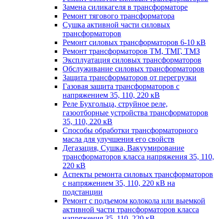
Замена силикагеля в трансформаторе
Ремонт тягового трансформатора
Сушка активной части силовых
трансформаторов
Ремонт силовых трансформаторов 6-10 кВ
Ремонт трансформаторов ТМ, ТМГ, ТМЗ
Эксплуатация силовых трансформаторов
Обслуживание силовых трансформаторов
Защита трансформаторов от перегрузки
Газовая защита трансформаторов с
напряжением 35, 110, 220 кВ
Реле Бухгольца, струйное реле,
газоотборные устройства трансформаторов
35, 110, 220 кВ
Способы обработки трансформаторного
масла для улучшения его свойств
Дегазация, Сушка, Вакуумирование
трансформаторов класса напряжения 35, 110,
220 кВ
Аспекты ремонта силовых трансформаторов
с напряжением 35, 110, 220 кВ на
подстанции
Ремонт с подъемом колокола или выемкой
активной части трансформаторов класса
напряжения 35, 110, 220 кВ