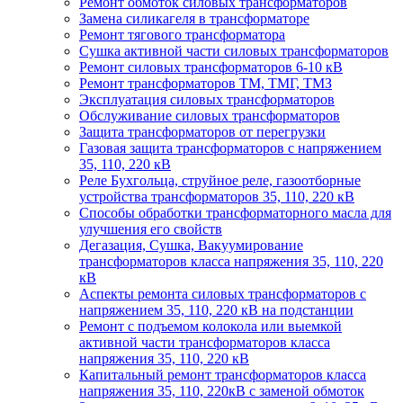
Ремонт обмоток силовых трансформаторов
Замена силикагеля в трансформаторе
Ремонт тягового трансформатора
Сушка активной части силовых трансформаторов
Ремонт силовых трансформаторов 6-10 кВ
Ремонт трансформаторов ТМ, ТМГ, ТМЗ
Эксплуатация силовых трансформаторов
Обслуживание силовых трансформаторов
Защита трансформаторов от перегрузки
Газовая защита трансформаторов с напряжением
35, 110, 220 кВ
Реле Бухгольца, струйное реле, газоотборные
устройства трансформаторов 35, 110, 220 кВ
Способы обработки трансформаторного масла для
улучшения его свойств
Дегазация, Сушка, Вакуумирование
трансформаторов класса напряжения 35, 110, 220
кВ
Аспекты ремонта силовых трансформаторов с
напряжением 35, 110, 220 кВ на подстанции
Ремонт с подъемом колокола или выемкой
активной части трансформаторов класса
напряжения 35, 110, 220 кВ
Капитальный ремонт трансформаторов класса
напряжения 35, 110, 220кВ с заменой обмоток