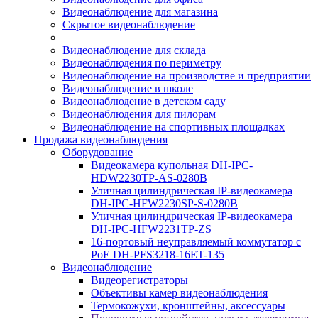
Видеонаблюдение для магазина
Скрытое видеонаблюдение
Видеонаблюдение для склада
Видеонаблюдения по периметру
Видеонаблюдение на производстве и предприятии
Видеонаблюдение в школе
Видеонаблюдение в детском саду
Видеонаблюдения для пилорам
Видеонаблюдение на спортивных площадках
Продажа видеонаблюдения
Оборудование
Видеокамера купольная DH-IPC-
HDW2230TP-AS-0280B
Уличная цилиндрическая IP-видеокамера
DH-IPC-HFW2230SP-S-0280B
Уличная цилиндрическая IP-видеокамера
DH-IPC-HFW2231TP-ZS
16-портовый неуправляемый коммутатор с
РоЕ DH-PFS3218-16ET-135
Видеонаблюдение
Видеорегистраторы
Объективы камер видеонаблюдения
Термокожухи, кронштейны, аксессуары