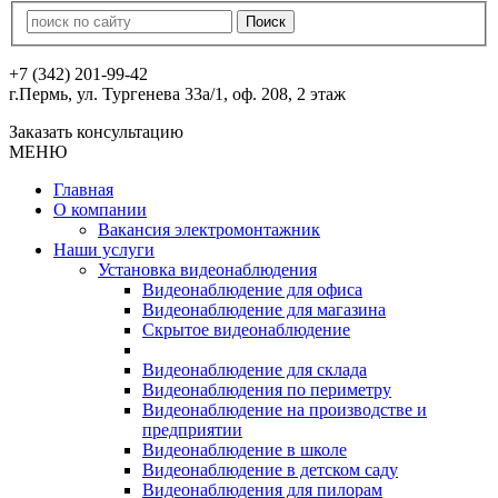
+7 (342) 201-99-42
г.Пермь, ул. Тургенева 33а/1, оф. 208, 2 этаж
Заказать консультацию
МЕНЮ
Главная
О компании
Вакансия электромонтажник
Наши услуги
Установка видеонаблюдения
Видеонаблюдение для офиса
Видеонаблюдение для магазина
Скрытое видеонаблюдение
Видеонаблюдение для склада
Видеонаблюдения по периметру
Видеонаблюдение на производстве и
предприятии
Видеонаблюдение в школе
Видеонаблюдение в детском саду
Видеонаблюдения для пилорам