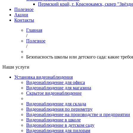
Пермский край, г. Краснокамск, сквер "Звёзд
Полезное
Акции
Контакты
Главная
/
Полезное
/
Безопасность школы или детского сада: какие треб
Наши услуги
Установка видеонаблюдения
Видеонаблюдение для офиса
Видеонаблюдение для магазина
Скрытое видеонаблюдение
Видеонаблюдение для склада
Видеонаблюдения по периметру
Видеонаблюдение на производстве и предприятии
Видеонаблюдение в школе
Видеонаблюдение в детском саду
Видеонаблюдения для пилорам