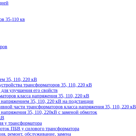
цией
в 35-110 кв
оров
м 35, 110, 220 кВ
устройства трансформаторов 35, 110, 220 кВ
для улучшения его свойств
аторов класса напряжения 35, 110, 220 кВ
напряжением 35, 110, 220 кВ на подстанции
ивной части трансформаторов класса напряжения 35, 110, 220 кВ
напряжения 35, 110, 220кВ с заменой обмоток
кВ
ия у трансформатора
оток ПБВ у силового трансформатора
ия, ремонт, обслуживание, замена