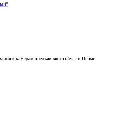
ный"
ования к камерам предъявляют сейчас в Перми