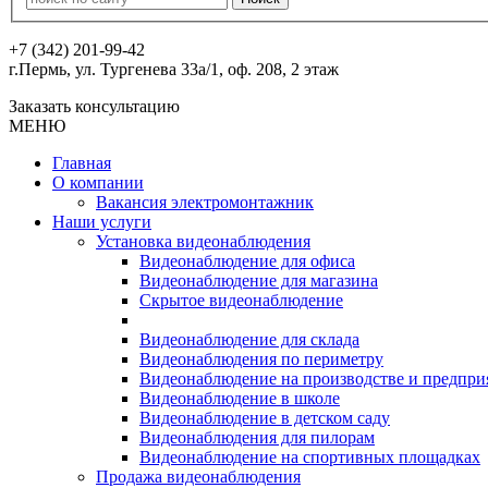
+7 (342) 201-99-42
г.Пермь, ул. Тургенева 33а/1, оф. 208, 2 этаж
Заказать консультацию
МЕНЮ
Главная
О компании
Вакансия электромонтажник
Наши услуги
Установка видеонаблюдения
Видеонаблюдение для офиса
Видеонаблюдение для магазина
Скрытое видеонаблюдение
Видеонаблюдение для склада
Видеонаблюдения по периметру
Видеонаблюдение на производстве и предпри
Видеонаблюдение в школе
Видеонаблюдение в детском саду
Видеонаблюдения для пилорам
Видеонаблюдение на спортивных площадках
Продажа видеонаблюдения