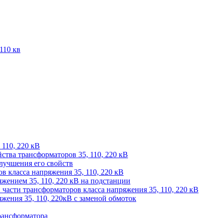
110 кв
 110, 220 кВ
йства трансформаторов 35, 110, 220 кВ
лучшения его свойств
 класса напряжения 35, 110, 220 кВ
жением 35, 110, 220 кВ на подстанции
части трансформаторов класса напряжения 35, 110, 220 кВ
жения 35, 110, 220кВ с заменой обмоток
рансформатора